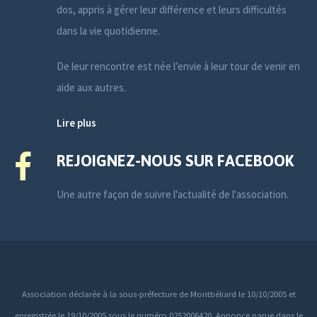
dos, appris à gérer leur différence et leurs difficultés
dans la vie quotidienne.
De leur rencontre est née l’envie à leur tour de venir en
aide aux autres.
Lire plus
REJOIGNEZ-NOUS SUR FACEBOOK
Une autre façon de suivre l'actualité de l'association.
Association déclarée à la sous-préfecture de Montbéliard le 10/10/2005 et
enregistrée le 19/10/2005 sous le numéro 0252006420. Annonce parue dans le