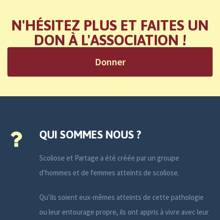
N'HÉSITEZ PLUS ET FAITES UN
DON À L'ASSOCIATION !
Donner
QUI SOMMES NOUS ?
Scoliose et Partage a été créée par un groupe
d’hommes et de femmes atteints de scoliose.
Qu’ils soient eux-mêmes atteints de cette pathologie
ou leur entourage propre, ils ont appris à vivre avec leur