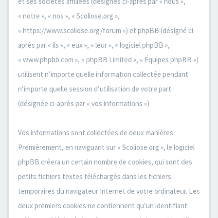
et ses sociétés affiliées (désignés ci-après par « nous »,
« notre », « nos », « Scoliose.org »,
« https://www.scoliose.org/forum ») et phpBB (désigné ci-
après par « ils », « eux », « leur », « logiciel phpBB »,
« www.phpbb.com », « phpBB Limited », « Équipes phpBB »)
utilisent n’importe quelle information collectée pendant
n’importe quelle session d’utilisation de votre part
(désignée ci-après par « vos informations »).
Vos informations sont collectées de deux manières.
Premièrement, en naviguant sur « Scoliose.org », le logiciel
phpBB créera un certain nombre de cookies, qui sont des
petits fichiers textes téléchargés dans les fichiers
temporaires du navigateur Internet de votre ordinateur. Les
deux premiers cookies ne contiennent qu’un identifiant