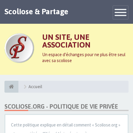
Scoliose & Partage
Toggle
Navigatio
UN SITE, UNE
ASSOCIATION
Un espace d'échanges pour ne plus être seul
avec sa scoliose
Accueil
SCOLIOSE.ORG - POLITIQUE DE VIE PRIVÉE
Cette politique explique en détail comment « Scoliose.org »