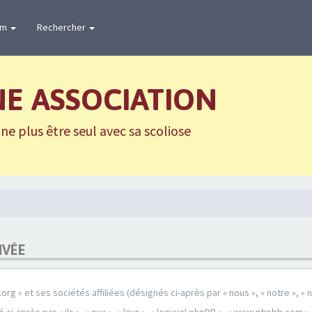
um
Rechercher
NE ASSOCIATION
e plus être seul avec sa scoliose
IVÉE
g » et ses sociétés affiliées (désignés ci-après par « nous », « notre », « n