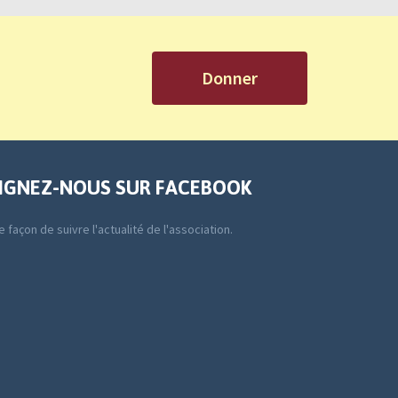
Donner
IGNEZ-NOUS SUR FACEBOOK
 façon de suivre l'actualité de l'association.