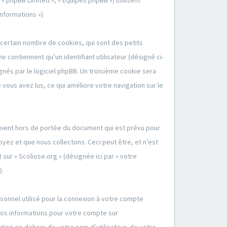
 « phpBB Limited », « Équipes phpBB ») utilisent
nformations »).
 certain nombre de cookies, qui sont des petits
 contiennent qu’un identifiant utilisateur (désigné ci-
ignés par le logiciel phpBB. Un troisième cookie sera
e vous avez lus, ce qui améliore votre navigation sur le
soient hors de portée du document qui est prévu pour
yez et que nous collectons. Ceci peut être, et n’est
 sur « Scoliose.org » (désignée ici par « votre
).
sonnel utilisé pour la connexion à votre compte
 Vos informations pour votre compte sur