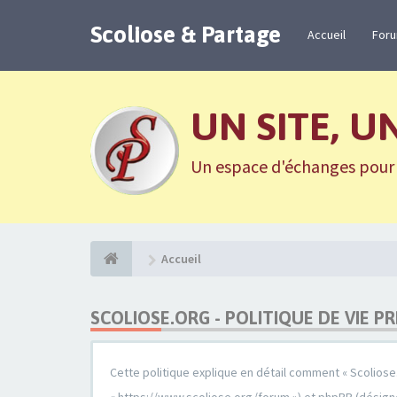
Scoliose & Partage
Accueil
For
UN SITE, U
Un espace d'échanges pour n
Accueil
SCOLIOSE.ORG - POLITIQUE DE VIE PR
Cette politique explique en détail comment « Scoliose.or