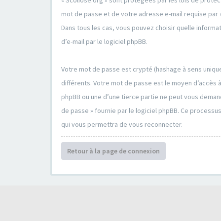
« Scoliose.org » sont protégées par les lois de prote
mot de passe et de votre adresse e-mail requise par « 
Dans tous les cas, vous pouvez choisir quelle informa
d’e-mail par le logiciel phpBB.
Votre mot de passe est crypté (hashage à sens unique)
différents. Votre mot de passe est le moyen d’accès à
phpBB ou une d’une tierce partie ne peut vous demande
de passe » fournie par le logiciel phpBB. Ce processu
qui vous permettra de vous reconnecter.
Retour à la page de connexion