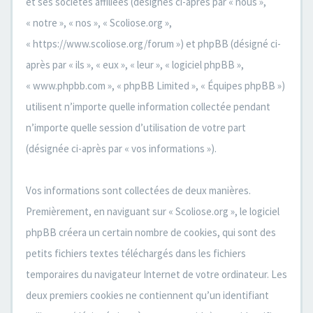
et ses sociétés affiliées (désignés ci-après par « nous »,
« notre », « nos », « Scoliose.org »,
« https://www.scoliose.org/forum ») et phpBB (désigné ci-
après par « ils », « eux », « leur », « logiciel phpBB »,
« www.phpbb.com », « phpBB Limited », « Équipes phpBB »)
utilisent n’importe quelle information collectée pendant
n’importe quelle session d’utilisation de votre part
(désignée ci-après par « vos informations »).
Vos informations sont collectées de deux manières.
Premièrement, en naviguant sur « Scoliose.org », le logiciel
phpBB créera un certain nombre de cookies, qui sont des
petits fichiers textes téléchargés dans les fichiers
temporaires du navigateur Internet de votre ordinateur. Les
deux premiers cookies ne contiennent qu’un identifiant