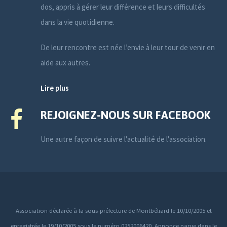
dos, appris à gérer leur différence et leurs difficultés
dans la vie quotidienne.
De leur rencontre est née l’envie à leur tour de venir en
aide aux autres.
Lire plus
REJOIGNEZ-NOUS SUR FACEBOOK
Une autre façon de suivre l'actualité de l'association.
Association déclarée à la sous-préfecture de Montbéliard le 10/10/2005 et
enregistrée le 19/10/2005 sous le numéro 0252006420. Annonce parue dans le