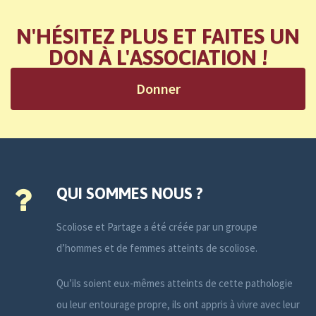
N'HÉSITEZ PLUS ET FAITES UN
DON À L'ASSOCIATION !
Donner
QUI SOMMES NOUS ?
Scoliose et Partage a été créée par un groupe
d’hommes et de femmes atteints de scoliose.
Qu’ils soient eux-mêmes atteints de cette pathologie
ou leur entourage propre, ils ont appris à vivre avec leur