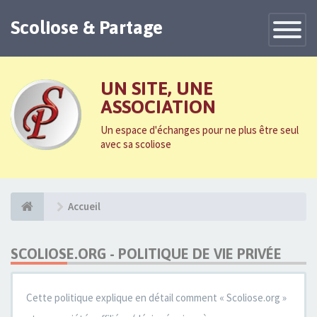
Scoliose & Partage
Toggle
Navigatio
UN SITE, UNE
ASSOCIATION
Un espace d'échanges pour ne plus être seul
avec sa scoliose
Accueil
SCOLIOSE.ORG - POLITIQUE DE VIE PRIVÉE
Cette politique explique en détail comment « Scoliose.org »