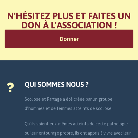
N'HÉSITEZ PLUS ET FAITES UN
DON À L'ASSOCIATION !
Donner
QUI SOMMES NOUS ?
Scoliose et Partage a été créée par un groupe
d’hommes et de femmes atteints de scoliose.
Qu’ils soient eux-mêmes atteints de cette pathologie
ou leur entourage propre, ils ont appris à vivre avec leur