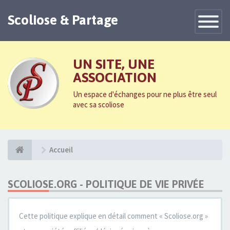
Scoliose & Partage
Toggle
Navigatio
UN SITE, UNE
ASSOCIATION
Un espace d'échanges pour ne plus être seul
avec sa scoliose
Accueil
SCOLIOSE.ORG - POLITIQUE DE VIE PRIVÉE
Cette politique explique en détail comment « Scoliose.org »