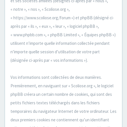
et ses sociétés affiliées (désignés ci-après par « nous »,
« notre », « nos », « Scoliose.org »,
« https://www.scoliose.org/forum ») et phpBB (désigné ci-
après par « ils », « eux », « leur », « logiciel phpBB »,
« www.phpbb.com », « phpBB Limited », « Équipes phpBB »)
utilisent n’importe quelle information collectée pendant
n’importe quelle session d’utilisation de votre part
(désignée ci-après par « vos informations »).
Vos informations sont collectées de deux manières.
Premièrement, en naviguant sur « Scoliose.org », le logiciel
phpBB créera un certain nombre de cookies, qui sont des
petits fichiers textes téléchargés dans les fichiers
temporaires du navigateur Internet de votre ordinateur. Les
deux premiers cookies ne contiennent qu’un identifiant