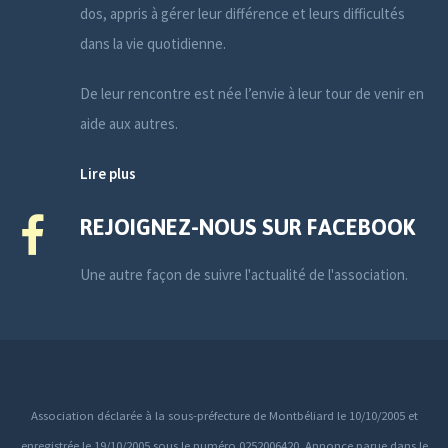
dos, appris à gérer leur différence et leurs difficultés
dans la vie quotidienne.
De leur rencontre est née l’envie à leur tour de venir en
aide aux autres.
Lire plus
REJOIGNEZ-NOUS SUR FACEBOOK
Une autre façon de suivre l'actualité de l'association.
Association déclarée à la sous-préfecture de Montbéliard le 10/10/2005 et
enregistrée le 19/10/2005 sous le numéro 0252006420. Annonce parue dans le