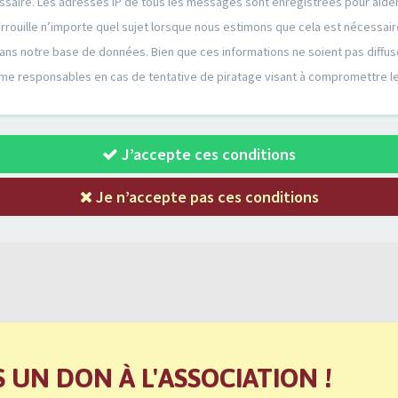
cessaire. Les adresses IP de tous les messages sont enregistrées pour aid
errouille n’importe quel sujet lorsque nous estimons que cela est nécessa
ans notre base de données. Bien que ces informations ne soient pas diffus
mme responsables en cas de tentative de piratage visant à compromettre l
J’accepte ces conditions
Je n’accepte pas ces conditions
S UN DON À L'ASSOCIATION !