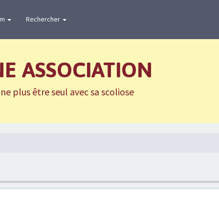
um
Rechercher
NE ASSOCIATION
e plus être seul avec sa scoliose