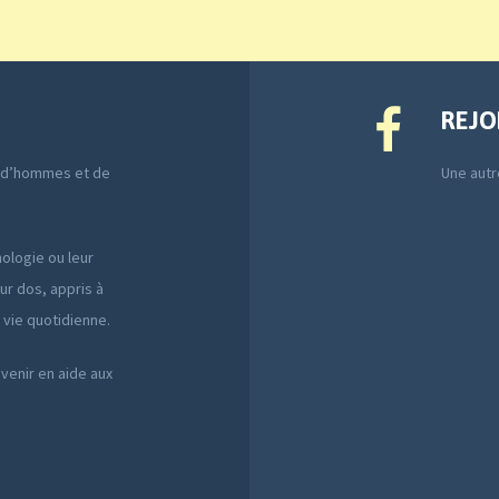
REJO
e d’hommes et de
Une autre
ologie ou leur
ur dos, appris à
a vie quotidienne.
 venir en aide aux