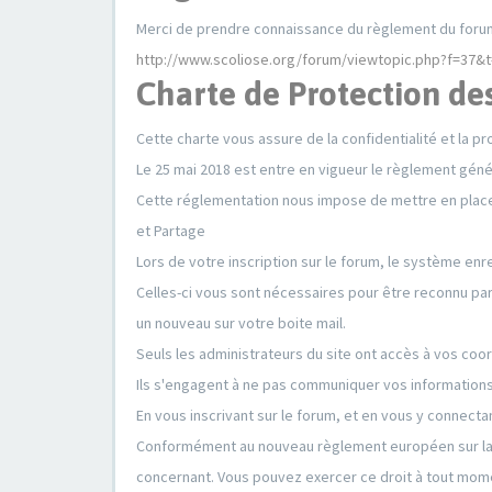
Merci de prendre connaissance du règlement du forum 
http://www.scoliose.org/forum/viewtopic.php?f=37&
Charte de Protection de
Cette charte vous assure de la confidentialité et la 
Le 25 mai 2018 est entre en vigueur le règlement gén
Cette réglementation nous impose de mettre en place 
et Partage
Lors de votre inscription sur le forum, le système enr
Celles-ci vous sont nécessaires pour être reconnu pa
un nouveau sur votre boite mail.
Seuls les administrateurs du site ont accès à vos co
Ils s'engagent à ne pas communiquer vos informations p
En vous inscrivant sur le forum, et en vous y connect
Conformément au nouveau règlement européen sur la p
concernant. Vous pouvez exercer ce droit à tout mo