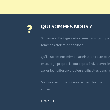
QUI SOMMES NOUS ?
Scoliose et Partage a été créée par un group
femmes atteints de scoliose.
Qu’ils soient eux-mêmes atteints de cette path
entourage propre, ils ont appris à vivre avec le
gérer leur différence et leurs difficultés dans l
De leur rencontre est née l’envie à leur tour de
autres.
Lire plus