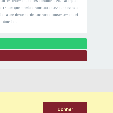
er au renforcement de ces conditions. Vous acceptez
ire. En tant que membre, vous acceptez que toutes les
ées à une tierce partie sans votre consentement, ni
es données.
Donner