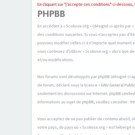
En cliquant sur "j'accepte ces conditions" ci-dessou
PHPBB
En accédant à « Scoliose.org » (désigné ci-après par «
des conditions suivantes. Si vous n’acceptez pas d’êt
pouvons modifier celles-ci à n’importe quel moment et
vous continuez d’utiliser « Scoliose.org » alors que
et/ou modifications.
Nos forums sont développés par phpBB (désigné ci-après 
de forum, déclaré sous la licence «
GNU General Public
seulement les discussions sur Internet. phpBB Limit
informations au sujet de phpBB, veuillez consulter :
ht
Vous acceptez de ne pas publier de contenu abusif, ob
votre pays, du pays où « Scoliose.org » est hébergé o