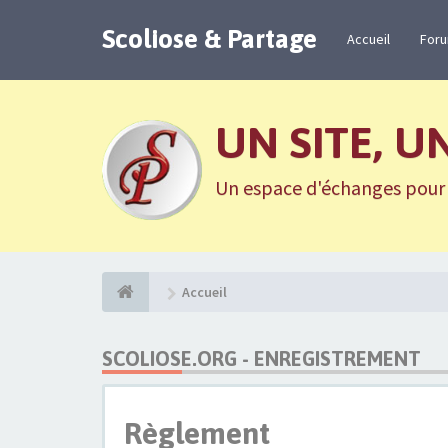
Scoliose & Partage
Accueil
For
UN SITE, U
Un espace d'échanges pour n
Accueil
SCOLIOSE.ORG - ENREGISTREMENT
Règlement