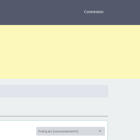
×
Connexion
Français (vouvoiement)
Langue :