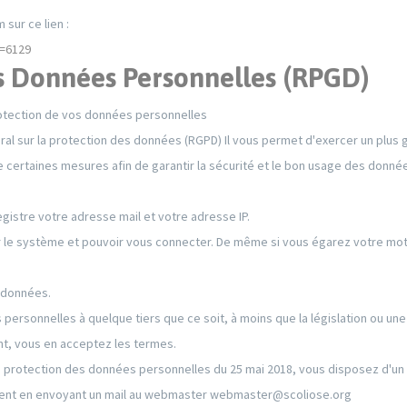
sur ce lien :
t=6129
s Données Personnelles (RPGD)
protection de vos données personnelles
éral sur la protection des données (RGPD) Il vous permet d'exercer un plus
certaines mesures afin de garantir la sécurité et le bon usage des données
egistre votre adresse mail et votre adresse IP.
r le système et pouvoir vous connecter. De même si vous égarez votre mo
ordonnées.
ersonnelles à quelque tiers que ce soit, à moins que la législation ou une 
ant, vous en acceptez les termes.
rotection des données personnelles du 25 mai 2018, vous disposez d'un dr
ment en envoyant un mail au webmaster webmaster@scoliose.org