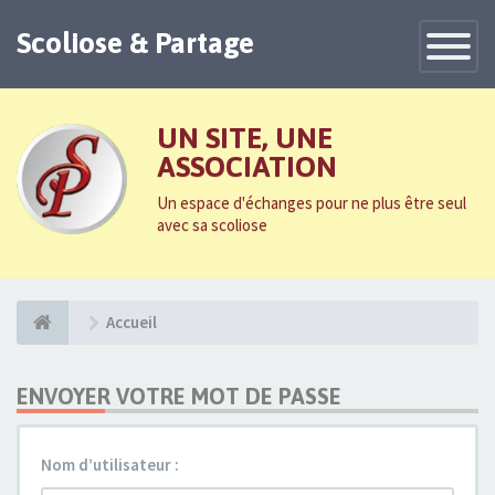
Scoliose & Partage
Toggle
Navigatio
UN SITE, UNE
ASSOCIATION
Un espace d'échanges pour ne plus être seul
avec sa scoliose
Accueil
ENVOYER VOTRE MOT DE PASSE
Nom d’utilisateur :