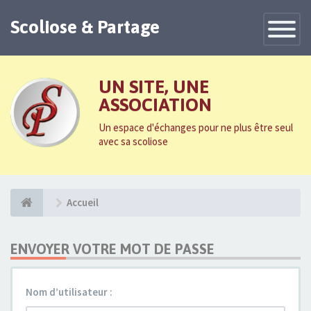
Scoliose & Partage
Toggle
Navigatio
UN SITE, UNE
ASSOCIATION
Un espace d'échanges pour ne plus être seul
avec sa scoliose
Accueil
ENVOYER VOTRE MOT DE PASSE
Nom d’utilisateur :