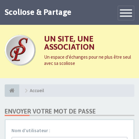
Scoliose & Partage
Toggle
Navigatio
UN SITE, UNE
ASSOCIATION
Un espace d'échanges pour ne plus être seul
avec sa scoliose
Accueil
ENVOYER VOTRE MOT DE PASSE
Nom d’utilisateur :