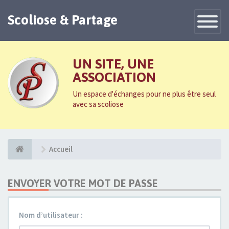
Scoliose & Partage
Toggle
Navigatio
UN SITE, UNE
ASSOCIATION
Un espace d'échanges pour ne plus être seul
avec sa scoliose
Accueil
ENVOYER VOTRE MOT DE PASSE
Nom d’utilisateur :