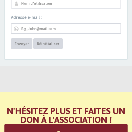
Adresse e-mail :
Envoyer
Réinitialiser
N'HÉSITEZ PLUS ET FAITES UN
DON À L'ASSOCIATION !