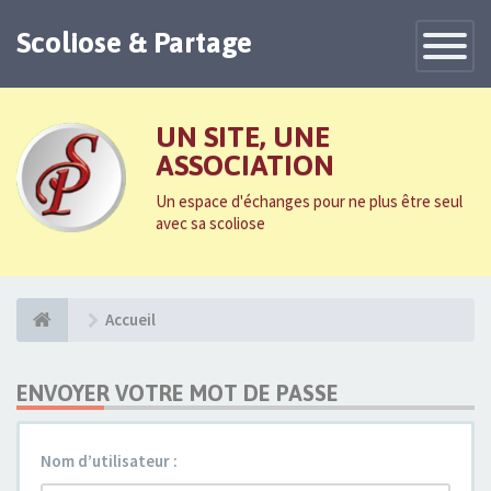
Scoliose & Partage
Toggle
Navigatio
UN SITE, UNE
ASSOCIATION
Un espace d'échanges pour ne plus être seul
avec sa scoliose
Accueil
ENVOYER VOTRE MOT DE PASSE
Nom d’utilisateur :