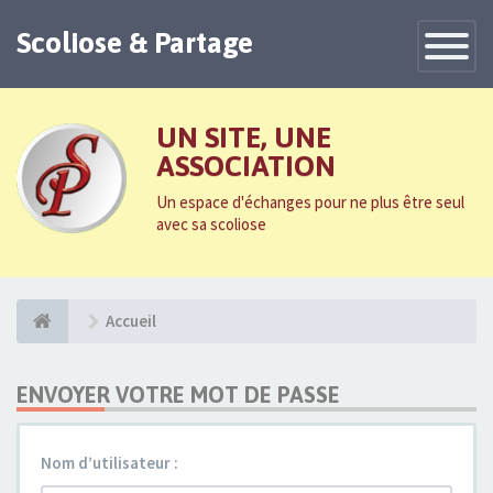
Scoliose & Partage
Toggle
Navigatio
UN SITE, UNE
ASSOCIATION
Un espace d'échanges pour ne plus être seul
avec sa scoliose
Accueil
ENVOYER VOTRE MOT DE PASSE
Nom d’utilisateur :