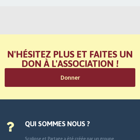
N'HÉSITEZ PLUS ET FAITES UN
DON À L'ASSOCIATION !
Donner
QUI SOMMES NOUS ?
Scoliose et Partage a été créée par un groupe