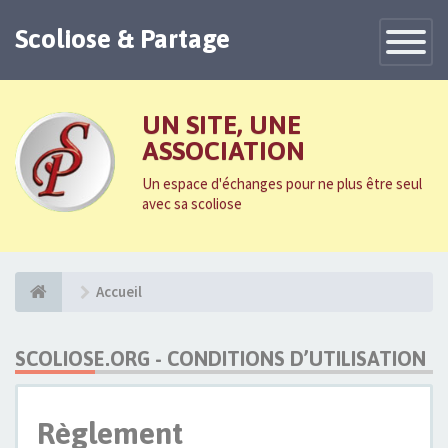
Scoliose & Partage
Toggle
Navigatio
UN SITE, UNE
ASSOCIATION
Un espace d'échanges pour ne plus être seul
avec sa scoliose
Accueil
SCOLIOSE.ORG - CONDITIONS D’UTILISATION
Règlement