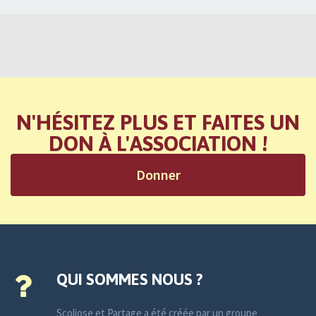
N'HÉSITEZ PLUS ET FAITES UN
DON À L'ASSOCIATION !
Donner
QUI SOMMES NOUS ?
Scoliose et Partage a été créée par un groupe