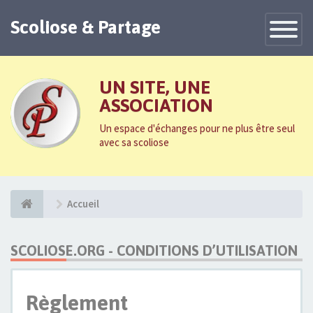
Scoliose & Partage
Toggle
Navigatio
UN SITE, UNE
ASSOCIATION
Un espace d'échanges pour ne plus être seul
avec sa scoliose
Accueil
SCOLIOSE.ORG - CONDITIONS D’UTILISATION
Règlement