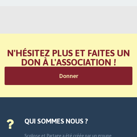
N'HÉSITEZ PLUS ET FAITES UN
DON À L'ASSOCIATION !
Donner
QUI SOMMES NOUS ?
Scoliose et Partage a été créée par un groupe