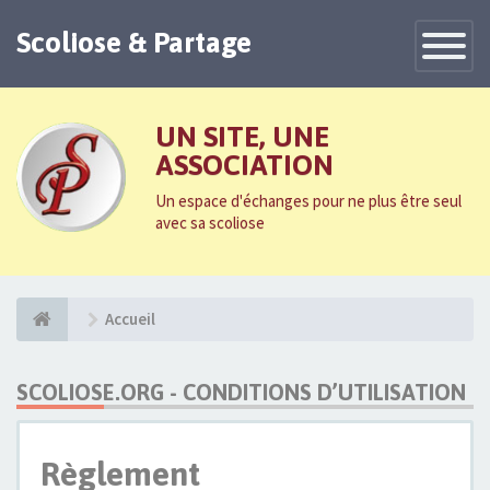
Scoliose & Partage
Toggle
Navigatio
UN SITE, UNE
ASSOCIATION
Un espace d'échanges pour ne plus être seul
avec sa scoliose
Accueil
SCOLIOSE.ORG - CONDITIONS D’UTILISATION
Règlement