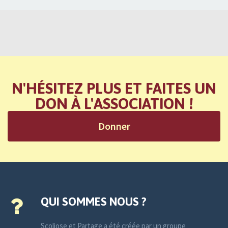
N'HÉSITEZ PLUS ET FAITES UN
DON À L'ASSOCIATION !
Donner
QUI SOMMES NOUS ?
Scoliose et Partage a été créée par un groupe