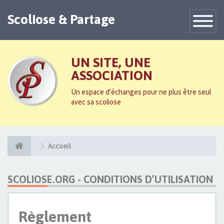
Scoliose & Partage
Toggle
Navigatio
UN SITE, UNE
ASSOCIATION
Un espace d'échanges pour ne plus être seul
avec sa scoliose
Accueil
SCOLIOSE.ORG - CONDITIONS D’UTILISATION
Règlement