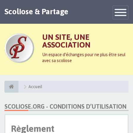
Scoliose & Partage
Toggle
Navigatio
UN SITE, UNE
ASSOCIATION
Un espace d'échanges pour ne plus être seul
avec sa scoliose
Accueil
SCOLIOSE.ORG - CONDITIONS D’UTILISATION
Règlement