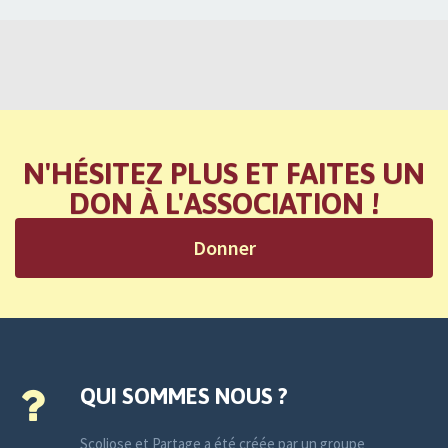
N'HÉSITEZ PLUS ET FAITES UN
DON À L'ASSOCIATION !
Donner
QUI SOMMES NOUS ?
Scoliose et Partage a été créée par un groupe