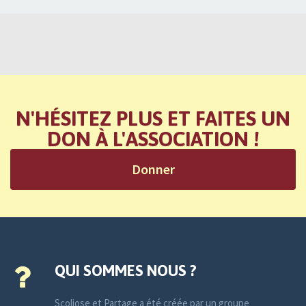
N'HÉSITEZ PLUS ET FAITES UN
DON À L'ASSOCIATION !
Donner
QUI SOMMES NOUS ?
Scoliose et Partage a été créée par un groupe