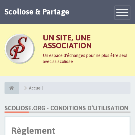
Scoliose & Partage
Toggle
Navigatio
UN SITE, UNE
ASSOCIATION
Un espace d'échanges pour ne plus être seul
avec sa scoliose
Accueil
SCOLIOSE.ORG - CONDITIONS D’UTILISATION
Règlement