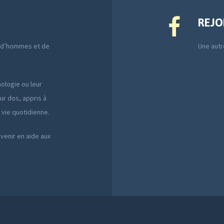
REJO
e d’hommes et de
Une autre
ologie ou leur
ur dos, appris à
a vie quotidienne.
 venir en aide aux