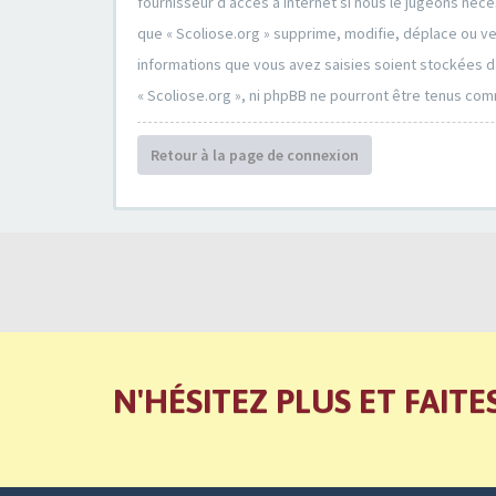
fournisseur d’accès à Internet si nous le jugeons né
que « Scoliose.org » supprime, modifie, déplace ou v
informations que vous avez saisies soient stockées d
« Scoliose.org », ni phpBB ne pourront être tenus co
Retour à la page de connexion
N'HÉSITEZ PLUS ET FAITE