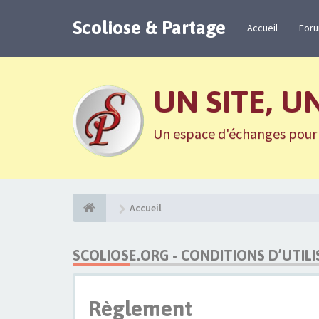
Scoliose & Partage
Accueil
For
UN SITE, U
Un espace d'échanges pour n
Accueil
SCOLIOSE.ORG - CONDITIONS D’UTIL
Règlement