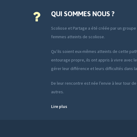
QUI SOMMES NOUS ?
Scoliose et Partage a été créée par un group
femmes atteints de scoliose.
Qu’ils soient eux-mêmes atteints de cette path
entourage propre, ils ont appris à vivre avec le
gérer leur différence et leurs difficultés dans l
De leur rencontre est née l’envie à leur tour de
autres.
Lire plus