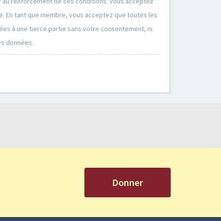
er au renforcement de ces conditions. Vous acceptez
ire. En tant que membre, vous acceptez que toutes les
ées à une tierce partie sans votre consentement, ni
es données.
Donner