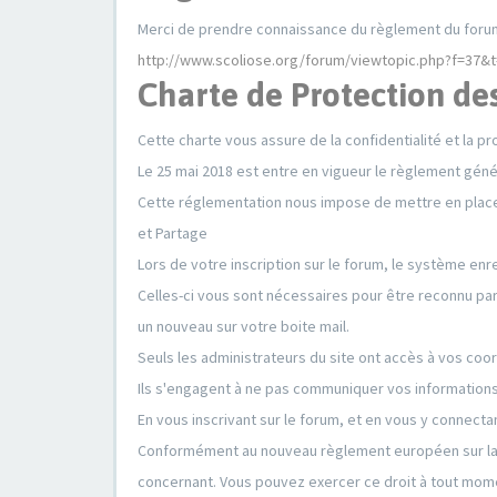
Merci de prendre connaissance du règlement du forum 
http://www.scoliose.org/forum/viewtopic.php?f=37&
Charte de Protection de
Cette charte vous assure de la confidentialité et la 
Le 25 mai 2018 est entre en vigueur le règlement gén
Cette réglementation nous impose de mettre en place 
et Partage
Lors de votre inscription sur le forum, le système enr
Celles-ci vous sont nécessaires pour être reconnu pa
un nouveau sur votre boite mail.
Seuls les administrateurs du site ont accès à vos co
Ils s'engagent à ne pas communiquer vos informations p
En vous inscrivant sur le forum, et en vous y connect
Conformément au nouveau règlement européen sur la p
concernant. Vous pouvez exercer ce droit à tout mo