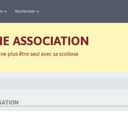
um
Rechercher
NE ASSOCIATION
e plus être seul avec sa scoliose
ISATION