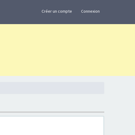
×
Créer un compte
Connexion