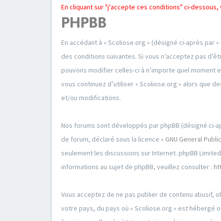
En cliquant sur "j'accepte ces conditions" ci-dessou
PHPBB
En accédant à « Scoliose.org » (désigné ci-après par «
des conditions suivantes. Si vous n’acceptez pas d’êt
pouvons modifier celles-ci à n’importe quel moment et
vous continuez d’utiliser « Scoliose.org » alors que
et/ou modifications.
Nos forums sont développés par phpBB (désigné ci-après 
de forum, déclaré sous la licence «
GNU General Public
seulement les discussions sur Internet. phpBB Limit
informations au sujet de phpBB, veuillez consulter :
ht
Vous acceptez de ne pas publier de contenu abusif, ob
votre pays, du pays où « Scoliose.org » est hébergé o