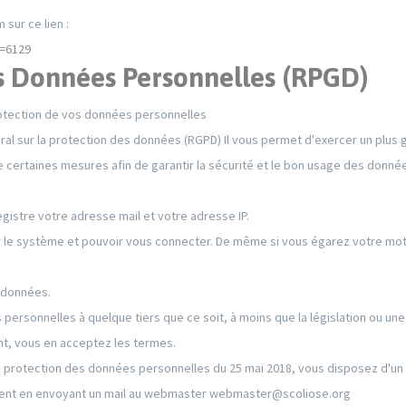
sur ce lien :
t=6129
s Données Personnelles (RPGD)
protection de vos données personnelles
éral sur la protection des données (RGPD) Il vous permet d'exercer un plus
certaines mesures afin de garantir la sécurité et le bon usage des données
egistre votre adresse mail et votre adresse IP.
r le système et pouvoir vous connecter. De même si vous égarez votre mo
ordonnées.
ersonnelles à quelque tiers que ce soit, à moins que la législation ou une 
ant, vous en acceptez les termes.
rotection des données personnelles du 25 mai 2018, vous disposez d'un dr
ment en envoyant un mail au webmaster webmaster@scoliose.org