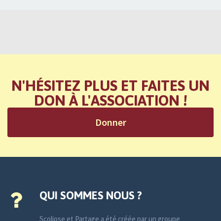
N'HÉSITEZ PLUS ET FAITES UN
DON À L'ASSOCIATION !
Donner
QUI SOMMES NOUS ?
Scoliose et Partage a été créée par un groupe