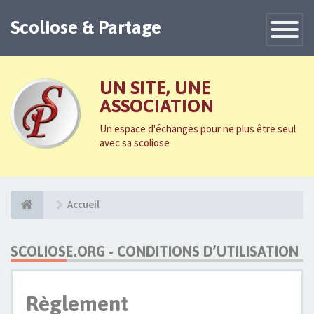
Scoliose & Partage
Toggle
Navigatio
UN SITE, UNE
ASSOCIATION
Un espace d'échanges pour ne plus être seul
avec sa scoliose
Accueil
SCOLIOSE.ORG - CONDITIONS D’UTILISATION
Règlement