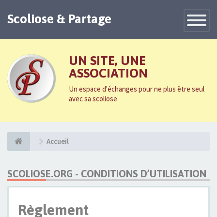
Scoliose & Partage
Toggle
Navigatio
UN SITE, UNE
ASSOCIATION
Un espace d'échanges pour ne plus être seul
avec sa scoliose
Accueil
SCOLIOSE.ORG - CONDITIONS D’UTILISATION
Règlement