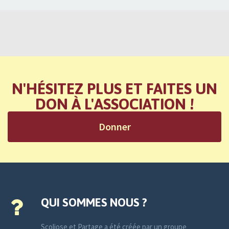
N'HÉSITEZ PLUS ET FAITES UN
DON À L'ASSOCIATION !
Donner
QUI SOMMES NOUS ?
Scoliose et Partage a été créée par un groupe