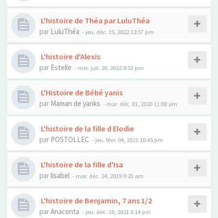
L'histoire de Théa par LuluThéa
par
LuluThéa
- jeu. déc. 15, 2022 12:57 pm
L'histoire d'Alexis
par
Estelle
- mer. juil. 20, 2022 8:53 pm
L'Histoire de Bébé yanis
par
Maman de yanks
- mar. déc. 01, 2020 11:08 am
L'histoire de la fille d Elodie
par
POSTOLLEC
- jeu. févr. 04, 2021 10:45 pm
L'histoire de la fille d'Isa
par
lisabel
- mar. déc. 24, 2019 9:23 am
L'histoire de Benjamin, 7 ans 1/2
par
Anaconta
- jeu. déc. 30, 2021 6:14 pm