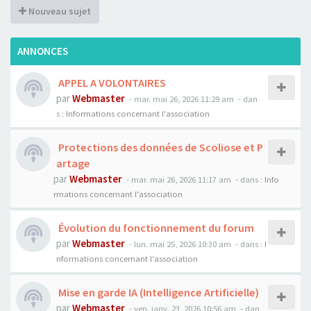
Nouveau sujet
ANNONCES
APPEL A VOLONTAIRES
par
Webmaster
- mar. mai 26, 2026 11:29 am
- dan
s :
Informations concernant l'association
Protections des données de Scoliose et P
artage
par
Webmaster
- mar. mai 26, 2026 11:17 am
- dans :
Info
rmations concernant l'association
Évolution du fonctionnement du forum
par
Webmaster
- lun. mai 25, 2026 10:30 am
- dans :
I
nformations concernant l'association
Mise en garde IA (Intelligence Artificielle)
par
Webmaster
- ven. janv. 23, 2026 10:56 am
- dan