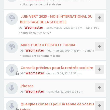
s :
Pour parler de tout et de rien
JUIN VERT 2025 - MOIS INTERNATIONAL DU
DEPISTAGE DE LA SCOLIOSE
par
Webmaster
- sam. mai 31, 2025 10:48 pm
- dans :
Pou
r parler de tout et de rien
AIDES POUR UTILISER LE FORUM
par
Webmaster
- jeu. mars 28, 2024 7:57 pm
- dans :
I
nformations concernant le site
Conseils précieux pour la rentrée scolaire
par
Webmaster
- jeu. août 28, 2014 7:57 pm
Photos
par
Webmaster
- sam. févr. 22, 2014 11:31 am
Quelques conseils pour la tenue de vos his
toires