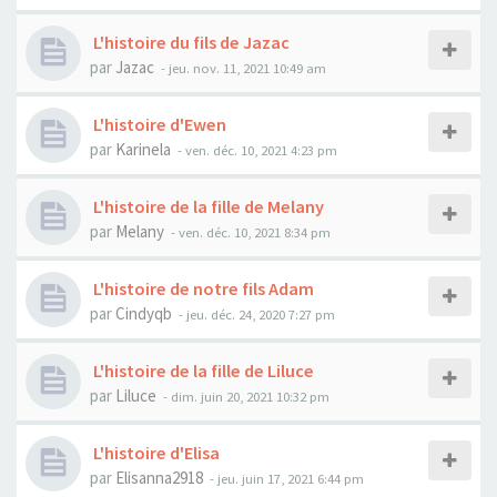
L'histoire du fils de Jazac
par
Jazac
- jeu. nov. 11, 2021 10:49 am
L'histoire d'Ewen
par
Karinela
- ven. déc. 10, 2021 4:23 pm
L'histoire de la fille de Melany
par
Melany
- ven. déc. 10, 2021 8:34 pm
L'histoire de notre fils Adam
par
Cindyqb
- jeu. déc. 24, 2020 7:27 pm
L'histoire de la fille de Liluce
par
Liluce
- dim. juin 20, 2021 10:32 pm
L'histoire d'Elisa
par
Elisanna2918
- jeu. juin 17, 2021 6:44 pm