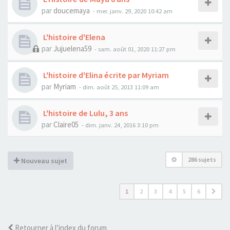
par
doucemaya
- mer. janv. 29, 2020 10:42 am
L'histoire d'Elena
par
Jujuelena59
- sam. août 01, 2020 11:27 pm
L'histoire d'Elina écrite par Myriam
par
Myriam
- dim. août 25, 2013 11:09 am
L'histoire de Lulu, 3 ans
par
Claire05
- dim. janv. 24, 2016 3:10 pm
286 sujets
Nouveau sujet
1
2
3
4
5
6
Retourner à l’index du forum