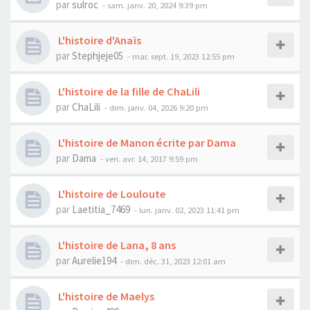
par
sulroc
- sam. janv. 20, 2024 9:39 pm
L'histoire d'Anaïs
par
Stephjeje05
- mar. sept. 19, 2023 12:55 pm
L'histoire de la fille de ChaLili
par
ChaLili
- dim. janv. 04, 2026 9:20 pm
L'histoire de Manon écrite par Dama
par
Dama
- ven. avr. 14, 2017 9:59 pm
L'histoire de Louloute
par
Laetitia_7469
- lun. janv. 02, 2023 11:41 pm
L'histoire de Lana, 8 ans
par
Aurelie194
- dim. déc. 31, 2023 12:01 am
L'histoire de Maelys