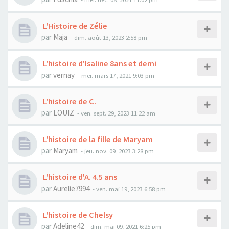
L'Histoire de Zélie
par
Maja
- dim. août 13, 2023 2:58 pm
L'histoire d'Isaline 8ans et demi
par
vernay
- mer. mars 17, 2021 9:03 pm
L'histoire de C.
par
LOUIZ
- ven. sept. 29, 2023 11:22 am
L'histoire de la fille de Maryam
par
Maryam
- jeu. nov. 09, 2023 3:28 pm
L'histoire d'A. 4.5 ans
par
Aurelie7994
- ven. mai 19, 2023 6:58 pm
L'histoire de Chelsy
par
Adeline42
- dim. mai 09, 2021 6:25 pm