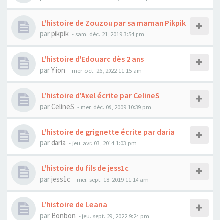
L'histoire de Zouzou par sa maman Pikpik
par
pikpik
- sam. déc. 21, 2019 3:54 pm
L'histoire d'Edouard dès 2 ans
par
Yiion
- mer. oct. 26, 2022 11:15 am
L'histoire d'Axel écrite par CelineS
par
CelineS
- mer. déc. 09, 2009 10:39 pm
L'histoire de grignette écrite par daria
par
daria
- jeu. avr. 03, 2014 1:03 pm
L'histoire du fils de jess1c
par
jess1c
- mer. sept. 18, 2019 11:14 am
L'histoire de Leana
par
Bonbon
- jeu. sept. 29, 2022 9:24 pm