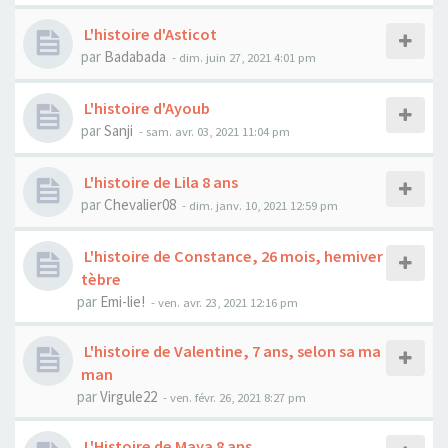
L'histoire d'Asticot
par
Badabada
- dim. juin 27, 2021 4:01 pm
L'histoire d'Ayoub
par
Sanji
- sam. avr. 03, 2021 11:04 pm
L'histoire de Lila 8 ans
par
Chevalier08
- dim. janv. 10, 2021 12:59 pm
L'histoire de Constance, 26 mois, hemiver
tèbre
par
Emi-lie!
- ven. avr. 23, 2021 12:16 pm
L'histoire de Valentine, 7 ans, selon sa ma
man
par
Virgule22
- ven. févr. 26, 2021 8:27 pm
L'Histoire de Maya 8 ans