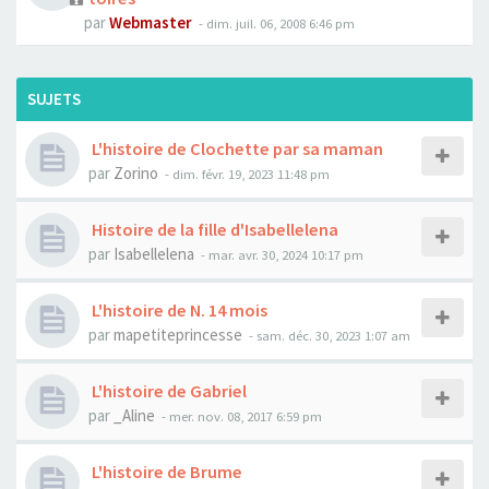
par
Webmaster
- dim. juil. 06, 2008 6:46 pm
SUJETS
L'histoire de Clochette par sa maman
par
Zorino
- dim. févr. 19, 2023 11:48 pm
Histoire de la fille d'Isabellelena
par
Isabellelena
- mar. avr. 30, 2024 10:17 pm
L'histoire de N. 14 mois
par
mapetiteprincesse
- sam. déc. 30, 2023 1:07 am
L'histoire de Gabriel
par
_Aline
- mer. nov. 08, 2017 6:59 pm
L'histoire de Brume