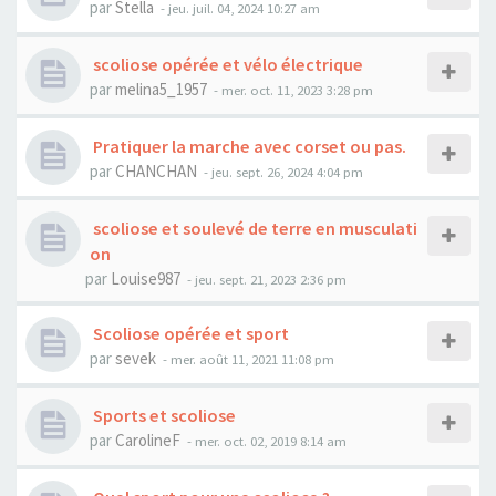
par
Stella
- jeu. juil. 04, 2024 10:27 am
scoliose opérée et vélo électrique
par
melina5_1957
- mer. oct. 11, 2023 3:28 pm
Pratiquer la marche avec corset ou pas.
par
CHANCHAN
- jeu. sept. 26, 2024 4:04 pm
scoliose et soulevé de terre en musculati
on
par
Louise987
- jeu. sept. 21, 2023 2:36 pm
Scoliose opérée et sport
par
sevek
- mer. août 11, 2021 11:08 pm
Sports et scoliose
par
CarolineF
- mer. oct. 02, 2019 8:14 am