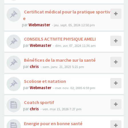
Certificat médical pour la pratique sportiv
e
par
Webmaster
- jeu. sept. 05, 2024 12:50 pm
CONSEILS ACTIVITE PHYSIQUE AMELI
par
Webmaster
- dim. avr. 07, 2024 11:36 am
Bénéfices de la marche sur la santé
par
chris
- sam. janv. 21, 2023 5:21 pm
Scoliose et natation
par
Webmaster
- mer. nov. 02, 2005 6:59 pm
Coatch sportif
par
chris
- ven. mai 15, 2026 7:27 pm
Energie pour en bonne santé