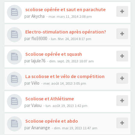
scoliose opérée et saut en parachute
par
Akycha
- mar. mars 11, 2014 2:08 pm
Electro-stimulation après opération?
par
flo59300
- lun. févr. 24, 2014 8:17 pm
Scoliose opérée et squash
par
lajule76
- dim. sept. 29, 2013 10:07 am
La scoliose et le vélo de compétition
par
Vélo
- mer. août 14, 2013 3:05 pm
Scoliose et Athlétisme
par
Valou
- lun. août 19, 2013 1:42 pm
Scoliose opérée et abdo
par
Ananange
- dim. mai 19, 2013 11:47 am