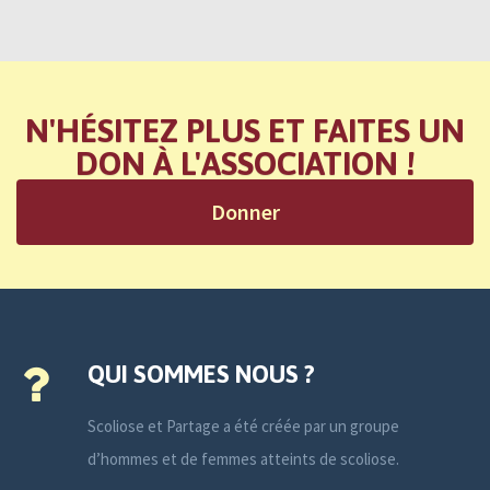
N'HÉSITEZ PLUS ET FAITES UN
DON À L'ASSOCIATION !
Donner
QUI SOMMES NOUS ?
Scoliose et Partage a été créée par un groupe
d’hommes et de femmes atteints de scoliose.