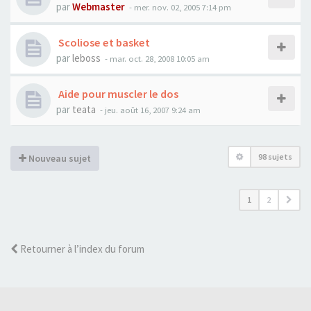
par
Webmaster
- mer. nov. 02, 2005 7:14 pm
Scoliose et basket
par
leboss
- mar. oct. 28, 2008 10:05 am
Aide pour muscler le dos
par
teata
- jeu. août 16, 2007 9:24 am
98 sujets
Nouveau sujet
1
2
Retourner à l’index du forum