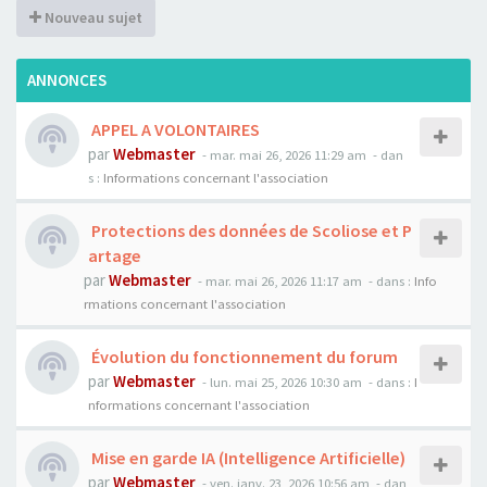
Nouveau sujet
ANNONCES
APPEL A VOLONTAIRES
par
Webmaster
- mar. mai 26, 2026 11:29 am
- dan
s :
Informations concernant l'association
Protections des données de Scoliose et P
artage
par
Webmaster
- mar. mai 26, 2026 11:17 am
- dans :
Info
rmations concernant l'association
Évolution du fonctionnement du forum
par
Webmaster
- lun. mai 25, 2026 10:30 am
- dans :
I
nformations concernant l'association
Mise en garde IA (Intelligence Artificielle)
par
Webmaster
- ven. janv. 23, 2026 10:56 am
- dan