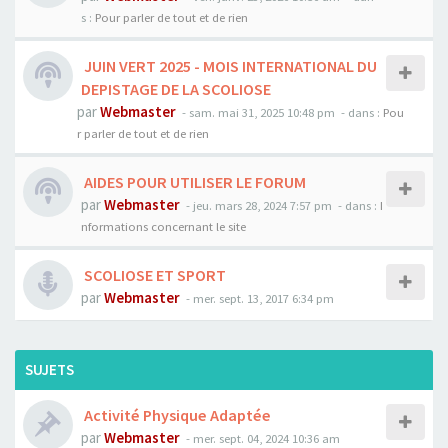
s :
Pour parler de tout et de rien
JUIN VERT 2025 - MOIS INTERNATIONAL DU
DEPISTAGE DE LA SCOLIOSE
par
Webmaster
- sam. mai 31, 2025 10:48 pm
- dans :
Pou
r parler de tout et de rien
AIDES POUR UTILISER LE FORUM
par
Webmaster
- jeu. mars 28, 2024 7:57 pm
- dans :
I
nformations concernant le site
SCOLIOSE ET SPORT
par
Webmaster
- mer. sept. 13, 2017 6:34 pm
SUJETS
Activité Physique Adaptée
par
Webmaster
- mer. sept. 04, 2024 10:36 am