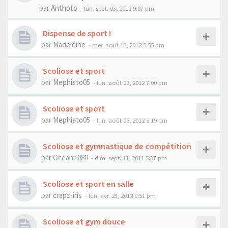
par
Anthoto
- lun. sept. 03, 2012 9:07 pm
Dispense de sport !
par
Madeleine
- mer. août 15, 2012 5:55 pm
Scoliose et sport
par
Mephisto05
- lun. août 06, 2012 7:00 pm
Scoliose et sport
par
Mephisto05
- lun. août 06, 2012 5:19 pm
Scoliose et gymnastique de compétition
par
Oceane080
- dim. sept. 11, 2011 5:37 pm
Scoliose et sport en salle
par
crapz-iris
- lun. avr. 23, 2012 9:51 pm
Scoliose et gym douce