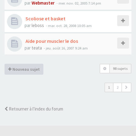
par
Webmaster
- mer. nov. 02, 2005 7:14 pm
Scoliose et basket
par
leboss
- mar. oct. 28, 2008 10:05 am
Aide pour muscler le dos
par
teata
- jeu. août 16, 2007 9:24 am
98 sujets
Nouveau sujet
1
2
Retourner à l’index du forum