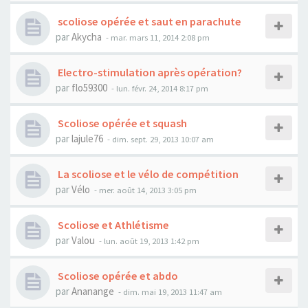
scoliose opérée et saut en parachute
par
Akycha
- mar. mars 11, 2014 2:08 pm
Electro-stimulation après opération?
par
flo59300
- lun. févr. 24, 2014 8:17 pm
Scoliose opérée et squash
par
lajule76
- dim. sept. 29, 2013 10:07 am
La scoliose et le vélo de compétition
par
Vélo
- mer. août 14, 2013 3:05 pm
Scoliose et Athlétisme
par
Valou
- lun. août 19, 2013 1:42 pm
Scoliose opérée et abdo
par
Ananange
- dim. mai 19, 2013 11:47 am