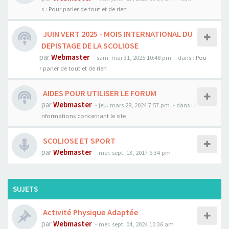
s :
Pour parler de tout et de rien
JUIN VERT 2025 - MOIS INTERNATIONAL DU
DEPISTAGE DE LA SCOLIOSE
par
Webmaster
- sam. mai 31, 2025 10:48 pm
- dans :
Pou
r parler de tout et de rien
AIDES POUR UTILISER LE FORUM
par
Webmaster
- jeu. mars 28, 2024 7:57 pm
- dans :
I
nformations concernant le site
SCOLIOSE ET SPORT
par
Webmaster
- mer. sept. 13, 2017 6:34 pm
SUJETS
Activité Physique Adaptée
par
Webmaster
- mer. sept. 04, 2024 10:36 am