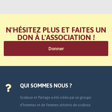
N'HÉSITEZ PLUS ET FAITES UN
DON À L'ASSOCIATION !
Donner
QUI SOMMES NOUS ?
Scoliose et Partage a été créée par un groupe
d’hommes et de femmes atteints de scoliose.