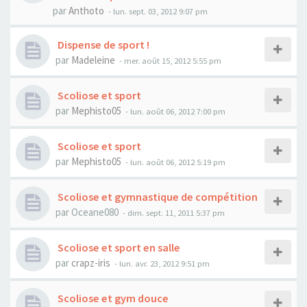
par
Anthoto
- lun. sept. 03, 2012 9:07 pm
Dispense de sport !
par
Madeleine
- mer. août 15, 2012 5:55 pm
Scoliose et sport
par
Mephisto05
- lun. août 06, 2012 7:00 pm
Scoliose et sport
par
Mephisto05
- lun. août 06, 2012 5:19 pm
Scoliose et gymnastique de compétition
par
Oceane080
- dim. sept. 11, 2011 5:37 pm
Scoliose et sport en salle
par
crapz-iris
- lun. avr. 23, 2012 9:51 pm
Scoliose et gym douce