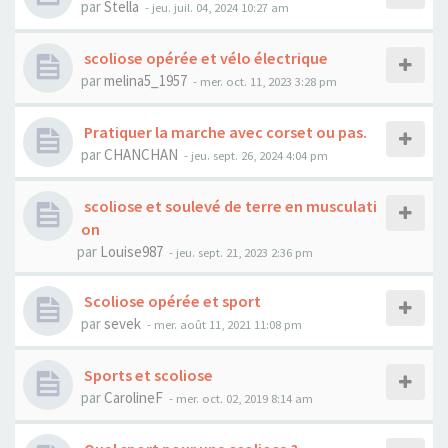
par
Stella
- jeu. juil. 04, 2024 10:27 am
scoliose opérée et vélo électrique
par
melina5_1957
- mer. oct. 11, 2023 3:28 pm
Pratiquer la marche avec corset ou pas.
par
CHANCHAN
- jeu. sept. 26, 2024 4:04 pm
scoliose et soulevé de terre en musculati
on
par
Louise987
- jeu. sept. 21, 2023 2:36 pm
Scoliose opérée et sport
par
sevek
- mer. août 11, 2021 11:08 pm
Sports et scoliose
par
CarolineF
- mer. oct. 02, 2019 8:14 am