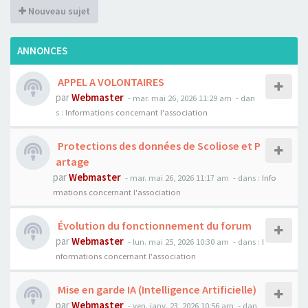
Nouveau sujet
ANNONCES
APPEL A VOLONTAIRES
par
Webmaster
- mar. mai 26, 2026 11:29 am
- dan
s :
Informations concernant l'association
Protections des données de Scoliose et P
artage
par
Webmaster
- mar. mai 26, 2026 11:17 am
- dans :
Info
rmations concernant l'association
Évolution du fonctionnement du forum
par
Webmaster
- lun. mai 25, 2026 10:30 am
- dans :
I
nformations concernant l'association
Mise en garde IA (Intelligence Artificielle)
par
Webmaster
- ven. janv. 23, 2026 10:56 am
- dan