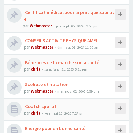
Certificat médical pour la pratique sportiv
e
par
Webmaster
- jeu. sept. 05, 2024 12:50 pm
CONSEILS ACTIVITE PHYSIQUE AMELI
par
Webmaster
- dim. avr. 07, 2024 11:36 am
Bénéfices de la marche sur la santé
par
chris
- sam. janv. 21, 2023 5:21 pm
Scoliose et natation
par
Webmaster
- mer. nov. 02, 2005 6:59 pm
Coatch sportif
par
chris
- ven. mai 15, 2026 7:27 pm
Energie pour en bonne santé