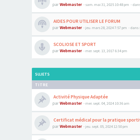
par
Webmaster
- sam. mai 31, 2025 10:48 pm
- dans
AIDES POUR UTILISER LE FORUM
par
Webmaster
- jeu. mars 28, 2024 7:57 pm
- dans 
SCOLIOSE ET SPORT
par
Webmaster
- mer. sept. 13, 2017 6:34 pm
SUJETS
TITRE
Activité Physique Adaptée
par
Webmaster
- mer. sept. 04, 2024 10:36 am
Certificat médical pour la pratique sporti
par
Webmaster
- jeu. sept. 05, 2024 12:50 pm