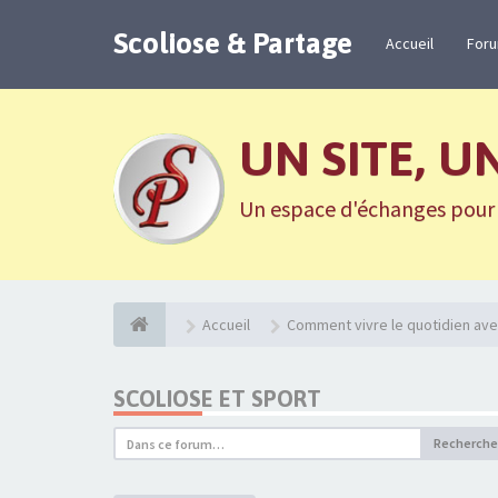
Scoliose & Partage
Accueil
For
UN SITE, U
Un espace d'échanges pour n
Accueil
Comment vivre le quotidien ave
SCOLIOSE ET SPORT
Recherche