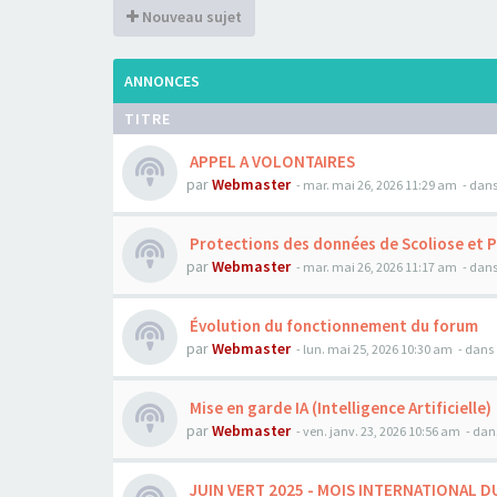
Nouveau sujet
ANNONCES
TITRE
APPEL A VOLONTAIRES
par
Webmaster
- mar. mai 26, 2026 11:29 am
- dans
Protections des données de Scoliose et 
par
Webmaster
- mar. mai 26, 2026 11:17 am
- dans
Évolution du fonctionnement du forum
par
Webmaster
- lun. mai 25, 2026 10:30 am
- dans 
Mise en garde IA (Intelligence Artificielle)
par
Webmaster
- ven. janv. 23, 2026 10:56 am
- dan
JUIN VERT 2025 - MOIS INTERNATIONAL D