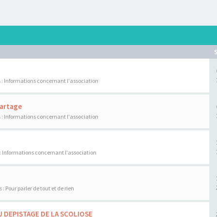
 :
Informations concernant l'association
Partage
 :
Informations concernant l'association
:
Informations concernant l'association
s :
Pour parler de tout et de rien
U DEPISTAGE DE LA SCOLIOSE