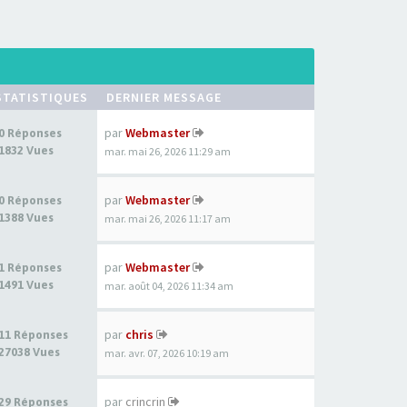
STATISTIQUES
DERNIER MESSAGE
par
Webmaster
0 Réponses
1832 Vues
mar. mai 26, 2026 11:29 am
par
Webmaster
0 Réponses
1388 Vues
mar. mai 26, 2026 11:17 am
par
Webmaster
1 Réponses
1491 Vues
mar. août 04, 2026 11:34 am
par
chris
11 Réponses
27038 Vues
mar. avr. 07, 2026 10:19 am
par
crincrin
29 Réponses