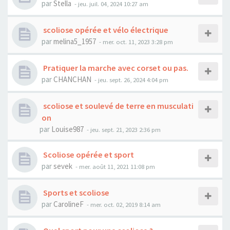
par
Stella
- jeu. juil. 04, 2024 10:27 am
scoliose opérée et vélo électrique
par
melina5_1957
- mer. oct. 11, 2023 3:28 pm
Pratiquer la marche avec corset ou pas.
par
CHANCHAN
- jeu. sept. 26, 2024 4:04 pm
scoliose et soulevé de terre en musculati
on
par
Louise987
- jeu. sept. 21, 2023 2:36 pm
Scoliose opérée et sport
par
sevek
- mer. août 11, 2021 11:08 pm
Sports et scoliose
par
CarolineF
- mer. oct. 02, 2019 8:14 am