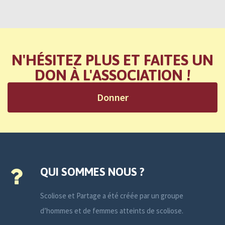
N'HÉSITEZ PLUS ET FAITES UN
DON À L'ASSOCIATION !
Donner
QUI SOMMES NOUS ?
Scoliose et Partage a été créée par un groupe
d’hommes et de femmes atteints de scoliose.