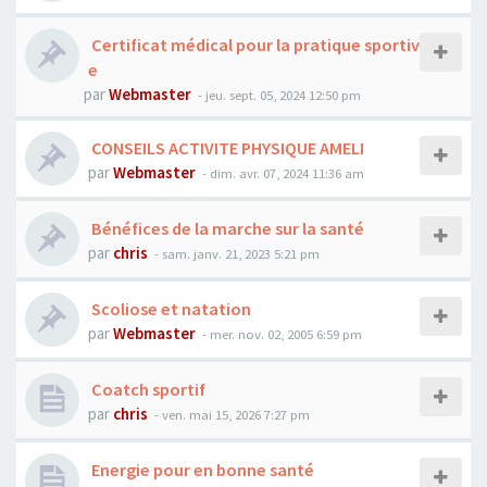
Certificat médical pour la pratique sportiv
e
par
Webmaster
- jeu. sept. 05, 2024 12:50 pm
CONSEILS ACTIVITE PHYSIQUE AMELI
par
Webmaster
- dim. avr. 07, 2024 11:36 am
Bénéfices de la marche sur la santé
par
chris
- sam. janv. 21, 2023 5:21 pm
Scoliose et natation
par
Webmaster
- mer. nov. 02, 2005 6:59 pm
Coatch sportif
par
chris
- ven. mai 15, 2026 7:27 pm
Energie pour en bonne santé