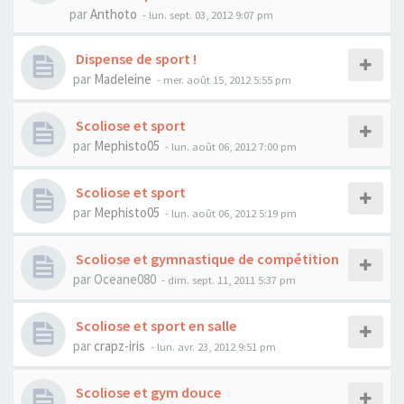
par
Anthoto
- lun. sept. 03, 2012 9:07 pm
Dispense de sport !
par
Madeleine
- mer. août 15, 2012 5:55 pm
Scoliose et sport
par
Mephisto05
- lun. août 06, 2012 7:00 pm
Scoliose et sport
par
Mephisto05
- lun. août 06, 2012 5:19 pm
Scoliose et gymnastique de compétition
par
Oceane080
- dim. sept. 11, 2011 5:37 pm
Scoliose et sport en salle
par
crapz-iris
- lun. avr. 23, 2012 9:51 pm
Scoliose et gym douce