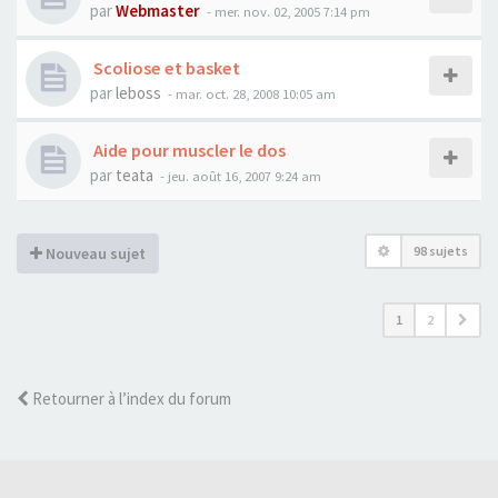
par
Webmaster
- mer. nov. 02, 2005 7:14 pm
Scoliose et basket
par
leboss
- mar. oct. 28, 2008 10:05 am
Aide pour muscler le dos
par
teata
- jeu. août 16, 2007 9:24 am
98 sujets
Nouveau sujet
1
2
Retourner à l’index du forum