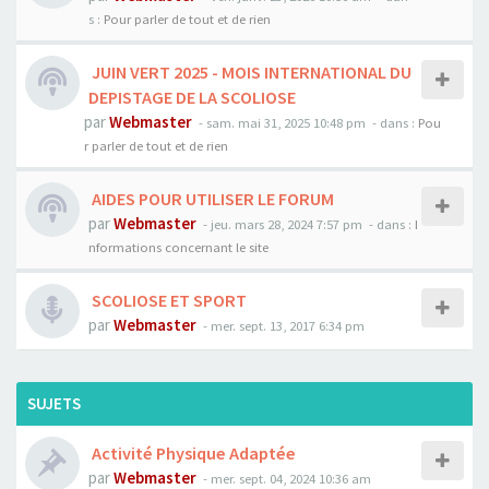
s :
Pour parler de tout et de rien
JUIN VERT 2025 - MOIS INTERNATIONAL DU
DEPISTAGE DE LA SCOLIOSE
par
Webmaster
- sam. mai 31, 2025 10:48 pm
- dans :
Pou
r parler de tout et de rien
AIDES POUR UTILISER LE FORUM
par
Webmaster
- jeu. mars 28, 2024 7:57 pm
- dans :
I
nformations concernant le site
SCOLIOSE ET SPORT
par
Webmaster
- mer. sept. 13, 2017 6:34 pm
SUJETS
Activité Physique Adaptée
par
Webmaster
- mer. sept. 04, 2024 10:36 am