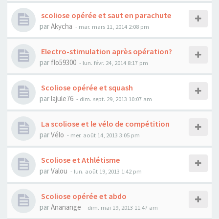
scoliose opérée et saut en parachute
par
Akycha
- mar. mars 11, 2014 2:08 pm
Electro-stimulation après opération?
par
flo59300
- lun. févr. 24, 2014 8:17 pm
Scoliose opérée et squash
par
lajule76
- dim. sept. 29, 2013 10:07 am
La scoliose et le vélo de compétition
par
Vélo
- mer. août 14, 2013 3:05 pm
Scoliose et Athlétisme
par
Valou
- lun. août 19, 2013 1:42 pm
Scoliose opérée et abdo
par
Ananange
- dim. mai 19, 2013 11:47 am