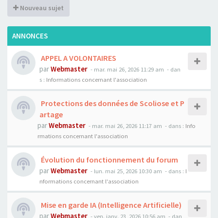
Nouveau sujet
ANNONCES
APPEL A VOLONTAIRES
par
Webmaster
- mar. mai 26, 2026 11:29 am
- dan
s :
Informations concernant l'association
Protections des données de Scoliose et P
artage
par
Webmaster
- mar. mai 26, 2026 11:17 am
- dans :
Info
rmations concernant l'association
Évolution du fonctionnement du forum
par
Webmaster
- lun. mai 25, 2026 10:30 am
- dans :
I
nformations concernant l'association
Mise en garde IA (Intelligence Artificielle)
par
Webmaster
- ven. janv. 23, 2026 10:56 am
- dan