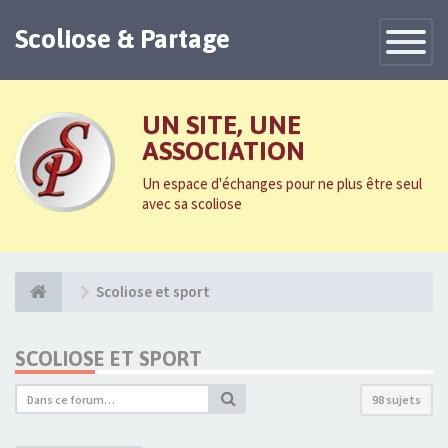
Scoliose & Partage
Toggle
Navigatio
UN SITE, UNE
ASSOCIATION
Un espace d'échanges pour ne plus être seul
avec sa scoliose
Scoliose et sport
SCOLIOSE ET SPORT
98 sujets