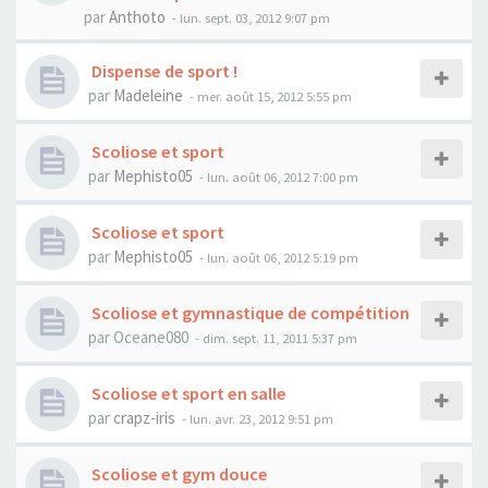
par
Anthoto
- lun. sept. 03, 2012 9:07 pm
Dispense de sport !
par
Madeleine
- mer. août 15, 2012 5:55 pm
Scoliose et sport
par
Mephisto05
- lun. août 06, 2012 7:00 pm
Scoliose et sport
par
Mephisto05
- lun. août 06, 2012 5:19 pm
Scoliose et gymnastique de compétition
par
Oceane080
- dim. sept. 11, 2011 5:37 pm
Scoliose et sport en salle
par
crapz-iris
- lun. avr. 23, 2012 9:51 pm
Scoliose et gym douce