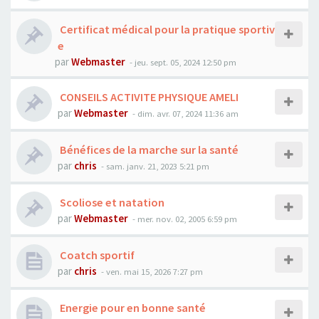
Certificat médical pour la pratique sportiv
e
par
Webmaster
- jeu. sept. 05, 2024 12:50 pm
CONSEILS ACTIVITE PHYSIQUE AMELI
par
Webmaster
- dim. avr. 07, 2024 11:36 am
Bénéfices de la marche sur la santé
par
chris
- sam. janv. 21, 2023 5:21 pm
Scoliose et natation
par
Webmaster
- mer. nov. 02, 2005 6:59 pm
Coatch sportif
par
chris
- ven. mai 15, 2026 7:27 pm
Energie pour en bonne santé