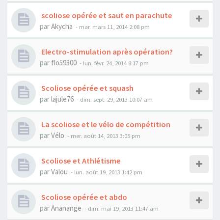
scoliose opérée et saut en parachute
par
Akycha
- mar. mars 11, 2014 2:08 pm
Electro-stimulation après opération?
par
flo59300
- lun. févr. 24, 2014 8:17 pm
Scoliose opérée et squash
par
lajule76
- dim. sept. 29, 2013 10:07 am
La scoliose et le vélo de compétition
par
Vélo
- mer. août 14, 2013 3:05 pm
Scoliose et Athlétisme
par
Valou
- lun. août 19, 2013 1:42 pm
Scoliose opérée et abdo
par
Ananange
- dim. mai 19, 2013 11:47 am