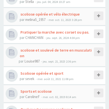
par
Stella
- jeu. juil. 04, 2024 10:27 am
scoliose opérée et vélo électrique
par
melina5_1957
- mer. oct. 11, 2023 3:28 pm
Pratiquer la marche avec corset ou pas.
par
CHANCHAN
- jeu. sept. 26, 2024 4:04 pm
scoliose et soulevé de terre en musculati
on
par
Louise987
- jeu. sept. 21, 2023 2:36 pm
Scoliose opérée et sport
par
sevek
- mer. août 11, 2021 11:08 pm
Sports et scoliose
par
CarolineF
- mer. oct. 02, 2019 8:14 am