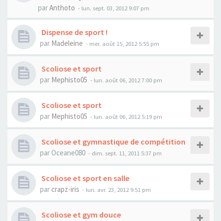
par
Anthoto
- lun. sept. 03, 2012 9:07 pm
Dispense de sport !
par
Madeleine
- mer. août 15, 2012 5:55 pm
Scoliose et sport
par
Mephisto05
- lun. août 06, 2012 7:00 pm
Scoliose et sport
par
Mephisto05
- lun. août 06, 2012 5:19 pm
Scoliose et gymnastique de compétition
par
Oceane080
- dim. sept. 11, 2011 5:37 pm
Scoliose et sport en salle
par
crapz-iris
- lun. avr. 23, 2012 9:51 pm
Scoliose et gym douce