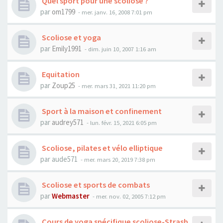
Quel sport pour une scoliose ?
par
om1799
- mer. janv. 16, 2008 7:01 pm
Scoliose et yoga
par
Emily1991
- dim. juin 10, 2007 1:16 am
Equitation
par
Zoup25
- mer. mars 31, 2021 11:20 pm
Sport à la maison et confinement
par
audrey571
- lun. févr. 15, 2021 6:05 pm
Scoliose, pilates et vélo elliptique
par
aude571
- mer. mars 20, 2019 7:38 pm
Scoliose et sports de combats
par
Webmaster
- mer. nov. 02, 2005 7:12 pm
Cours de yoga spécifique scoliose-Strasb