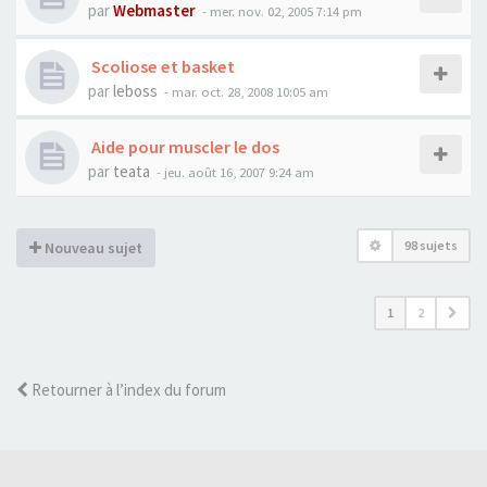
par
Webmaster
- mer. nov. 02, 2005 7:14 pm
Scoliose et basket
par
leboss
- mar. oct. 28, 2008 10:05 am
Aide pour muscler le dos
par
teata
- jeu. août 16, 2007 9:24 am
98 sujets
Nouveau sujet
1
2
Retourner à l’index du forum