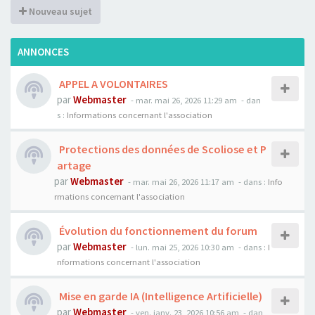
Nouveau sujet
ANNONCES
APPEL A VOLONTAIRES
par
Webmaster
- mar. mai 26, 2026 11:29 am
- dan
s :
Informations concernant l'association
Protections des données de Scoliose et P
artage
par
Webmaster
- mar. mai 26, 2026 11:17 am
- dans :
Info
rmations concernant l'association
Évolution du fonctionnement du forum
par
Webmaster
- lun. mai 25, 2026 10:30 am
- dans :
I
nformations concernant l'association
Mise en garde IA (Intelligence Artificielle)
par
Webmaster
- ven. janv. 23, 2026 10:56 am
- dan