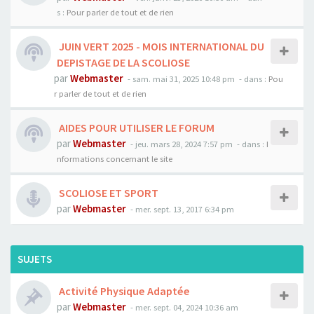
s :
Pour parler de tout et de rien
JUIN VERT 2025 - MOIS INTERNATIONAL DU
DEPISTAGE DE LA SCOLIOSE
par
Webmaster
- sam. mai 31, 2025 10:48 pm
- dans :
Pou
r parler de tout et de rien
AIDES POUR UTILISER LE FORUM
par
Webmaster
- jeu. mars 28, 2024 7:57 pm
- dans :
I
nformations concernant le site
SCOLIOSE ET SPORT
par
Webmaster
- mer. sept. 13, 2017 6:34 pm
SUJETS
Activité Physique Adaptée
par
Webmaster
- mer. sept. 04, 2024 10:36 am