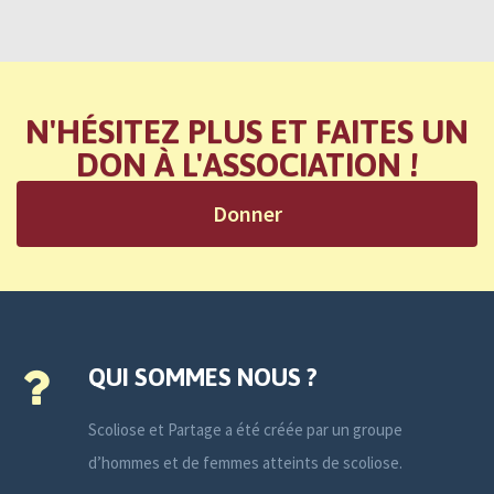
N'HÉSITEZ PLUS ET FAITES UN
DON À L'ASSOCIATION !
Donner
QUI SOMMES NOUS ?
Scoliose et Partage a été créée par un groupe
d’hommes et de femmes atteints de scoliose.