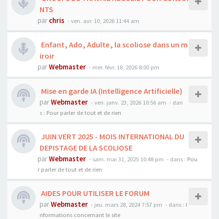
NTS
par
chris
- ven. avr. 10, 2026 11:44 am
Enfant, Ado, Adulte, la scoliose dans un m
iroir
par
Webmaster
- mer. févr. 18, 2026 8:00 pm
Mise en garde IA (Intelligence Artificielle)
par
Webmaster
- ven. janv. 23, 2026 10:56 am
- dan
s :
Pour parler de tout et de rien
JUIN VERT 2025 - MOIS INTERNATIONAL DU
DEPISTAGE DE LA SCOLIOSE
par
Webmaster
- sam. mai 31, 2025 10:48 pm
- dans :
Pou
r parler de tout et de rien
AIDES POUR UTILISER LE FORUM
par
Webmaster
- jeu. mars 28, 2024 7:57 pm
- dans :
I
nformations concernant le site