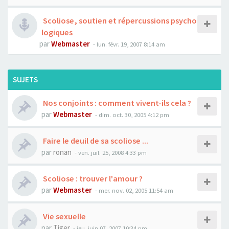
Scoliose, soutien et répercussions psycho
logiques
par
Webmaster
- lun. févr. 19, 2007 8:14 am
SUJETS
Nos conjoints : comment vivent-ils cela ?
par
Webmaster
- dim. oct. 30, 2005 4:12 pm
Faire le deuil de sa scoliose ...
par
ronan
- ven. juil. 25, 2008 4:33 pm
Scoliose : trouver l'amour ?
par
Webmaster
- mer. nov. 02, 2005 11:54 am
Vie sexuelle
par
Tiger
- jeu. juin 07, 2007 10:34 pm