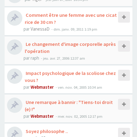
Comment être une femme avec une cicat
rice de 30 cm ?
par
VanessaD
- dim. janv. 09, 2011 1:19 pm
Le changement d'image corporelle après
l'opération
par
raph
- jeu. avr. 27, 2006 12:37 am
Impact psychologique de la scoliose chez
vous ?
par
Webmaster
- ven. nov. 04, 2005 10:34 am
Une remarque à bannir : "Tiens-toi droit
(e) !"
par
Webmaster
- mer. nov. 02, 2005 12:17 pm
Soyez philosophe ..