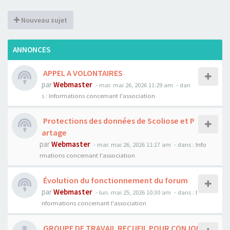
Nouveau sujet
ANNONCES
APPEL A VOLONTAIRES
par
Webmaster
- mar. mai 26, 2026 11:29 am
- dan
s :
Informations concernant l'association
Protections des données de Scoliose et P
artage
par
Webmaster
- mar. mai 26, 2026 11:17 am
- dans :
Info
rmations concernant l'association
Évolution du fonctionnement du forum
par
Webmaster
- lun. mai 25, 2026 10:30 am
- dans :
I
nformations concernant l'association
GROUPE DE TRAVAIL RECUEIL POUR CONJOI