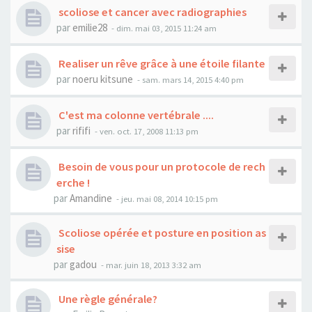
scoliose et cancer avec radiographies
par
emilie28
- dim. mai 03, 2015 11:24 am
Realiser un rêve grâce à une étoile filante
par
noeru kitsune
- sam. mars 14, 2015 4:40 pm
C'est ma colonne vertébrale ....
par
rififi
- ven. oct. 17, 2008 11:13 pm
Besoin de vous pour un protocole de rech
erche !
par
Amandine
- jeu. mai 08, 2014 10:15 pm
Scoliose opérée et posture en position as
sise
par
gadou
- mar. juin 18, 2013 3:32 am
Une règle générale?