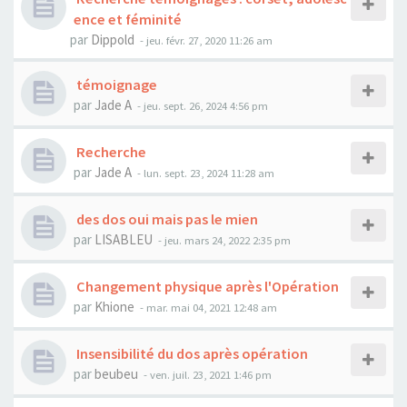
ence et féminité
par
Dippold
- jeu. févr. 27, 2020 11:26 am
témoignage
par
Jade A
- jeu. sept. 26, 2024 4:56 pm
Recherche
par
Jade A
- lun. sept. 23, 2024 11:28 am
des dos oui mais pas le mien
par
LISABLEU
- jeu. mars 24, 2022 2:35 pm
Changement physique après l'Opération
par
Khione
- mar. mai 04, 2021 12:48 am
Insensibilité du dos après opération
par
beubeu
- ven. juil. 23, 2021 1:46 pm