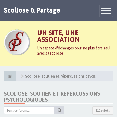
Scoliose & Partage
Toggle
Navigatio
UN SITE, UNE
ASSOCIATION
Un espace d'échanges pour ne plus être seul
avec sa scoliose
Scoliose, soutien et répercussions psychologiques
SCOLIOSE, SOUTIEN ET RÉPERCUSSIONS
PSYCHOLOGIQUES
112 sujets