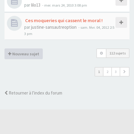
par
lilo13
- mer. mars 24, 2010 3:08 pm
Ces moqueries qui cassent le moral !
par
justine-sansautreoption
- sam. févr. 04, 2012 2:5
3 pm
112 sujets
Nouveau sujet
1
2
3
Retourner à l’index du forum