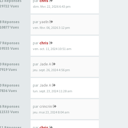
par
chris
13 Réponses
29722 Vues
dim. févr. 22, 2026 6:43 pm
par
yaeln
8 Réponses
10877 Vues
ven. févr. 06, 2026 3:12 pm
par
chris
7 Réponses
59555 Vues
ven. oct. 11, 2024 10:51 am
par
Jade A
0 Réponses
7919 Vues
jeu. sept. 26, 2024 4:56 pm
par
Jade A
0 Réponses
7836 Vues
lun. sept. 23, 2024 11:28 am
par
crincrin
6 Réponses
11533 Vues
jeu. mai 23, 2024 8:04 am
par
chris
11 Réponses