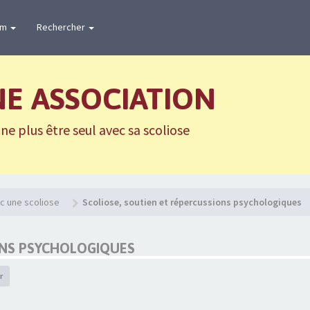
um
Rechercher
NE ASSOCIATION
e plus être seul avec sa scoliose
c une scoliose
Scoliose, soutien et répercussions psychologiques
ONS PSYCHOLOGIQUES
r