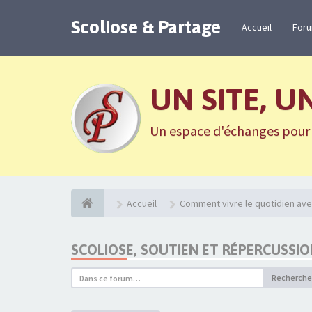
Scoliose & Partage
Accueil
For
UN SITE, U
Un espace d'échanges pour n
Accueil
Comment vivre le quotidien ave
SCOLIOSE, SOUTIEN ET RÉPERCUSSI
Recherche