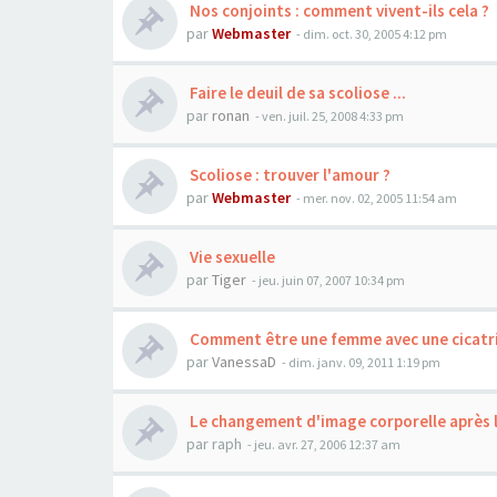
Nos conjoints : comment vivent-ils cela ?
par
Webmaster
- dim. oct. 30, 2005 4:12 pm
Faire le deuil de sa scoliose ...
par
ronan
- ven. juil. 25, 2008 4:33 pm
Scoliose : trouver l'amour ?
par
Webmaster
- mer. nov. 02, 2005 11:54 am
Vie sexuelle
par
Tiger
- jeu. juin 07, 2007 10:34 pm
Comment être une femme avec une cicatri
par
VanessaD
- dim. janv. 09, 2011 1:19 pm
Le changement d'image corporelle après 
par
raph
- jeu. avr. 27, 2006 12:37 am