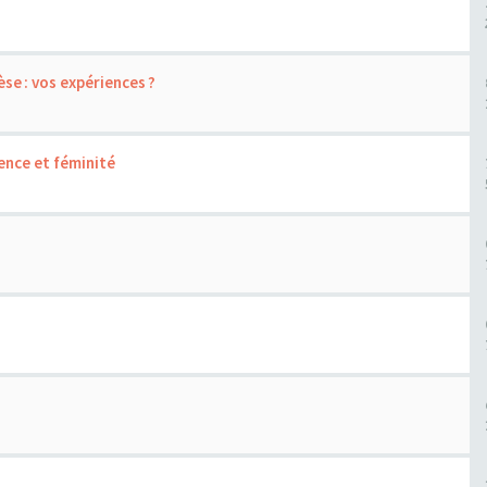
se : vos expériences ?
ence et féminité