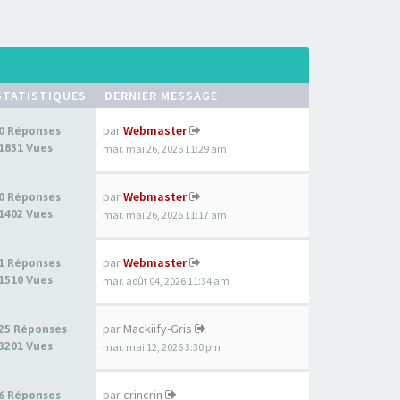
STATISTIQUES
DERNIER MESSAGE
par
Webmaster
0 Réponses
1851 Vues
mar. mai 26, 2026 11:29 am
par
Webmaster
0 Réponses
1402 Vues
mar. mai 26, 2026 11:17 am
par
Webmaster
1 Réponses
1510 Vues
mar. août 04, 2026 11:34 am
par
Mackiify-Gris
25 Réponses
3201 Vues
mar. mai 12, 2026 3:30 pm
par
crincrin
6 Réponses