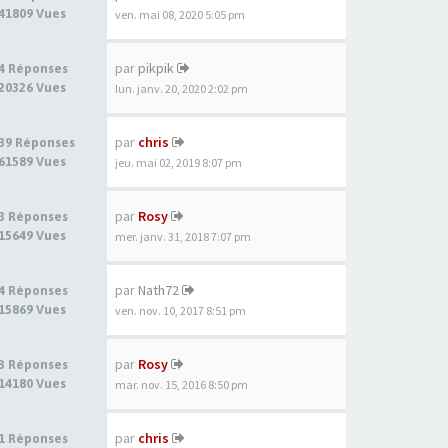
41809 Vues
ven. mai 08, 2020 5:05 pm
par
pikpik
4 Réponses
20326 Vues
lun. janv. 20, 2020 2:02 pm
par
chris
39 Réponses
61589 Vues
jeu. mai 02, 2019 8:07 pm
par
Rosy
3 Réponses
15649 Vues
mer. janv. 31, 2018 7:07 pm
par
Nath72
4 Réponses
15869 Vues
ven. nov. 10, 2017 8:51 pm
par
Rosy
3 Réponses
14180 Vues
mar. nov. 15, 2016 8:50 pm
par
chris
1 Réponses