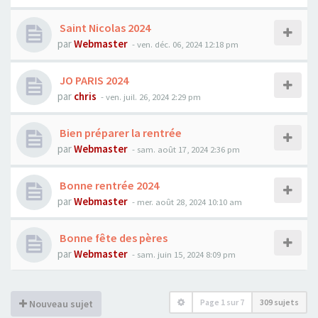
Saint Nicolas 2024
par
Webmaster
- ven. déc. 06, 2024 12:18 pm
JO PARIS 2024
par
chris
- ven. juil. 26, 2024 2:29 pm
Bien préparer la rentrée
par
Webmaster
- sam. août 17, 2024 2:36 pm
Bonne rentrée 2024
par
Webmaster
- mer. août 28, 2024 10:10 am
Bonne fête des pères
par
Webmaster
- sam. juin 15, 2024 8:09 pm
Page
1
sur
7
309 sujets
Nouveau sujet