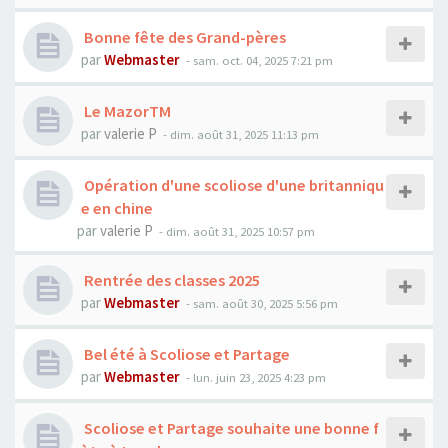
Bonne fête des Grand-pères
par
Webmaster
- sam. oct. 04, 2025 7:21 pm
Le MazorTM
par
valerie P
- dim. août 31, 2025 11:13 pm
Opération d'une scoliose d'une britanniqu
e en chine
par
valerie P
- dim. août 31, 2025 10:57 pm
Rentrée des classes 2025
par
Webmaster
- sam. août 30, 2025 5:56 pm
Bel été à Scoliose et Partage
par
Webmaster
- lun. juin 23, 2025 4:23 pm
Scoliose et Partage souhaite une bonne f