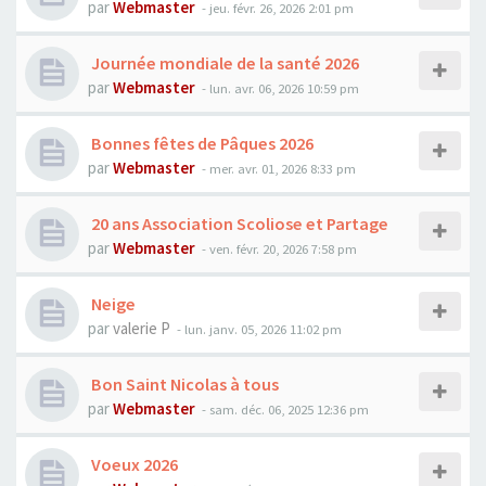
par
Webmaster
- jeu. févr. 26, 2026 2:01 pm
Journée mondiale de la santé 2026
par
Webmaster
- lun. avr. 06, 2026 10:59 pm
Bonnes fêtes de Pâques 2026
par
Webmaster
- mer. avr. 01, 2026 8:33 pm
20 ans Association Scoliose et Partage
par
Webmaster
- ven. févr. 20, 2026 7:58 pm
Neige
par
valerie P
- lun. janv. 05, 2026 11:02 pm
Bon Saint Nicolas à tous
par
Webmaster
- sam. déc. 06, 2025 12:36 pm
Voeux 2026