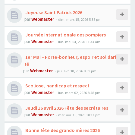
Joyeuse Saint Patrick 2026
par
Webmaster
- dim. mars 15, 2026 5:35 pm
Journée Internationale des pompiers
par
Webmaster
- lun. mai 04, 2026 11:33 am
1er Mai – Porte-bonheur, espoir et solidari
té
par
Webmaster
- jeu. avr. 30, 2026 9:09 pm
Scoliose, handicap et respect
par
Webmaster
- lun. mars 02, 2026 8:48 pm
Jeudi 16 avril 2026 Fête des secrétaires
par
Webmaster
- mer. avr. 15, 2026 10:17 pm
Bonne fête des grands-mères 2026