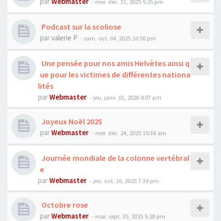
par
Webmaster
- mer. déc. 31, 2025 5:25 pm
Podcast sur la scoliose
par
valerie P
- sam. oct. 04, 2025 10:50 pm
Une pensée pour nos amis Helvètes ainsi q
ue pour les victimes de différentes nationa
lités
par
Webmaster
- jeu. janv. 01, 2026 8:07 pm
Joyeux Noël 2025
par
Webmaster
- mer. déc. 24, 2025 10:38 am
Journée mondiale de la colonne vertébral
e
par
Webmaster
- jeu. oct. 16, 2025 7:39 pm
Octobre rose
par
Webmaster
- mar. sept. 30, 2025 5:28 pm