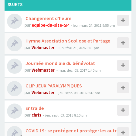
SUJETS
Changement d'heure
par
equipe-du-site-SP
- jeu. mars 24, 2011 9:55 pm
Hymne Association Scoliose et Partage
par
Webmaster
- lun. févr. 23, 2026 8:01 pm
Journée mondiale du bénévolat
par
Webmaster
- mar. déc. 05, 2017 1:40 pm
CLIP JEUX PARALYMPIQUES
par
Webmaster
- jeu. sept. 08, 2016 8:47 pm
Entraide
par
chris
- jeu. sept. 03, 2015 8:10 pm
COVID 19 : se protéger et protéger les autr