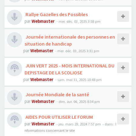
Rallye Gazelles des Possibles
par
Webmaster
- mer. déc. 03, 2025 3:58 pm
Journée internationale des personnes en
situation de handicap
par
Webmaster
- mer. déc. 03, 2025 3:31 pm
JUIN VERT 2025 - MOIS INTERNATIONAL DU
DEPISTAGE DE LA SCOLIOSE
par
Webmaster
- sam. mai 31, 2025 10:48 pm
Journée Mondiale de la santé
par
Webmaster
- dim. avr. 06, 2025 8:34 pm
AIDES POUR UTILISER LE FORUM
par
Webmaster
- jeu. mars 28, 2024 7:57 pm
- dans :
I
nformations concernant le site