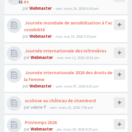
es
par
Webmaster
- sam. mars 14, 2020 6:16 pm
Journée mondiale de sensibilisation à l'ac
cessibilité
par
Webmaster
- mar. mai 19, 2026 3:30 pm
Journée internationale des infirmières
par
Webmaster
- mar. mai 12, 2026 10:52 am
Journée internationale 2026 des droits de
la Femme
par
Webmaster
- sam. mars 07, 2026 6:33 pm
scoliose au château de chambord
par
valerie P
- sam. mars 21, 2026 7:06 pm
Printemps 2026
par
Webmaster
- jeu. mars 19, 2026 8:23 pm