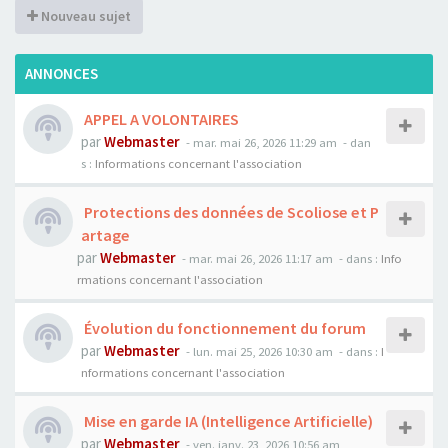
Nouveau sujet
ANNONCES
APPEL A VOLONTAIRES
par
Webmaster
- mar. mai 26, 2026 11:29 am
- dan
s :
Informations concernant l'association
Protections des données de Scoliose et P
artage
par
Webmaster
- mar. mai 26, 2026 11:17 am
- dans :
Info
rmations concernant l'association
Évolution du fonctionnement du forum
par
Webmaster
- lun. mai 25, 2026 10:30 am
- dans :
I
nformations concernant l'association
Mise en garde IA (Intelligence Artificielle)
par
Webmaster
- ven. janv. 23, 2026 10:56 am