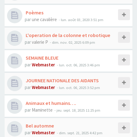
Poèmes
par
une cavalière
- lun. août 03, 2020 3:51 pm
L'operation de la colonne et robotique
par
valerie P
- dim. nov. 02, 2025 6:09 pm
SEMAINE BLEUE
par
Webmaster
- lun. oct. 06, 2025 3:46 pm
JOURNEE NATIONALE DES AIDANTS
par
Webmaster
- lun. oct. 06, 2025 3:52 pm
Animaux et humains….
par
Maminette
- jeu. sept. 18, 2025 11:25 pm
Bel automne
par
Webmaster
- dim. sept. 21, 2025 4:42 pm