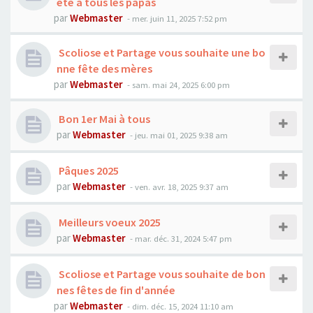
ète à tous les papas
par
Webmaster
- mer. juin 11, 2025 7:52 pm
Scoliose et Partage vous souhaite une bo
nne fête des mères
par
Webmaster
- sam. mai 24, 2025 6:00 pm
Bon 1er Mai à tous
par
Webmaster
- jeu. mai 01, 2025 9:38 am
Pâques 2025
par
Webmaster
- ven. avr. 18, 2025 9:37 am
Meilleurs voeux 2025
par
Webmaster
- mar. déc. 31, 2024 5:47 pm
Scoliose et Partage vous souhaite de bon
nes fêtes de fin d'année
par
Webmaster
- dim. déc. 15, 2024 11:10 am