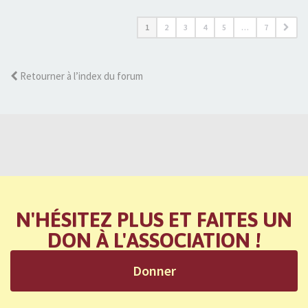
1
2
3
4
5
…
7
Retourner à l’index du forum
N'HÉSITEZ PLUS ET FAITES UN
DON À L'ASSOCIATION !
Donner