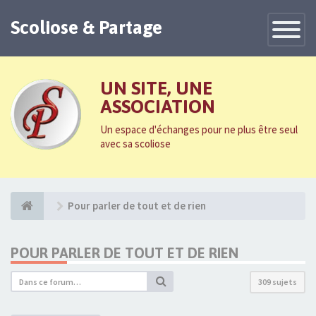
Scoliose & Partage
Toggle
Navigatio
UN SITE, UNE
ASSOCIATION
Un espace d'échanges pour ne plus être seul
avec sa scoliose
Pour parler de tout et de rien
POUR PARLER DE TOUT ET DE RIEN
309 sujets