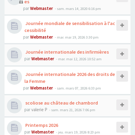
es
par
Webmaster
- sam. mars 14, 2020 6:16 pm
Journée mondiale de sensibilisation à l'ac
cessibilité
par
Webmaster
- mar. mai 19, 2026 3:30 pm
Journée internationale des infirmières
par
Webmaster
- mar. mai 12, 2026 10:52 am
Journée internationale 2026 des droits de
la Femme
par
Webmaster
- sam. mars 07, 2026 6:33 pm
scoliose au château de chambord
par
valerie P
- sam. mars 21, 2026 7:06 pm
Printemps 2026
par
Webmaster
- jeu. mars 19, 2026 8:23 pm