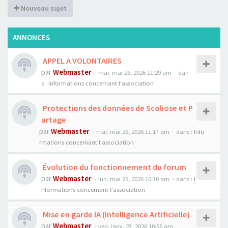
Nouveau sujet
ANNONCES
APPEL A VOLONTAIRES
par
Webmaster
- mar. mai 26, 2026 11:29 am
- dan
s :
Informations concernant l'association
Protections des données de Scoliose et P
artage
par
Webmaster
- mar. mai 26, 2026 11:17 am
- dans :
Info
rmations concernant l'association
Évolution du fonctionnement du forum
par
Webmaster
- lun. mai 25, 2026 10:30 am
- dans :
I
nformations concernant l'association
Mise en garde IA (Intelligence Artificielle)
par
Webmaster
- ven. janv. 23, 2026 10:56 am