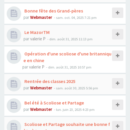
Bonne fête des Grand-pères
par
Webmaster
- sam. oct. 04, 2025 7:21 pm
Le MazorTM
par
valerie P
- dim. août 31, 2025 11:13 pm
Opération d'une scoliose d'une britanniqu
e en chine
par
valerie P
- dim. août 31, 2025 10:57 pm
Rentrée des classes 2025
par
Webmaster
- sam. août 30, 2025 5:56 pm
Bel été à Scoliose et Partage
par
Webmaster
- lun. juin 23, 2025 4:23 pm
Scoliose et Partage souhaite une bonne f