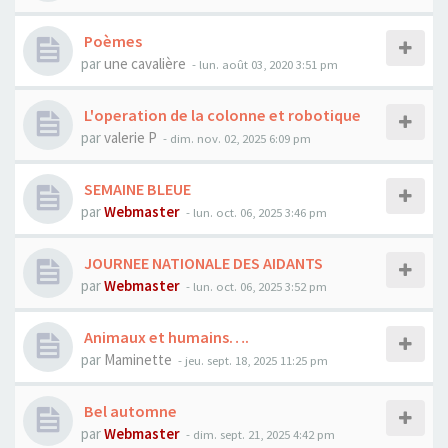
Poèmes
par
une cavalière
- lun. août 03, 2020 3:51 pm
L'operation de la colonne et robotique
par
valerie P
- dim. nov. 02, 2025 6:09 pm
SEMAINE BLEUE
par
Webmaster
- lun. oct. 06, 2025 3:46 pm
JOURNEE NATIONALE DES AIDANTS
par
Webmaster
- lun. oct. 06, 2025 3:52 pm
Animaux et humains….
par
Maminette
- jeu. sept. 18, 2025 11:25 pm
Bel automne
par
Webmaster
- dim. sept. 21, 2025 4:42 pm