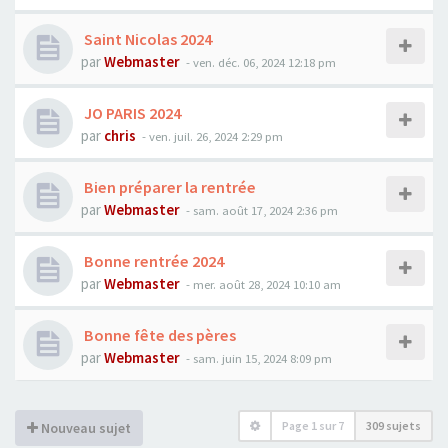
Saint Nicolas 2024
par
Webmaster
- ven. déc. 06, 2024 12:18 pm
JO PARIS 2024
par
chris
- ven. juil. 26, 2024 2:29 pm
Bien préparer la rentrée
par
Webmaster
- sam. août 17, 2024 2:36 pm
Bonne rentrée 2024
par
Webmaster
- mer. août 28, 2024 10:10 am
Bonne fête des pères
par
Webmaster
- sam. juin 15, 2024 8:09 pm
Page
1
sur
7
309 sujets
Nouveau sujet