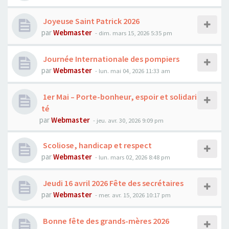
Joyeuse Saint Patrick 2026
par
Webmaster
- dim. mars 15, 2026 5:35 pm
Journée Internationale des pompiers
par
Webmaster
- lun. mai 04, 2026 11:33 am
1er Mai – Porte-bonheur, espoir et solidari
té
par
Webmaster
- jeu. avr. 30, 2026 9:09 pm
Scoliose, handicap et respect
par
Webmaster
- lun. mars 02, 2026 8:48 pm
Jeudi 16 avril 2026 Fête des secrétaires
par
Webmaster
- mer. avr. 15, 2026 10:17 pm
Bonne fête des grands-mères 2026