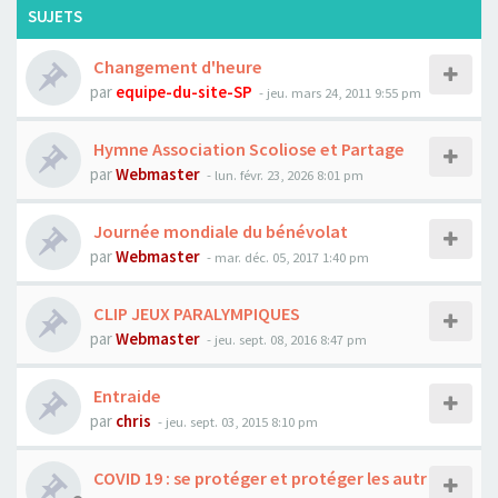
SUJETS
Changement d'heure
par
equipe-du-site-SP
- jeu. mars 24, 2011 9:55 pm
Hymne Association Scoliose et Partage
par
Webmaster
- lun. févr. 23, 2026 8:01 pm
Journée mondiale du bénévolat
par
Webmaster
- mar. déc. 05, 2017 1:40 pm
CLIP JEUX PARALYMPIQUES
par
Webmaster
- jeu. sept. 08, 2016 8:47 pm
Entraide
par
chris
- jeu. sept. 03, 2015 8:10 pm
COVID 19 : se protéger et protéger les autr