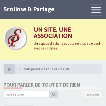
Scoliose & Partage
Toggle
Navigatio
UN SITE, UNE
ASSOCIATION
Un espace d'échanges pour ne plus être seul
avec sa scoliose
Pour parler de tout et de rien
POUR PARLER DE TOUT ET DE RIEN
309 sujets