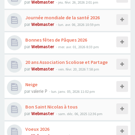
par
Webmaster
- jeu. févr. 26, 2026 2:01 pm
Journée mondiale de la santé 2026
par
Webmaster
- lun. avr. 06, 2026 10:59 pm
Bonnes fêtes de Pâques 2026
par
Webmaster
- mer. avr. 01, 2026 8:33 pm
20 ans Association Scoliose et Partage
par
Webmaster
- ven. févr. 20, 2026 7:58 pm
Neige
par
valerie P
- lun. janv. 05, 2026 11:02 pm
Bon Saint Nicolas à tous
par
Webmaster
- sam. déc. 06, 2025 12:36 pm
Voeux 2026