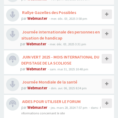
Rallye Gazelles des Possibles
par
Webmaster
- mer. déc. 03, 2025 3:58 pm
Journée internationale des personnes en
situation de handicap
par
Webmaster
- mer. déc. 03, 2025 3:31 pm
JUIN VERT 2025 - MOIS INTERNATIONAL DU
DEPISTAGE DE LA SCOLIOSE
par
Webmaster
- sam. mai 31, 2025 10:48 pm
Journée Mondiale de la santé
par
Webmaster
- dim. avr. 06, 2025 8:34 pm
AIDES POUR UTILISER LE FORUM
par
Webmaster
- jeu. mars 28, 2024 7:57 pm
- dans :
I
nformations concernant le site