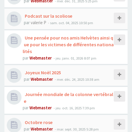
par
Webmaster
- mer. déc. 31, 2025 5:25 pm
Podcast sur la scoliose
par
valerie P
- sam. oct. 04, 2025 10:50 pm
Une pensée pour nos amis Helvètes ainsi q
ue pour les victimes de différentes nationa
lités
par
Webmaster
- jeu. janv. 01, 2026 8:07 pm
Joyeux Noël 2025
par
Webmaster
- mer. déc. 24, 2025 10:38 am
Journée mondiale de la colonne vertébral
e
par
Webmaster
- jeu. oct. 16, 2025 7:39 pm
Octobre rose
par
Webmaster
- mar. sept. 30, 2025 5:28 pm