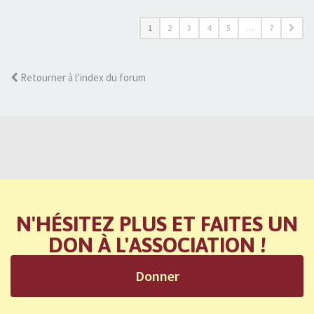
1
2
3
4
5
…
7
Retourner à l’index du forum
N'HÉSITEZ PLUS ET FAITES UN
DON À L'ASSOCIATION !
Donner