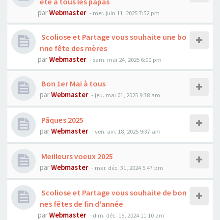
ète à tous les papas
par
Webmaster
- mer. juin 11, 2025 7:52 pm
Scoliose et Partage vous souhaite une bo
nne fête des mères
par
Webmaster
- sam. mai 24, 2025 6:00 pm
Bon 1er Mai à tous
par
Webmaster
- jeu. mai 01, 2025 9:38 am
Pâques 2025
par
Webmaster
- ven. avr. 18, 2025 9:37 am
Meilleurs voeux 2025
par
Webmaster
- mar. déc. 31, 2024 5:47 pm
Scoliose et Partage vous souhaite de bon
nes fêtes de fin d'année
par
Webmaster
- dim. déc. 15, 2024 11:10 am