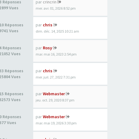
par
crincrin
3 Réponses
2899 Vues
mer. avr. 01, 2026 8:52 pm
par
chris
10 Réponses
9741 Vues
dim. déc. 14, 2025 10:21 am
par
Rosy
4 Réponses
21052 Vues
mar. mai 16, 2023 2:54 pm
par
chris
33 Réponses
25804 Vues
mer. juil. 27, 2022 7:31 pm
par
Webmaster
15 Réponses
32573 Vues
jeu. oct. 29, 2020 8:37 pm
par
Webmaster
0 Réponses
377 Vues
mar. mai 19, 2026 3:30 pm