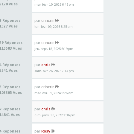
2128 Vues
mar. févr. 10, 2026 6:49 pm
par
crincrin
3 Réponses
1527 Vues
lun. févr. 09, 2026 8:25 pm
par
crincrin
29 Réponses
115583 Vues
jeu. sept. 18, 2025 6:19 pm
par
chris
4 Réponses
5541 Vues
sam. avr. 26, 2025 7:14 pm
par
crincrin
3 Réponses
103305 Vues
mar. avr. 09, 2024 9:26 am
par
chris
7 Réponses
14841 Vues
dim. janv. 30, 2022 3:36 pm
par
Rosy
4 Réponses