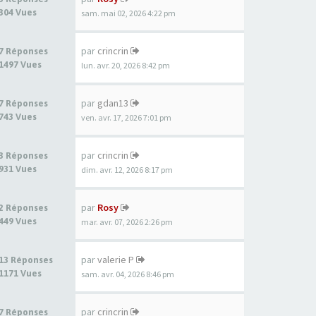
304 Vues
sam. mai 02, 2026 4:22 pm
par
crincrin
7 Réponses
1497 Vues
lun. avr. 20, 2026 8:42 pm
par
gdan13
7 Réponses
743 Vues
ven. avr. 17, 2026 7:01 pm
par
crincrin
3 Réponses
931 Vues
dim. avr. 12, 2026 8:17 pm
par
Rosy
2 Réponses
449 Vues
mar. avr. 07, 2026 2:26 pm
par
valerie P
13 Réponses
1171 Vues
sam. avr. 04, 2026 8:46 pm
par
crincrin
7 Réponses