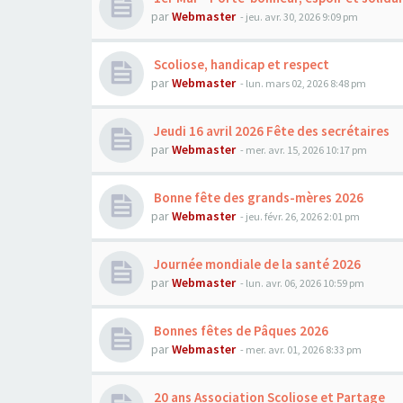
par
Webmaster
- jeu. avr. 30, 2026 9:09 pm
Scoliose, handicap et respect
par
Webmaster
- lun. mars 02, 2026 8:48 pm
Jeudi 16 avril 2026 Fête des secrétaires
par
Webmaster
- mer. avr. 15, 2026 10:17 pm
Bonne fête des grands-mères 2026
par
Webmaster
- jeu. févr. 26, 2026 2:01 pm
Journée mondiale de la santé 2026
par
Webmaster
- lun. avr. 06, 2026 10:59 pm
Bonnes fêtes de Pâques 2026
par
Webmaster
- mer. avr. 01, 2026 8:33 pm
20 ans Association Scoliose et Partage