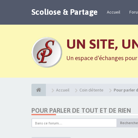
Scoliose & Partage
Accueil
For
UN SITE, U
Un espace d'échanges pour n
Accueil
Coin détente
Pour parler d
POUR PARLER DE TOUT ET DE RIEN
Recherche