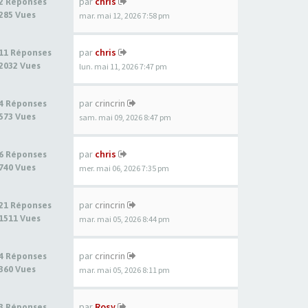
par
chris
2 Réponses
285 Vues
mar. mai 12, 2026 7:58 pm
par
chris
11 Réponses
2032 Vues
lun. mai 11, 2026 7:47 pm
par
crincrin
4 Réponses
573 Vues
sam. mai 09, 2026 8:47 pm
par
chris
6 Réponses
740 Vues
mer. mai 06, 2026 7:35 pm
par
crincrin
21 Réponses
1511 Vues
mar. mai 05, 2026 8:44 pm
par
crincrin
4 Réponses
360 Vues
mar. mai 05, 2026 8:11 pm
par
Rosy
3 Réponses