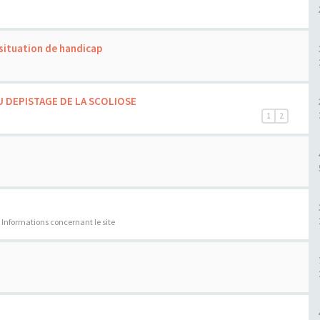
situation de handicap
U DEPISTAGE DE LA SCOLIOSE
1
2
:
Informations concernant le site