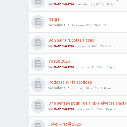
par
Webmaster
- ven. févr. 20, 2026 7:58 pm
Neige
par
valerie P
- lun. janv. 05, 2026 11:02 pm
Bon Saint Nicolas à tous
par
Webmaster
- sam. déc. 06, 2025 12:36 pm
Voeux 2026
par
Webmaster
- mer. déc. 31, 2025 5:25 pm
Podcast sur la scoliose
par
valerie P
- sam. oct. 04, 2025 10:50 pm
Une pensée pour nos amis Helvètes ainsi q
par
Webmaster
- jeu. janv. 01, 2026 8:07 pm
Joyeux Noël 2025