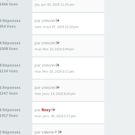
1466 Vues
jeu. avr. 02, 2026 11:25 am
par
crincrin
3 Réponses
954 Vues
sam. mars 07, 2026 12:20 pm
par
crincrin
4 Réponses
1008 Vues
mar. févr. 10, 2026 6:44 pm
par
crincrin
8 Réponses
1214 Vues
mar. févr. 03, 2026 6:11 pm
par
crincrin
6 Réponses
1347 Vues
mer. janv. 14, 2026 8:03 pm
par
Rosy
6 Réponses
1917 Vues
mar. janv. 06, 2026 3:31 pm
par
valerie P
5 Réponses