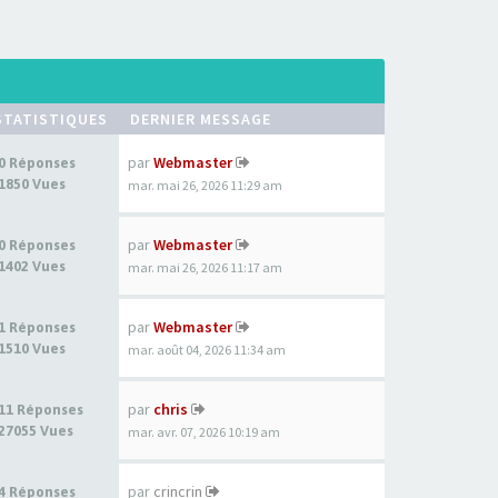
STATISTIQUES
DERNIER MESSAGE
par
Webmaster
0 Réponses
1850 Vues
mar. mai 26, 2026 11:29 am
par
Webmaster
0 Réponses
1402 Vues
mar. mai 26, 2026 11:17 am
par
Webmaster
1 Réponses
1510 Vues
mar. août 04, 2026 11:34 am
par
chris
11 Réponses
27055 Vues
mar. avr. 07, 2026 10:19 am
par
crincrin
4 Réponses