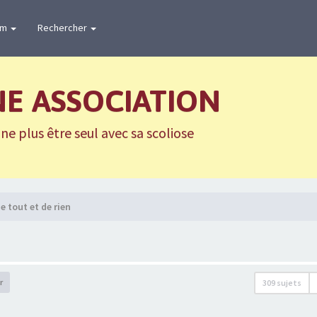
um
Rechercher
NE ASSOCIATION
e plus être seul avec sa scoliose
e tout et de rien
r
309 sujets