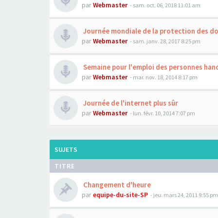
par
Webmaster
- sam. oct. 06, 2018 11:01 am
Journée mondiale de la protection des d
par
Webmaster
- sam. janv. 28, 2017 8:25 pm
Semaine pour l'emploi des personnes han
par
Webmaster
- mar. nov. 18, 2014 8:17 pm
Journée de l'internet plus sûr
par
Webmaster
- lun. févr. 10, 2014 7:07 pm
SUJETS
TITRE
Changement d'heure
par
equipe-du-site-SP
- jeu. mars 24, 2011 9:55 pm