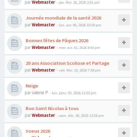
par
Webmaster
- jeu. févr. 26, 2026 2:01 pm
Journée mondiale de la santé 2026
par
Webmaster
- lun. avr. 06, 2026 10:59 pm
Bonnes fêtes de Pâques 2026
par
Webmaster
- mer. avr. 01, 2026 8:33 pm
20 ans Association Scoliose et Partage
par
Webmaster
- ven. févr. 20, 2026 7:58 pm
Neige
par
valerie P
- lun. janv. 05, 2026 11:02 pm
Bon Saint Nicolas à tous
par
Webmaster
- sam. déc. 06, 2025 12:36 pm
Voeux 2026