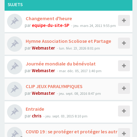
SUJETS
Changement d'heure
par
equipe-du-site-SP
- jeu. mars 24, 2011 9:55 pm
Hymne Association Scoliose et Partage
par
Webmaster
- lun. févr. 23, 2026 8:01 pm
Journée mondiale du bénévolat
par
Webmaster
- mar. déc. 05, 2017 1:40 pm
CLIP JEUX PARALYMPIQUES
par
Webmaster
- jeu. sept. 08, 2016 8:47 pm
Entraide
par
chris
- jeu. sept. 03, 2015 8:10 pm
COVID 19 : se protéger et protéger les autr