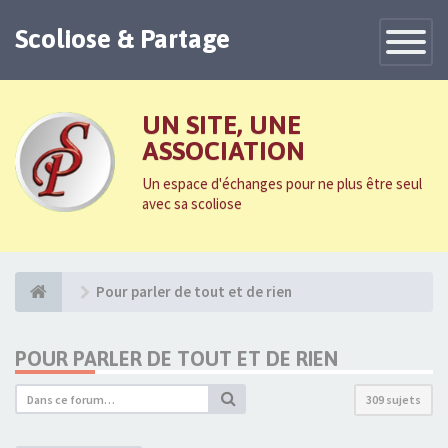
Scoliose & Partage
Toggle
Navigatio
UN SITE, UNE
ASSOCIATION
Un espace d'échanges pour ne plus être seul
avec sa scoliose
Pour parler de tout et de rien
POUR PARLER DE TOUT ET DE RIEN
309 sujets