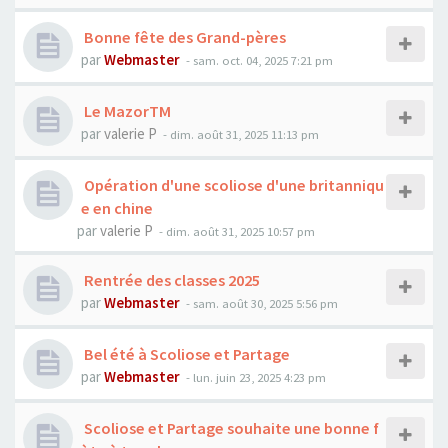
Bonne fête des Grand-pères
par
Webmaster
- sam. oct. 04, 2025 7:21 pm
Le MazorTM
par
valerie P
- dim. août 31, 2025 11:13 pm
Opération d'une scoliose d'une britanniqu
e en chine
par
valerie P
- dim. août 31, 2025 10:57 pm
Rentrée des classes 2025
par
Webmaster
- sam. août 30, 2025 5:56 pm
Bel été à Scoliose et Partage
par
Webmaster
- lun. juin 23, 2025 4:23 pm
Scoliose et Partage souhaite une bonne f