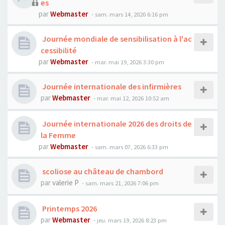
es
par
Webmaster
- sam. mars 14, 2020 6:16 pm
Journée mondiale de sensibilisation à l'ac
cessibilité
par
Webmaster
- mar. mai 19, 2026 3:30 pm
Journée internationale des infirmières
par
Webmaster
- mar. mai 12, 2026 10:52 am
Journée internationale 2026 des droits de
la Femme
par
Webmaster
- sam. mars 07, 2026 6:33 pm
scoliose au château de chambord
par
valerie P
- sam. mars 21, 2026 7:06 pm
Printemps 2026
par
Webmaster
- jeu. mars 19, 2026 8:23 pm