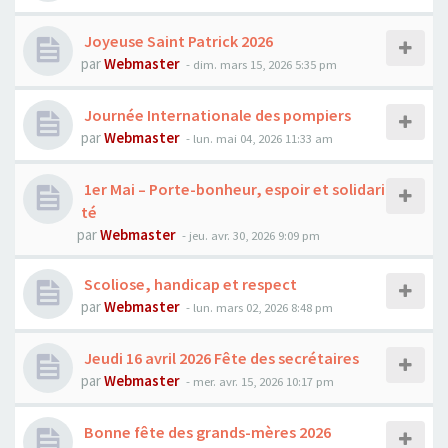
Joyeuse Saint Patrick 2026
par
Webmaster
- dim. mars 15, 2026 5:35 pm
Journée Internationale des pompiers
par
Webmaster
- lun. mai 04, 2026 11:33 am
1er Mai – Porte-bonheur, espoir et solidari
té
par
Webmaster
- jeu. avr. 30, 2026 9:09 pm
Scoliose, handicap et respect
par
Webmaster
- lun. mars 02, 2026 8:48 pm
Jeudi 16 avril 2026 Fête des secrétaires
par
Webmaster
- mer. avr. 15, 2026 10:17 pm
Bonne fête des grands-mères 2026