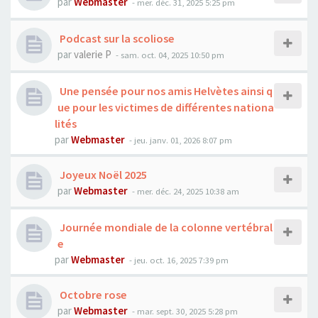
par
Webmaster
- mer. déc. 31, 2025 5:25 pm
Podcast sur la scoliose
par
valerie P
- sam. oct. 04, 2025 10:50 pm
Une pensée pour nos amis Helvètes ainsi q
ue pour les victimes de différentes nationa
lités
par
Webmaster
- jeu. janv. 01, 2026 8:07 pm
Joyeux Noël 2025
par
Webmaster
- mer. déc. 24, 2025 10:38 am
Journée mondiale de la colonne vertébral
e
par
Webmaster
- jeu. oct. 16, 2025 7:39 pm
Octobre rose
par
Webmaster
- mar. sept. 30, 2025 5:28 pm