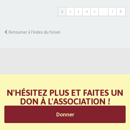
1
2
3
4
5
…
7
Retourner à l’index du forum
N'HÉSITEZ PLUS ET FAITES UN
DON À L'ASSOCIATION !
Donner