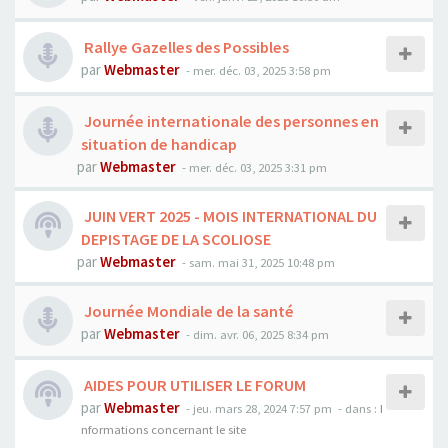
Rallye Gazelles des Possibles
par
Webmaster
- mer. déc. 03, 2025 3:58 pm
Journée internationale des personnes en
situation de handicap
par
Webmaster
- mer. déc. 03, 2025 3:31 pm
JUIN VERT 2025 - MOIS INTERNATIONAL DU
DEPISTAGE DE LA SCOLIOSE
par
Webmaster
- sam. mai 31, 2025 10:48 pm
Journée Mondiale de la santé
par
Webmaster
- dim. avr. 06, 2025 8:34 pm
AIDES POUR UTILISER LE FORUM
par
Webmaster
- jeu. mars 28, 2024 7:57 pm
- dans :
I
nformations concernant le site