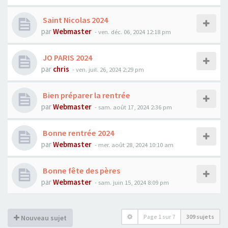
Saint Nicolas 2024
par
Webmaster
- ven. déc. 06, 2024 12:18 pm
JO PARIS 2024
par
chris
- ven. juil. 26, 2024 2:29 pm
Bien préparer la rentrée
par
Webmaster
- sam. août 17, 2024 2:36 pm
Bonne rentrée 2024
par
Webmaster
- mer. août 28, 2024 10:10 am
Bonne fête des pères
par
Webmaster
- sam. juin 15, 2024 8:09 pm
Page
1
sur
7
309 sujets
Nouveau sujet