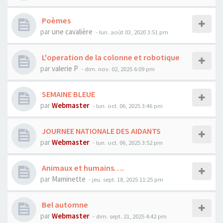
Poèmes
par
une cavalière
- lun. août 03, 2020 3:51 pm
L'operation de la colonne et robotique
par
valerie P
- dim. nov. 02, 2025 6:09 pm
SEMAINE BLEUE
par
Webmaster
- lun. oct. 06, 2025 3:46 pm
JOURNEE NATIONALE DES AIDANTS
par
Webmaster
- lun. oct. 06, 2025 3:52 pm
Animaux et humains….
par
Maminette
- jeu. sept. 18, 2025 11:25 pm
Bel automne
par
Webmaster
- dim. sept. 21, 2025 4:42 pm