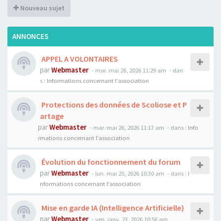
Nouveau sujet
ANNONCES
APPEL A VOLONTAIRES
par
Webmaster
- mar. mai 26, 2026 11:29 am
- dan
s :
Informations concernant l'association
Protections des données de Scoliose et P
artage
par
Webmaster
- mar. mai 26, 2026 11:17 am
- dans :
Info
rmations concernant l'association
Évolution du fonctionnement du forum
par
Webmaster
- lun. mai 25, 2026 10:30 am
- dans :
I
nformations concernant l'association
Mise en garde IA (Intelligence Artificielle)
par
Webmaster
- ven. janv. 23, 2026 10:56 am