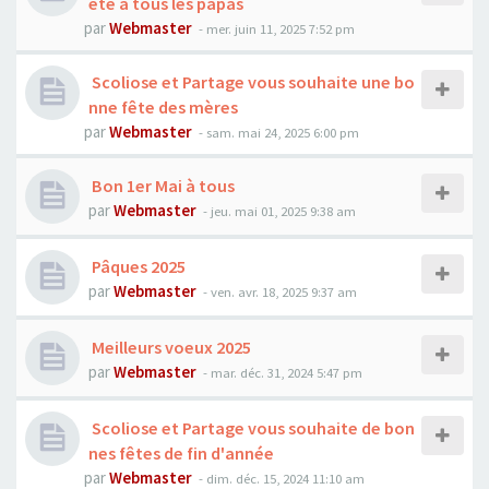
ète à tous les papas
par
Webmaster
- mer. juin 11, 2025 7:52 pm
Scoliose et Partage vous souhaite une bo
nne fête des mères
par
Webmaster
- sam. mai 24, 2025 6:00 pm
Bon 1er Mai à tous
par
Webmaster
- jeu. mai 01, 2025 9:38 am
Pâques 2025
par
Webmaster
- ven. avr. 18, 2025 9:37 am
Meilleurs voeux 2025
par
Webmaster
- mar. déc. 31, 2024 5:47 pm
Scoliose et Partage vous souhaite de bon
nes fêtes de fin d'année
par
Webmaster
- dim. déc. 15, 2024 11:10 am