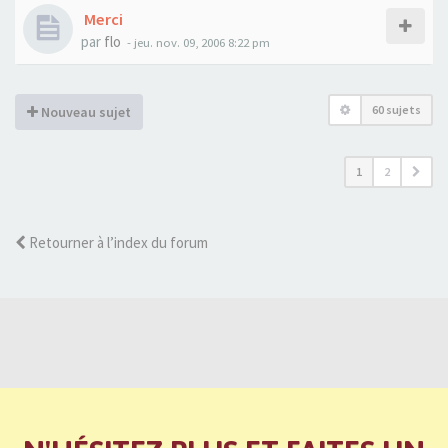
Merci
par
flo
- jeu. nov. 09, 2006 8:22 pm
60 sujets
Nouveau sujet
1
2
Retourner à l’index du forum