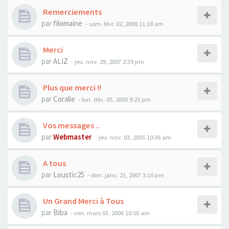
Remerciements
par
filomaine
- sam. févr. 02, 2008 11:18 am
Merci
par
ALIZ
- jeu. nov. 29, 2007 2:39 pm
Plus que merci !!
par
Coralie
- lun. déc. 05, 2005 9:25 pm
Vos messages ..
par
Webmaster
- jeu. nov. 03, 2005 10:36 am
A tous
par
Loustic25
- dim. janv. 21, 2007 3:10 pm
Un Grand Merci à Tous
par
Biba
- ven. mars 03, 2006 10:50 am