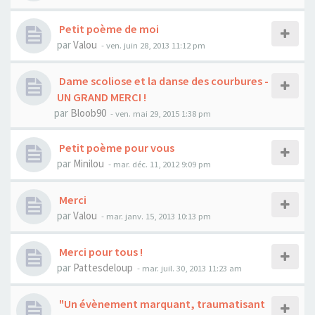
Petit poème de moi
par
Valou
- ven. juin 28, 2013 11:12 pm
Dame scoliose et la danse des courbures -
UN GRAND MERCI !
par
Bloob90
- ven. mai 29, 2015 1:38 pm
Petit poème pour vous
par
Minilou
- mar. déc. 11, 2012 9:09 pm
Merci
par
Valou
- mar. janv. 15, 2013 10:13 pm
Merci pour tous !
par
Pattesdeloup
- mar. juil. 30, 2013 11:23 am
"Un évènement marquant, traumatisant