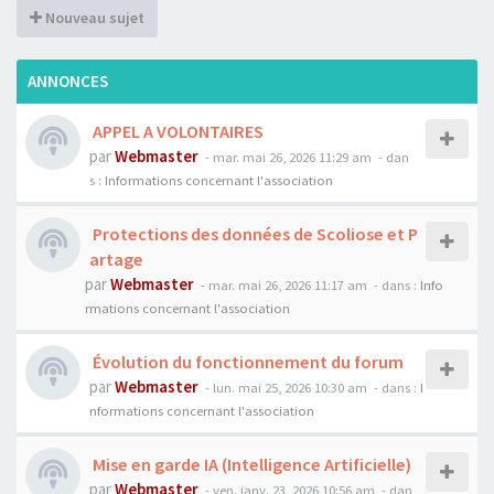
Nouveau sujet
ANNONCES
APPEL A VOLONTAIRES
par
Webmaster
- mar. mai 26, 2026 11:29 am
- dan
s :
Informations concernant l'association
Protections des données de Scoliose et P
artage
par
Webmaster
- mar. mai 26, 2026 11:17 am
- dans :
Info
rmations concernant l'association
Évolution du fonctionnement du forum
par
Webmaster
- lun. mai 25, 2026 10:30 am
- dans :
I
nformations concernant l'association
Mise en garde IA (Intelligence Artificielle)
par
Webmaster
- ven. janv. 23, 2026 10:56 am
- dan