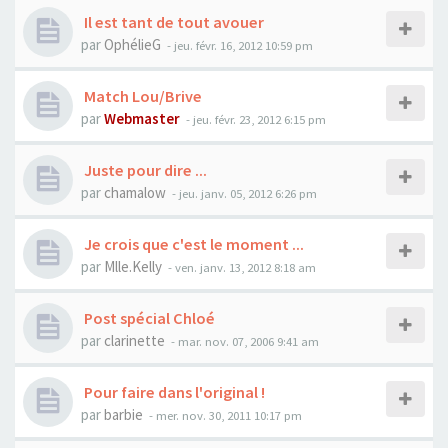
Il est tant de tout avouer
par
OphélieG
- jeu. févr. 16, 2012 10:59 pm
Match Lou/Brive
par
Webmaster
- jeu. févr. 23, 2012 6:15 pm
Juste pour dire ...
par
chamalow
- jeu. janv. 05, 2012 6:26 pm
Je crois que c'est le moment ...
par
Mlle.Kelly
- ven. janv. 13, 2012 8:18 am
Post spécial Chloé
par
clarinette
- mar. nov. 07, 2006 9:41 am
Pour faire dans l'original !
par
barbie
- mer. nov. 30, 2011 10:17 pm