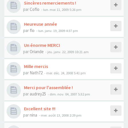
Sincères remerciements !
par
Coflo
- lun. mai 11, 2009 5:26 pm
Heureuse année
par
flo
- lun. janv. 19, 2009 4:37 pm
Un énorme MERCI
par
Oriande
- jeu. janv. 22, 2009 10:21 am
Mille mercis
par
Nath72
- mer. déc. 24, 2008 5:41 pm
Merci pour l'assemblée !
par
audrey25
- dim. nov. 04, 2007 5:32 pm
Excellent site !!!
par
nina
- mer. août 13, 2008 2:29 pm