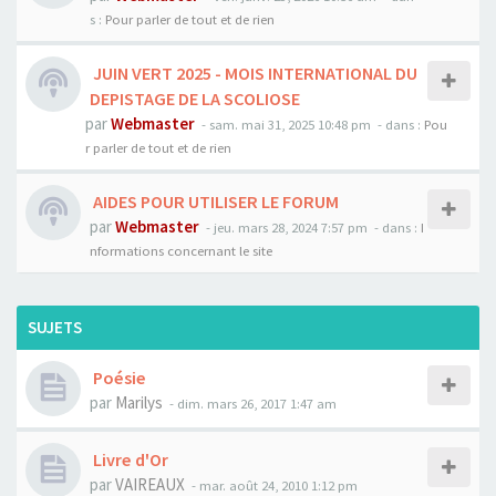
s :
Pour parler de tout et de rien
JUIN VERT 2025 - MOIS INTERNATIONAL DU
DEPISTAGE DE LA SCOLIOSE
par
Webmaster
- sam. mai 31, 2025 10:48 pm
- dans :
Pou
r parler de tout et de rien
AIDES POUR UTILISER LE FORUM
par
Webmaster
- jeu. mars 28, 2024 7:57 pm
- dans :
I
nformations concernant le site
SUJETS
Poésie
par
Marilys
- dim. mars 26, 2017 1:47 am
Livre d'Or
par
VAIREAUX
- mar. août 24, 2010 1:12 pm