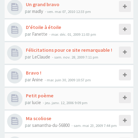
Un grand bravo
par
madly
- ven. mai 07, 2010 12:33 pm
D'étoile à étoile
par
Fanette
- mar. déc. 01, 2009 11:03 pm
Félicitations pour ce site remarquable !
par
LeClaude
- sam. nov. 28, 2009 7:11 pm
Bravo !
par
Anine
- mar. juin 30, 2009 10:57 pm
Petit poème
par
lucie
- jeu. janv. 12, 2006 9:09 pm
Ma scoliose
par
samantha-du-56800
- sam. mai 23, 2009 7:44 pm