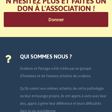
N'HÉSITEZ PLUS ET FAITES UN
DON À L'ASSOCIATION !
Donner
QUI SOMMES NOUS ?
Scoliose et Partage a été créée par un groupe
d’hommes et de femmes atteints de scoliose.
Qu’ils soient eux-mêmes atteints de cette pathologie
ou leur entourage propre, ils ont appris à vivre avec leur
dos, appris à gérer leur différence et leurs difficultés
dans la vie quotidienne.