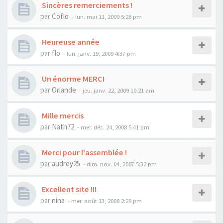
Sincères remerciements !
par
Coflo
- lun. mai 11, 2009 5:26 pm
Heureuse année
par
flo
- lun. janv. 19, 2009 4:37 pm
Un énorme MERCI
par
Oriande
- jeu. janv. 22, 2009 10:21 am
Mille mercis
par
Nath72
- mer. déc. 24, 2008 5:41 pm
Merci pour l'assemblée !
par
audrey25
- dim. nov. 04, 2007 5:32 pm
Excellent site !!!
par
nina
- mer. août 13, 2008 2:29 pm