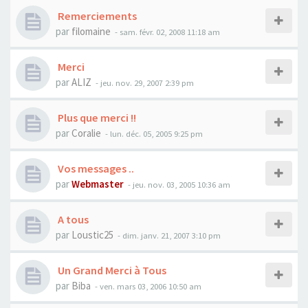
Remerciements
par
filomaine
- sam. févr. 02, 2008 11:18 am
Merci
par
ALIZ
- jeu. nov. 29, 2007 2:39 pm
Plus que merci !!
par
Coralie
- lun. déc. 05, 2005 9:25 pm
Vos messages ..
par
Webmaster
- jeu. nov. 03, 2005 10:36 am
A tous
par
Loustic25
- dim. janv. 21, 2007 3:10 pm
Un Grand Merci à Tous
par
Biba
- ven. mars 03, 2006 10:50 am