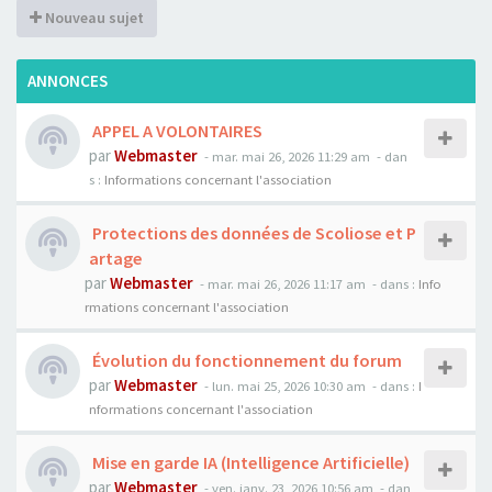
Nouveau sujet
ANNONCES
APPEL A VOLONTAIRES
par
Webmaster
- mar. mai 26, 2026 11:29 am
- dan
s :
Informations concernant l'association
Protections des données de Scoliose et P
artage
par
Webmaster
- mar. mai 26, 2026 11:17 am
- dans :
Info
rmations concernant l'association
Évolution du fonctionnement du forum
par
Webmaster
- lun. mai 25, 2026 10:30 am
- dans :
I
nformations concernant l'association
Mise en garde IA (Intelligence Artificielle)
par
Webmaster
- ven. janv. 23, 2026 10:56 am
- dan