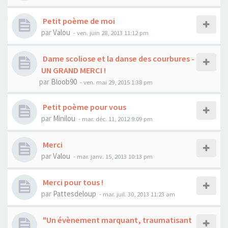
Petit poème de moi
par
Valou
- ven. juin 28, 2013 11:12 pm
Dame scoliose et la danse des courbures -
UN GRAND MERCI !
par
Bloob90
- ven. mai 29, 2015 1:38 pm
Petit poème pour vous
par
Minilou
- mar. déc. 11, 2012 9:09 pm
Merci
par
Valou
- mar. janv. 15, 2013 10:13 pm
Merci pour tous !
par
Pattesdeloup
- mar. juil. 30, 2013 11:23 am
"Un évènement marquant, traumatisant