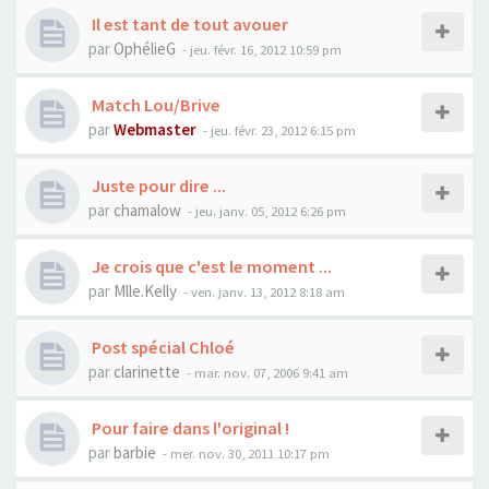
Il est tant de tout avouer
par
OphélieG
- jeu. févr. 16, 2012 10:59 pm
Match Lou/Brive
par
Webmaster
- jeu. févr. 23, 2012 6:15 pm
Juste pour dire ...
par
chamalow
- jeu. janv. 05, 2012 6:26 pm
Je crois que c'est le moment ...
par
Mlle.Kelly
- ven. janv. 13, 2012 8:18 am
Post spécial Chloé
par
clarinette
- mar. nov. 07, 2006 9:41 am
Pour faire dans l'original !
par
barbie
- mer. nov. 30, 2011 10:17 pm