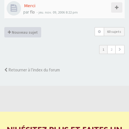
Merci
par
flo
- jeu. nov. 09, 2006 8:22 pm
60 sujets
Nouveau sujet
1
2
Retourner à l’index du forum