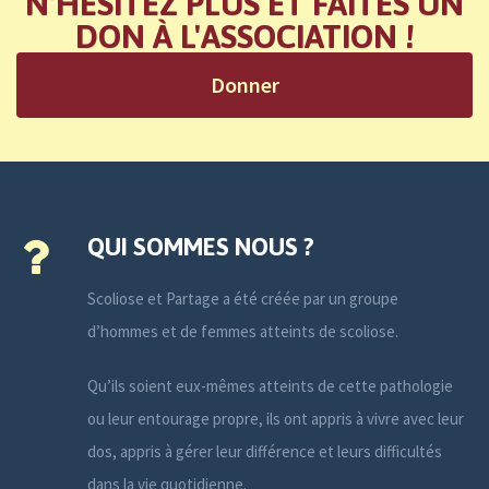
N'HÉSITEZ PLUS ET FAITES UN
DON À L'ASSOCIATION !
Donner
QUI SOMMES NOUS ?
Scoliose et Partage a été créée par un groupe
d’hommes et de femmes atteints de scoliose.
Qu’ils soient eux-mêmes atteints de cette pathologie
ou leur entourage propre, ils ont appris à vivre avec leur
dos, appris à gérer leur différence et leurs difficultés
dans la vie quotidienne.