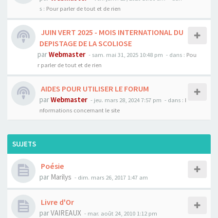
s :
Pour parler de tout et de rien
JUIN VERT 2025 - MOIS INTERNATIONAL DU
DEPISTAGE DE LA SCOLIOSE
par
Webmaster
- sam. mai 31, 2025 10:48 pm
- dans :
Pou
r parler de tout et de rien
AIDES POUR UTILISER LE FORUM
par
Webmaster
- jeu. mars 28, 2024 7:57 pm
- dans :
I
nformations concernant le site
SUJETS
Poésie
par
Marilys
- dim. mars 26, 2017 1:47 am
Livre d'Or
par
VAIREAUX
- mar. août 24, 2010 1:12 pm