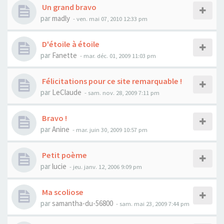
Un grand bravo
par
madly
- ven. mai 07, 2010 12:33 pm
D'étoile à étoile
par
Fanette
- mar. déc. 01, 2009 11:03 pm
Félicitations pour ce site remarquable !
par
LeClaude
- sam. nov. 28, 2009 7:11 pm
Bravo !
par
Anine
- mar. juin 30, 2009 10:57 pm
Petit poème
par
lucie
- jeu. janv. 12, 2006 9:09 pm
Ma scoliose
par
samantha-du-56800
- sam. mai 23, 2009 7:44 pm