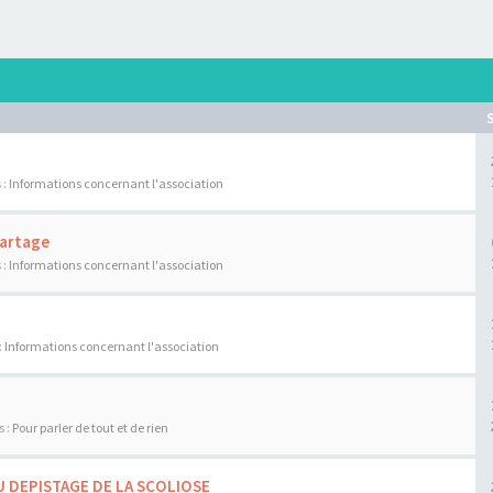
 :
Informations concernant l'association
Partage
 :
Informations concernant l'association
:
Informations concernant l'association
s :
Pour parler de tout et de rien
U DEPISTAGE DE LA SCOLIOSE