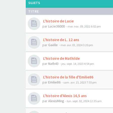
SUJETS
TITRE
L'histoire de Lucie
par
Lucie36000
- mer. nov. 09, 2022 6:02 pm
L'histoire de L. 12 ans
par
Gaëlle
- mer. avr. 03, 2024 3:20 pm
L'histoire de Mathilde
par
Nath43
- jeu. sept. 14, 2023 4:54 pm
L'histoire de la fille d'Emilie86
par
Emilie86
- sam. avr. 15, 2023 7:55 pm
L'histoire d'Alexis 16,5 ans
par
AlexisMing
- lun. sept. 02, 2024 12:35 am