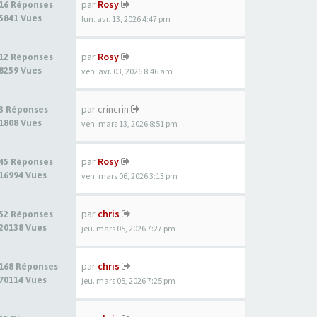
par
Rosy
16 Réponses
5841 Vues
lun. avr. 13, 2026 4:47 pm
par
Rosy
12 Réponses
8259 Vues
ven. avr. 03, 2026 8:46 am
par
crincrin
3 Réponses
1808 Vues
ven. mars 13, 2026 8:51 pm
par
Rosy
45 Réponses
16994 Vues
ven. mars 06, 2026 3:13 pm
par
chris
52 Réponses
20138 Vues
jeu. mars 05, 2026 7:27 pm
par
chris
168 Réponses
70114 Vues
jeu. mars 05, 2026 7:25 pm