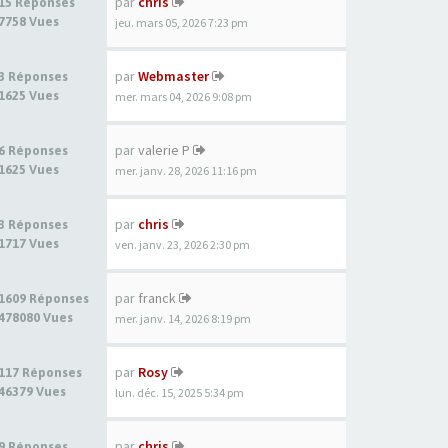
par
chris
15 Réponses
7758 Vues
jeu. mars 05, 2026 7:23 pm
par
Webmaster
3 Réponses
1625 Vues
mer. mars 04, 2026 9:08 pm
par
valerie P
6 Réponses
1625 Vues
mer. janv. 28, 2026 11:16 pm
par
chris
3 Réponses
1717 Vues
ven. janv. 23, 2026 2:30 pm
par
franck
1609 Réponses
478080 Vues
mer. janv. 14, 2026 8:19 pm
par
Rosy
117 Réponses
46379 Vues
lun. déc. 15, 2025 5:34 pm
par
chris
9 Réponses