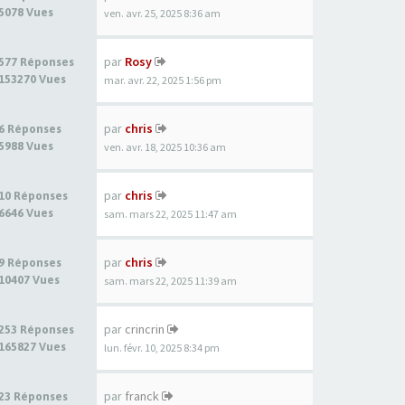
5078 Vues
ven. avr. 25, 2025 8:36 am
par
Rosy
577 Réponses
153270 Vues
mar. avr. 22, 2025 1:56 pm
par
chris
6 Réponses
5988 Vues
ven. avr. 18, 2025 10:36 am
par
chris
10 Réponses
6646 Vues
sam. mars 22, 2025 11:47 am
par
chris
9 Réponses
10407 Vues
sam. mars 22, 2025 11:39 am
par
crincrin
253 Réponses
165827 Vues
lun. févr. 10, 2025 8:34 pm
par
franck
23 Réponses