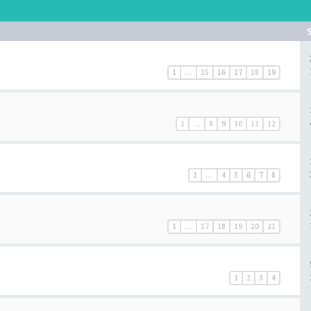
1
…
15
16
17
18
19
1
…
8
9
10
11
12
1
…
4
5
6
7
8
1
…
17
18
19
20
21
1
2
3
4