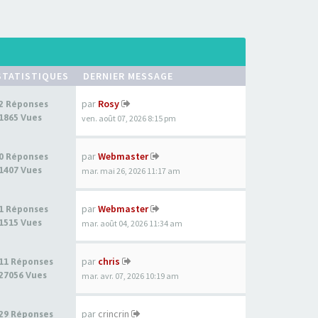
STATISTIQUES
DERNIER MESSAGE
par
Rosy
2 Réponses
1865 Vues
ven. août 07, 2026 8:15 pm
par
Webmaster
0 Réponses
1407 Vues
mar. mai 26, 2026 11:17 am
par
Webmaster
1 Réponses
1515 Vues
mar. août 04, 2026 11:34 am
par
chris
11 Réponses
27056 Vues
mar. avr. 07, 2026 10:19 am
par
crincrin
29 Réponses