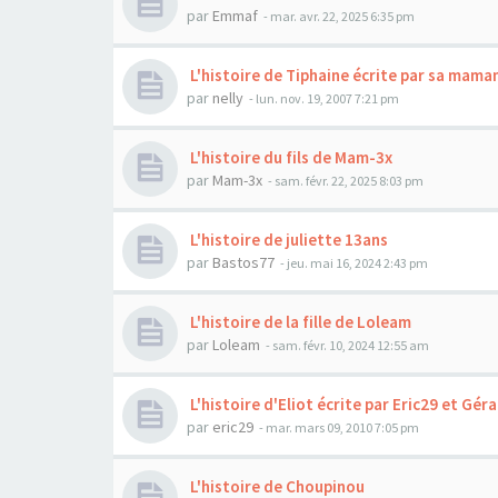
par
Emmaf
- mar. avr. 22, 2025 6:35 pm
L'histoire de Tiphaine écrite par sa mama
par
nelly
- lun. nov. 19, 2007 7:21 pm
L'histoire du fils de Mam-3x
par
Mam-3x
- sam. févr. 22, 2025 8:03 pm
L'histoire de juliette 13ans
par
Bastos77
- jeu. mai 16, 2024 2:43 pm
L'histoire de la fille de Loleam
par
Loleam
- sam. févr. 10, 2024 12:55 am
L'histoire d'Eliot écrite par Eric29 et Gér
par
eric29
- mar. mars 09, 2010 7:05 pm
L'histoire de Choupinou