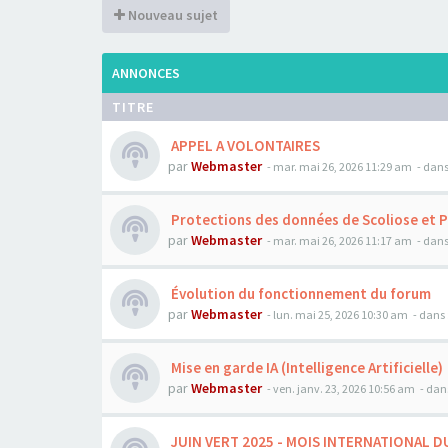
Nouveau sujet
ANNONCES
TITRE
APPEL A VOLONTAIRES
par
Webmaster
- mar. mai 26, 2026 11:29 am
- dans
Protections des données de Scoliose et 
par
Webmaster
- mar. mai 26, 2026 11:17 am
- dans
Évolution du fonctionnement du forum
par
Webmaster
- lun. mai 25, 2026 10:30 am
- dans 
Mise en garde IA (Intelligence Artificielle)
par
Webmaster
- ven. janv. 23, 2026 10:56 am
- dan
JUIN VERT 2025 - MOIS INTERNATIONAL D