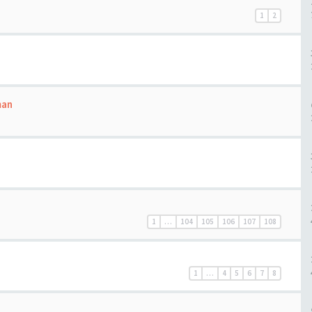
1
2
man
1
…
104
105
106
107
108
1
…
4
5
6
7
8