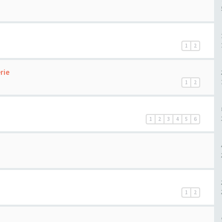
1
2
rie
1
2
1
2
3
4
5
6
1
2