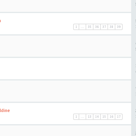
n
1
…
35
36
37
38
39
aldine
1
…
13
14
15
16
17