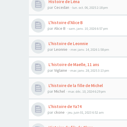
Histoire de Léna
par
Cecedan
- lun. oct. 06, 2025 2:18 pm
L'histoire d'Alice B
par
Alice B
- sam. janv. 10, 2026 6:57 pm
L'histoire de Leonnie
par
Leonnie
- mer. janv. 14, 2026 1:58 pm
L’histoire de Maelle, 11 ans
par
Viglaine
- mar. janv. 28, 2025 3:13 pm
L'histoire de la fille de Michel
par
Michel
- mar. déc. 10, 2024 6:29 pm
L'histoire de Ya74
par
ckone
- jeu. juin 01, 2023 6:52 am