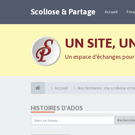
Scoliose & Partage
Accueil
For
UN SITE, U
Un espace d'échanges pour n
Accueil
Nos histoires : ma scoliose et m
HISTOIRES D'ADOS
Recherche