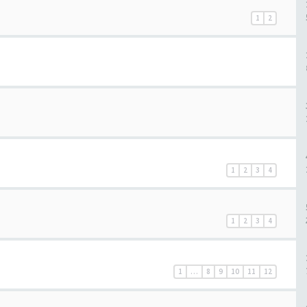
1
2
1
2
3
4
1
2
3
4
1
…
8
9
10
11
12