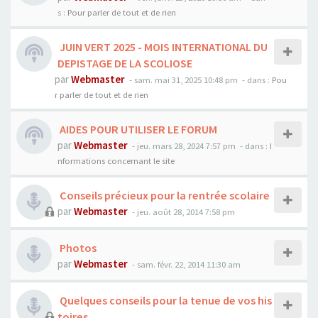
s :
Pour parler de tout et de rien
JUIN VERT 2025 - MOIS INTERNATIONAL DU
DEPISTAGE DE LA SCOLIOSE
par
Webmaster
- sam. mai 31, 2025 10:48 pm
- dans :
Pou
r parler de tout et de rien
AIDES POUR UTILISER LE FORUM
par
Webmaster
- jeu. mars 28, 2024 7:57 pm
- dans :
I
nformations concernant le site
Conseils précieux pour la rentrée scolaire
par
Webmaster
- jeu. août 28, 2014 7:58 pm
Photos
par
Webmaster
- sam. févr. 22, 2014 11:30 am
Quelques conseils pour la tenue de vos his
toires