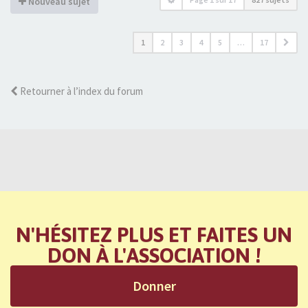
Nouveau sujet
1
2
3
4
5
…
17
Retourner à l’index du forum
N'HÉSITEZ PLUS ET FAITES UN
DON À L'ASSOCIATION !
Donner