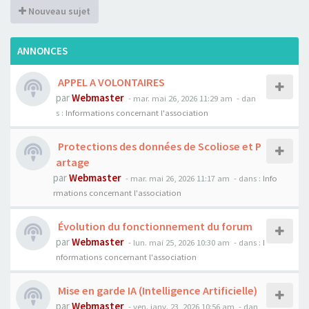
Nouveau sujet
ANNONCES
APPEL A VOLONTAIRES
par
Webmaster
- mar. mai 26, 2026 11:29 am
- dan
s :
Informations concernant l'association
Protections des données de Scoliose et P
artage
par
Webmaster
- mar. mai 26, 2026 11:17 am
- dans :
Info
rmations concernant l'association
Évolution du fonctionnement du forum
par
Webmaster
- lun. mai 25, 2026 10:30 am
- dans :
I
nformations concernant l'association
Mise en garde IA (Intelligence Artificielle)
par
Webmaster
- ven. janv. 23, 2026 10:56 am
- dan