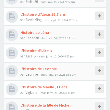
par
Emilie86
- sam. avr. 15, 2023 7:55 pm
L'histoire d'Alexis 16,5 ans
par
AlexisMing
- lun. sept. 02, 2024 12:35 am
Histoire de Léna
par
Cecedan
- lun. oct. 06, 2025 2:18 pm
L'histoire d'Alice B
par
Alice B
- sam. janv. 10, 2026 6:57 pm
L'histoire de Leonnie
par
Leonnie
- mer. janv. 14, 2026 1:58 pm
L’histoire de Maelle, 11 ans
par
Viglaine
- mar. janv. 28, 2025 3:13 pm
L'histoire de la fille de Michel