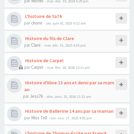
par
Michel
- mar. déc. 10, 2024 6:29 pm
L'histoire de Ya74
par
ckone
- jeu. juin 01, 2023 6:52 am
Histoire du fils de Clare
par
Clare
- mer. déc. 31, 2025 4:35 pm
Histoire de Carpel
par
Carpel
- mar. févr. 24, 2026 12:11 pm
Histoire d'Aline 13 ans et demi par sa mam
an
par
Jess76
- dim. janv. 25, 2026 11:13 am
Histoire de Ballerine 14 ans par sa maman
par
Miss Tell
- lun. nov. 17, 2025 4:05 pm
L'histoire de Thomas écrite par Franck