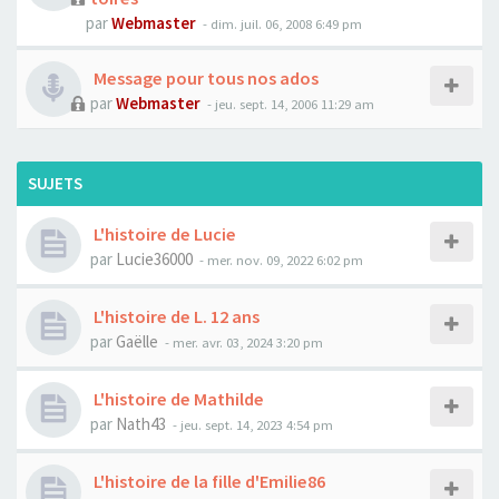
par
Webmaster
- dim. juil. 06, 2008 6:49 pm
Message pour tous nos ados
par
Webmaster
- jeu. sept. 14, 2006 11:29 am
SUJETS
L'histoire de Lucie
par
Lucie36000
- mer. nov. 09, 2022 6:02 pm
L'histoire de L. 12 ans
par
Gaëlle
- mer. avr. 03, 2024 3:20 pm
L'histoire de Mathilde
par
Nath43
- jeu. sept. 14, 2023 4:54 pm
L'histoire de la fille d'Emilie86