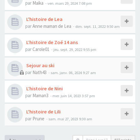
par
Maika
- ven. mars 29, 2024 7:08 pm
L'histoire de Lea
par
Anne maman de Lea
- dim. sept. 11, 2022 9:50 am
L’histoire de Zoé 14 ans
par
Carole01
- jeu. sept. 29, 2022 9:55 pm
Sejour au ski
par
Nath43
- sam. janv. 06, 2024 9:27 am
L’histoire de Nini
par
Maman3
- mer. juin 14, 2023 3:57 pm
L'histoire de Lili
par
Prune
- sam. mai 27, 2023 9:30 am
Page
1
sur
17
827 sujets