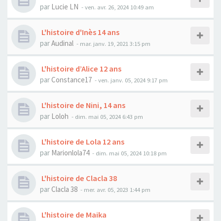
par
Lucie LN
- ven. avr. 26, 2024 10:49 am
L'histoire d'Inès 14 ans
par
Audinal
- mar. janv. 19, 2021 3:15 pm
L'histoire d’Alice 12 ans
par
Constance17
- ven. janv. 05, 2024 9:17 pm
L'histoire de Nini, 14 ans
par
Loloh
- dim. mai 05, 2024 6:43 pm
L'histoire de Lola 12 ans
par
Marionlola74
- dim. mai 05, 2024 10:18 pm
L'histoire de Clacla 38
par
Clacla 38
- mer. avr. 05, 2023 1:44 pm
L'histoire de Maika