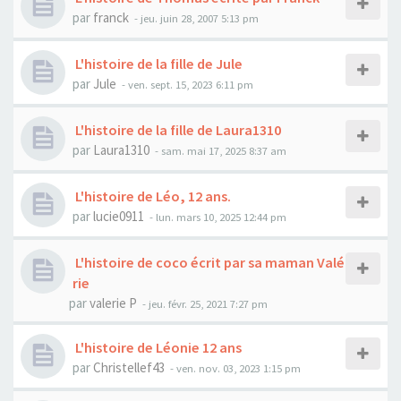
par
franck
- jeu. juin 28, 2007 5:13 pm
L'histoire de la fille de Jule
par
Jule
- ven. sept. 15, 2023 6:11 pm
L'histoire de la fille de Laura1310
par
Laura1310
- sam. mai 17, 2025 8:37 am
L'histoire de Léo, 12 ans.
par
lucie0911
- lun. mars 10, 2025 12:44 pm
L'histoire de coco écrit par sa maman Valé
rie
par
valerie P
- jeu. févr. 25, 2021 7:27 pm
L'histoire de Léonie 12 ans
par
Christellef43
- ven. nov. 03, 2023 1:15 pm