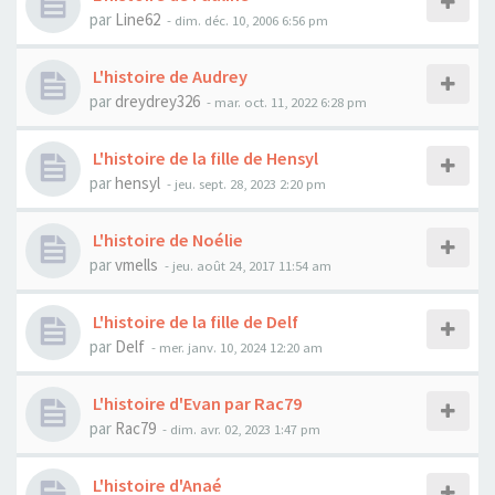
par
Line62
- dim. déc. 10, 2006 6:56 pm
L'histoire de Audrey
par
dreydrey326
- mar. oct. 11, 2022 6:28 pm
L'histoire de la fille de Hensyl
par
hensyl
- jeu. sept. 28, 2023 2:20 pm
L'histoire de Noélie
par
vmells
- jeu. août 24, 2017 11:54 am
L'histoire de la fille de Delf
par
Delf
- mer. janv. 10, 2024 12:20 am
L'histoire d'Evan par Rac79
par
Rac79
- dim. avr. 02, 2023 1:47 pm
L'histoire d'Anaé