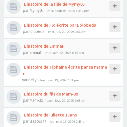
L'histoire de la fille de Mymy05
par
Mymy05
- mer. août 06, 2025 10:32 pm
L'histoire de Flo écrite par Lolobeda
par
lolobeda
- mer. juil. 22, 2009 2:56 pm
L'histoire de EmmaF
par
Emmaf
- mar. avr. 22, 2025 6:35 pm
L'histoire de Tiphaine écrite par sa mama
n
par
nelly
- lun. nov. 19, 2007 7:21 pm
L'histoire du fils de Mam-3x
par
Mam-3x
- sam. févr. 22, 2025 8:03 pm
L'histoire de juliette 13ans
par
Bastos77
- jeu. mai 16, 2024 2:43 pm