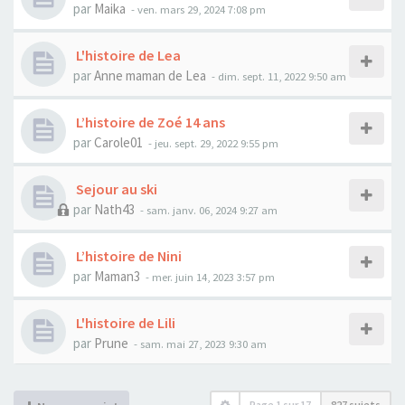
par
Maika
- ven. mars 29, 2024 7:08 pm
L'histoire de Lea
par
Anne maman de Lea
- dim. sept. 11, 2022 9:50 am
L’histoire de Zoé 14 ans
par
Carole01
- jeu. sept. 29, 2022 9:55 pm
Sejour au ski
par
Nath43
- sam. janv. 06, 2024 9:27 am
L’histoire de Nini
par
Maman3
- mer. juin 14, 2023 3:57 pm
L'histoire de Lili
par
Prune
- sam. mai 27, 2023 9:30 am
Page
1
sur
17
827 sujets