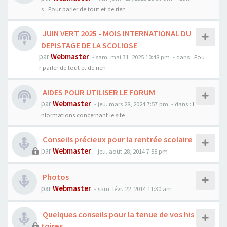
s :
Pour parler de tout et de rien
JUIN VERT 2025 - MOIS INTERNATIONAL DU
DEPISTAGE DE LA SCOLIOSE
par
Webmaster
- sam. mai 31, 2025 10:48 pm
- dans :
Pou
r parler de tout et de rien
AIDES POUR UTILISER LE FORUM
par
Webmaster
- jeu. mars 28, 2024 7:57 pm
- dans :
I
nformations concernant le site
Conseils précieux pour la rentrée scolaire
par
Webmaster
- jeu. août 28, 2014 7:58 pm
Photos
par
Webmaster
- sam. févr. 22, 2014 11:30 am
Quelques conseils pour la tenue de vos his
toires