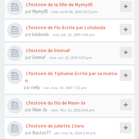
L'histoire de la fille de Mymy05
par
Mymy05
- mer. août 06, 2025 10:32 pm
L'histoire de Flo écrite par Lolobeda
par
lolobeda
- mer. juil. 22, 2009 2:56 pm
L'histoire de EmmaF
par
Emmaf
- mar. avr. 22, 2025 6:35 pm
L'histoire de Tiphaine écrite par sa mama
n
par
nelly
- lun. nov. 19, 2007 7:21 pm
L'histoire du fils de Mam-3x
par
Mam-3x
- sam. févr. 22, 2025 8:03 pm
L'histoire de juliette 13ans
par
Bastos77
- jeu. mai 16, 2024 2:43 pm