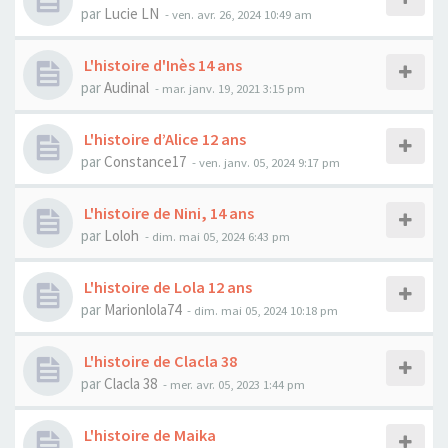
par
Lucie LN
- ven. avr. 26, 2024 10:49 am
L'histoire d'Inès 14 ans
par
Audinal
- mar. janv. 19, 2021 3:15 pm
L'histoire d’Alice 12 ans
par
Constance17
- ven. janv. 05, 2024 9:17 pm
L'histoire de Nini, 14 ans
par
Loloh
- dim. mai 05, 2024 6:43 pm
L'histoire de Lola 12 ans
par
Marionlola74
- dim. mai 05, 2024 10:18 pm
L'histoire de Clacla 38
par
Clacla 38
- mer. avr. 05, 2023 1:44 pm
L'histoire de Maika