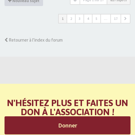
Nouveau sujet
1
2
3
4
5
…
17
Retourner à l’index du forum
N'HÉSITEZ PLUS ET FAITES UN
DON À L'ASSOCIATION !
Donner