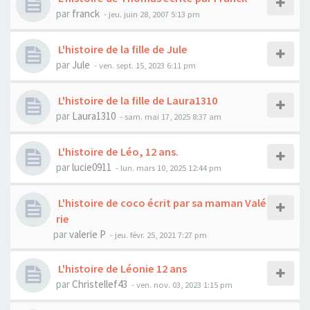
par
franck
- jeu. juin 28, 2007 5:13 pm
L'histoire de la fille de Jule
par
Jule
- ven. sept. 15, 2023 6:11 pm
L'histoire de la fille de Laura1310
par
Laura1310
- sam. mai 17, 2025 8:37 am
L'histoire de Léo, 12 ans.
par
lucie0911
- lun. mars 10, 2025 12:44 pm
L'histoire de coco écrit par sa maman Valé
rie
par
valerie P
- jeu. févr. 25, 2021 7:27 pm
L'histoire de Léonie 12 ans
par
Christellef43
- ven. nov. 03, 2023 1:15 pm