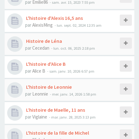
par
Emilie86
- sam. avr. 15, 2023 7:55 pm
L'histoire d'Alexis 16,5 ans
par
AlexisMing
- lun. sept. 02, 2024 12:35 am
Histoire de Léna
par
Cecedan
- lun. oct. 06, 2025 2:18 pm
L'histoire d'Alice B
par
Alice B
- sam. janv. 10, 2026 6:57 pm
L'histoire de Leonnie
par
Leonnie
- mer. janv. 14, 2026 1:58 pm
L’histoire de Maelle, 11 ans
par
Viglaine
- mar. janv. 28, 2025 3:13 pm
L'histoire de la fille de Michel