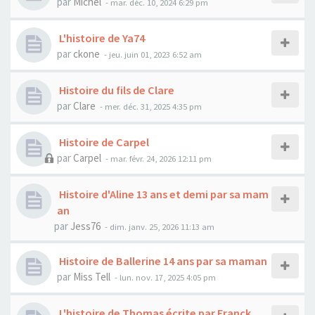
par
Michel
- mar. déc. 10, 2024 6:29 pm
L'histoire de Ya74
par
ckone
- jeu. juin 01, 2023 6:52 am
Histoire du fils de Clare
par
Clare
- mer. déc. 31, 2025 4:35 pm
Histoire de Carpel
par
Carpel
- mar. févr. 24, 2026 12:11 pm
Histoire d'Aline 13 ans et demi par sa mam
an
par
Jess76
- dim. janv. 25, 2026 11:13 am
Histoire de Ballerine 14 ans par sa maman
par
Miss Tell
- lun. nov. 17, 2025 4:05 pm
L'histoire de Thomas écrite par Franck