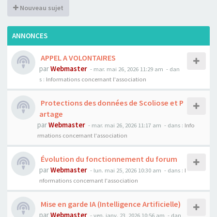
Nouveau sujet
ANNONCES
APPEL A VOLONTAIRES
par
Webmaster
- mar. mai 26, 2026 11:29 am
- dan
s :
Informations concernant l'association
Protections des données de Scoliose et P
artage
par
Webmaster
- mar. mai 26, 2026 11:17 am
- dans :
Info
rmations concernant l'association
Évolution du fonctionnement du forum
par
Webmaster
- lun. mai 25, 2026 10:30 am
- dans :
I
nformations concernant l'association
Mise en garde IA (Intelligence Artificielle)
par
Webmaster
- ven. janv. 23, 2026 10:56 am
- dan