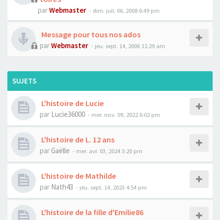
par
Webmaster
- dim. juil. 06, 2008 6:49 pm
Message pour tous nos ados
par
Webmaster
- jeu. sept. 14, 2006 11:29 am
SUJETS
L'histoire de Lucie
par
Lucie36000
- mer. nov. 09, 2022 6:02 pm
L'histoire de L. 12 ans
par
Gaëlle
- mer. avr. 03, 2024 3:20 pm
L'histoire de Mathilde
par
Nath43
- jeu. sept. 14, 2023 4:54 pm
L'histoire de la fille d'Emilie86