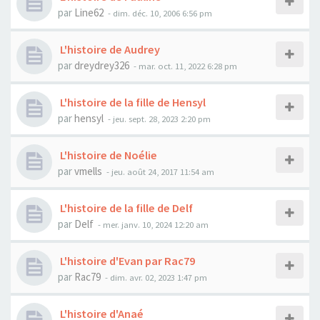
par
Line62
- dim. déc. 10, 2006 6:56 pm
L'histoire de Audrey
par
dreydrey326
- mar. oct. 11, 2022 6:28 pm
L'histoire de la fille de Hensyl
par
hensyl
- jeu. sept. 28, 2023 2:20 pm
L'histoire de Noélie
par
vmells
- jeu. août 24, 2017 11:54 am
L'histoire de la fille de Delf
par
Delf
- mer. janv. 10, 2024 12:20 am
L'histoire d'Evan par Rac79
par
Rac79
- dim. avr. 02, 2023 1:47 pm
L'histoire d'Anaé