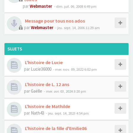
par
Webmaster
- dim. juil. 06, 2008 6:49 pm
Message pour tous nos ados
par
Webmaster
- jeu. sept. 14, 2006 11:29 am
SUJETS
L'histoire de Lucie
par
Lucie36000
- mer. nov. 09, 2022 6:02 pm
L'histoire de L. 12 ans
par
Gaëlle
- mer. avr. 03, 2024 3:20 pm
L'histoire de Mathilde
par
Nath43
- jeu. sept. 14, 2023 4:54 pm
L'histoire de la fille d'Emilie86