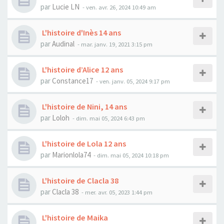
par
Lucie LN
- ven. avr. 26, 2024 10:49 am
L'histoire d'Inès 14 ans
par
Audinal
- mar. janv. 19, 2021 3:15 pm
L'histoire d’Alice 12 ans
par
Constance17
- ven. janv. 05, 2024 9:17 pm
L'histoire de Nini, 14 ans
par
Loloh
- dim. mai 05, 2024 6:43 pm
L'histoire de Lola 12 ans
par
Marionlola74
- dim. mai 05, 2024 10:18 pm
L'histoire de Clacla 38
par
Clacla 38
- mer. avr. 05, 2023 1:44 pm
L'histoire de Maika