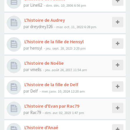
par
Line62
- dim. déc. 10, 2006 6:56 pm
L'histoire de Audrey
par
dreydrey326
- mar. oct. 11, 2022 6:28 pm
L'histoire de la fille de Hensyl
par
hensyl
- jeu. sept. 28, 2023 2:20 pm
L'histoire de Noélie
par
vmells
- jeu. août 24, 2017 11:54 am
L'histoire de la fille de Delf
par
Delf
- mer. janv. 10, 2024 12:20 am
L'histoire d'Evan par Rac79
par
Rac79
- dim. avr. 02, 2023 1:47 pm
L'histoire d'Anaé