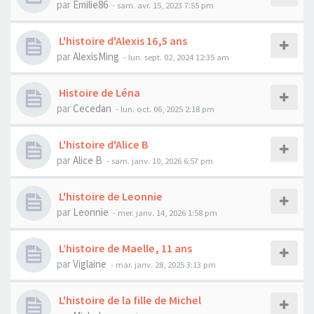
par
Emilie86
- sam. avr. 15, 2023 7:55 pm
L'histoire d'Alexis 16,5 ans
par
AlexisMing
- lun. sept. 02, 2024 12:35 am
Histoire de Léna
par
Cecedan
- lun. oct. 06, 2025 2:18 pm
L'histoire d'Alice B
par
Alice B
- sam. janv. 10, 2026 6:57 pm
L'histoire de Leonnie
par
Leonnie
- mer. janv. 14, 2026 1:58 pm
L’histoire de Maelle, 11 ans
par
Viglaine
- mar. janv. 28, 2025 3:13 pm
L'histoire de la fille de Michel