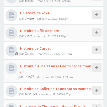
par
Michel
- mar. déc. 10, 2024 6:29 pm
L'histoire de Ya74
par
ckone
- jeu. juin 01, 2023 6:52 am
Histoire du fils de Clare
par
Clare
- mer. déc. 31, 2025 4:35 pm
Histoire de Carpel
par
Carpel
- mar. févr. 24, 2026 12:11 pm
Histoire d'Aline 13 ans et demi par sa mam
an
par
Jess76
- dim. janv. 25, 2026 11:13 am
Histoire de Ballerine 14 ans par sa maman
par
Miss Tell
- lun. nov. 17, 2025 4:05 pm
L'histoire de Thomas écrite par Franck