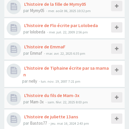
L'histoire de la fille de Mymy05
par
Mymy05
- mer. août 06, 2025 10:32 pm
L'histoire de Flo écrite par Lolobeda
par
lolobeda
- mer. juil. 22, 2009 2:56 pm
L'histoire de EmmaF
par
Emmaf
- mar. avr. 22, 2025 6:35 pm
L'histoire de Tiphaine écrite par sa mama
n
par
nelly
- lun. nov. 19, 2007 7:21 pm
L'histoire du fils de Mam-3x
par
Mam-3x
- sam. févr. 22, 2025 8:03 pm
L'histoire de juliette 13ans
par
Bastos77
- jeu. mai 16, 2024 2:43 pm