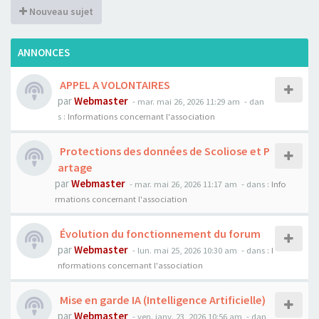
Nouveau sujet
ANNONCES
APPEL A VOLONTAIRES
par
Webmaster
- mar. mai 26, 2026 11:29 am
- dan
s :
Informations concernant l'association
Protections des données de Scoliose et P
artage
par
Webmaster
- mar. mai 26, 2026 11:17 am
- dans :
Info
rmations concernant l'association
Évolution du fonctionnement du forum
par
Webmaster
- lun. mai 25, 2026 10:30 am
- dans :
I
nformations concernant l'association
Mise en garde IA (Intelligence Artificielle)
par
Webmaster
- ven. janv. 23, 2026 10:56 am
- dan