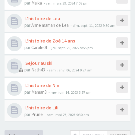
par
Maika
- ven. mars 29, 2024 7:08 pm
L'histoire de Lea
par
Anne maman de Lea
- dim. sept. 11, 2022 9:50 am
L’histoire de Zoé 14 ans
par
Carole01
- jeu. sept. 29, 2022 9:55 pm
Sejour au ski
par
Nath43
- sam. janv. 06, 2024 9:27 am
L’histoire de Nini
par
Maman3
- mer. juin 14, 2023 3:57 pm
L'histoire de Lili
par
Prune
- sam. mai 27, 2023 9:30 am
Page
1
sur
17
827 sujets