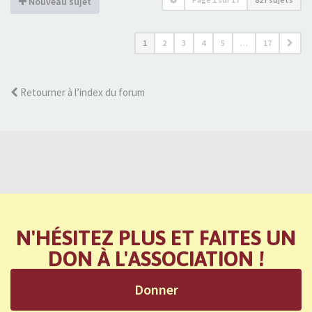
Nouveau sujet
1
2
3
4
5
…
17
Retourner à l’index du forum
N'HÉSITEZ PLUS ET FAITES UN
DON À L'ASSOCIATION !
Donner