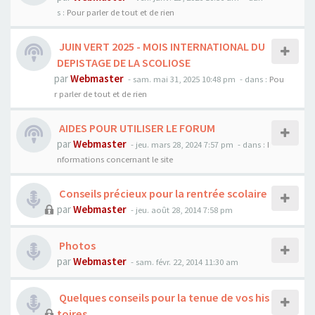
s :
Pour parler de tout et de rien
JUIN VERT 2025 - MOIS INTERNATIONAL DU
DEPISTAGE DE LA SCOLIOSE
par
Webmaster
- sam. mai 31, 2025 10:48 pm
- dans :
Pou
r parler de tout et de rien
AIDES POUR UTILISER LE FORUM
par
Webmaster
- jeu. mars 28, 2024 7:57 pm
- dans :
I
nformations concernant le site
Conseils précieux pour la rentrée scolaire
par
Webmaster
- jeu. août 28, 2014 7:58 pm
Photos
par
Webmaster
- sam. févr. 22, 2014 11:30 am
Quelques conseils pour la tenue de vos his
toires