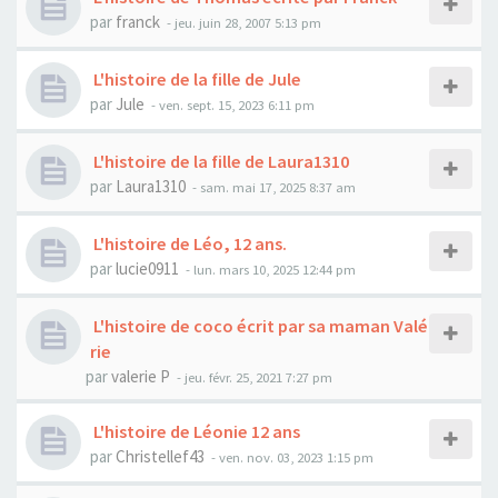
par
franck
- jeu. juin 28, 2007 5:13 pm
L'histoire de la fille de Jule
par
Jule
- ven. sept. 15, 2023 6:11 pm
L'histoire de la fille de Laura1310
par
Laura1310
- sam. mai 17, 2025 8:37 am
L'histoire de Léo, 12 ans.
par
lucie0911
- lun. mars 10, 2025 12:44 pm
L'histoire de coco écrit par sa maman Valé
rie
par
valerie P
- jeu. févr. 25, 2021 7:27 pm
L'histoire de Léonie 12 ans
par
Christellef43
- ven. nov. 03, 2023 1:15 pm