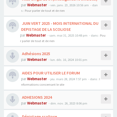
par
Webmaster
- ven. janv. 23, 2026 10:56 am
- dan
s :
Pour parler de tout et de rien
JUIN VERT 2025 - MOIS INTERNATIONAL DU
DEPISTAGE DE LA SCOLIOSE
par
Webmaster
- sam. mai 31, 2025 10:48 pm
- dans :
Pou
r parler de tout et de rien
Adhésions 2025
par
Webmaster
- lun. déc. 16, 2024 10:01 pm
AIDES POUR UTILISER LE FORUM
par
Webmaster
- jeu. mars 28, 2024 7:57 pm
- dans :
I
nformations concernant le site
ADHESIONS 2024
par
Webmaster
- dim. nov. 26, 2023 8:06 pm
Dépistage scoliose