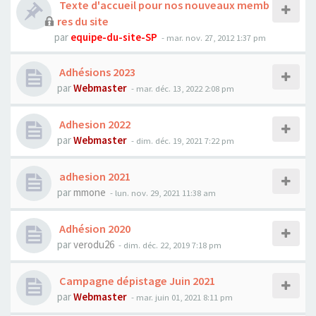
Texte d'accueil pour nos nouveaux memb
res du site
par
equipe-du-site-SP
- mar. nov. 27, 2012 1:37 pm
Adhésions 2023
par
Webmaster
- mar. déc. 13, 2022 2:08 pm
Adhesion 2022
par
Webmaster
- dim. déc. 19, 2021 7:22 pm
adhesion 2021
par
mmone
- lun. nov. 29, 2021 11:38 am
Adhésion 2020
par
verodu26
- dim. déc. 22, 2019 7:18 pm
Campagne dépistage Juin 2021
par
Webmaster
- mar. juin 01, 2021 8:11 pm