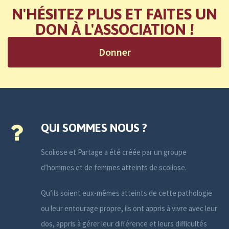
N'HÉSITEZ PLUS ET FAITES UN
DON À L'ASSOCIATION !
Donner
QUI SOMMES NOUS ?
Scoliose et Partage a été créée par un groupe
d’hommes et de femmes atteints de scoliose.
Qu’ils soient eux-mêmes atteints de cette pathologie
ou leur entourage propre, ils ont appris à vivre avec leur
dos, appris à gérer leur différence et leurs difficultés