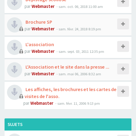
par
Webmaster
- sam. oct. 06, 2018 11:00 am
Brochure SP
par
Webmaster
- sam. févr. 24, 2018 8:19 pm
L'association
par
Webmaster
- sam. sept. 03, 2011 12:35 pm
L'Association et le site dans la presse ...
par
Webmaster
- sam. mai 06, 2006 8:32 am
Les affiches, les brochures et les cartes de
visites de l'asso.
par
Webmaster
- sam. févr. 11, 2006 9:13 pm
SUJETS