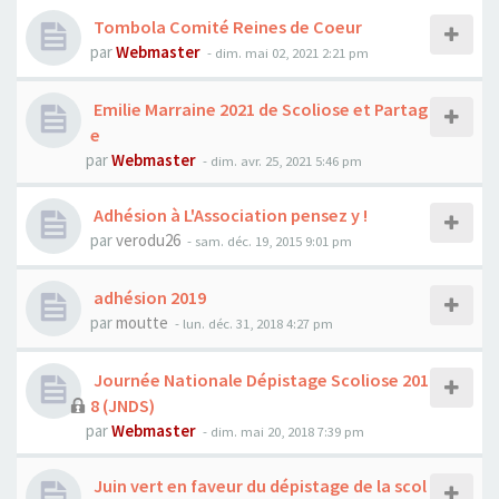
Tombola Comité Reines de Coeur
par
Webmaster
- dim. mai 02, 2021 2:21 pm
Emilie Marraine 2021 de Scoliose et Partag
e
par
Webmaster
- dim. avr. 25, 2021 5:46 pm
Adhésion à L'Association pensez y !
par
verodu26
- sam. déc. 19, 2015 9:01 pm
adhésion 2019
par
moutte
- lun. déc. 31, 2018 4:27 pm
Journée Nationale Dépistage Scoliose 201
8 (JNDS)
par
Webmaster
- dim. mai 20, 2018 7:39 pm
Juin vert en faveur du dépistage de la scol