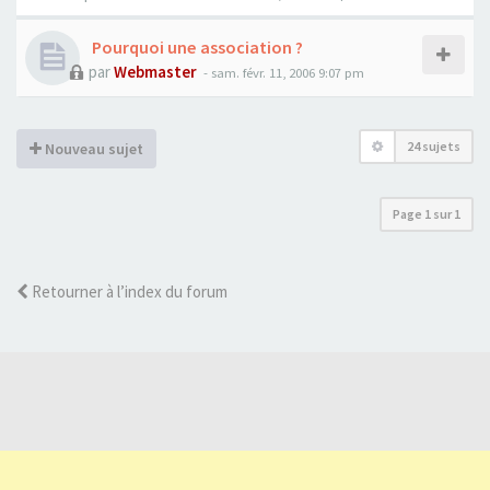
Pourquoi une association ?
par
Webmaster
- sam. févr. 11, 2006 9:07 pm
24 sujets
Nouveau sujet
Page
1
sur
1
Retourner à l’index du forum