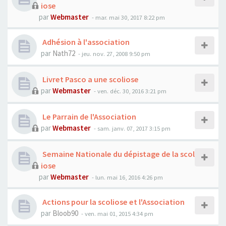
iose
par
Webmaster
- mar. mai 30, 2017 8:22 pm
Adhésion à l'association
par
Nath72
- jeu. nov. 27, 2008 9:50 pm
Livret Pasco a une scoliose
par
Webmaster
- ven. déc. 30, 2016 3:21 pm
Le Parrain de l'Association
par
Webmaster
- sam. janv. 07, 2017 3:15 pm
Semaine Nationale du dépistage de la scol
iose
par
Webmaster
- lun. mai 16, 2016 4:26 pm
Actions pour la scoliose et l'Association
par
Bloob90
- ven. mai 01, 2015 4:34 pm