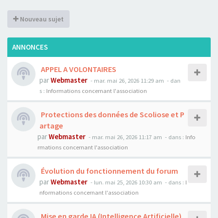
Nouveau sujet
ANNONCES
APPEL A VOLONTAIRES
par
Webmaster
- mar. mai 26, 2026 11:29 am
- dan
s :
Informations concernant l'association
Protections des données de Scoliose et P
artage
par
Webmaster
- mar. mai 26, 2026 11:17 am
- dans :
Info
rmations concernant l'association
Évolution du fonctionnement du forum
par
Webmaster
- lun. mai 25, 2026 10:30 am
- dans :
I
nformations concernant l'association
Mise en garde IA (Intelligence Artificielle)