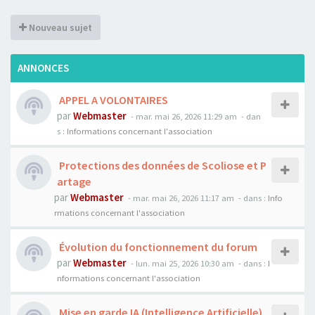
Nouveau sujet
ANNONCES
APPEL A VOLONTAIRES
par
Webmaster
- mar. mai 26, 2026 11:29 am
- dan
s :
Informations concernant l'association
Protections des données de Scoliose et P
artage
par
Webmaster
- mar. mai 26, 2026 11:17 am
- dans :
Info
rmations concernant l'association
Évolution du fonctionnement du forum
par
Webmaster
- lun. mai 25, 2026 10:30 am
- dans :
I
nformations concernant l'association
Mise en garde IA (Intelligence Artificielle)