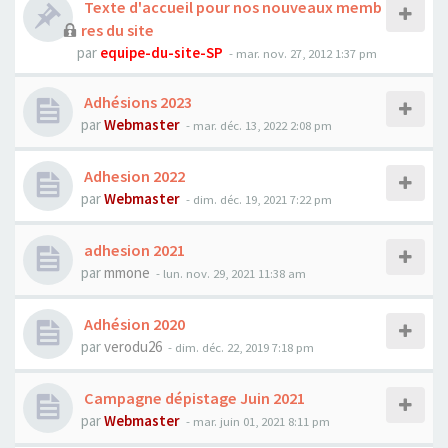
Texte d'accueil pour nos nouveaux memb
res du site
par
equipe-du-site-SP
- mar. nov. 27, 2012 1:37 pm
Adhésions 2023
par
Webmaster
- mar. déc. 13, 2022 2:08 pm
Adhesion 2022
par
Webmaster
- dim. déc. 19, 2021 7:22 pm
adhesion 2021
par
mmone
- lun. nov. 29, 2021 11:38 am
Adhésion 2020
par
verodu26
- dim. déc. 22, 2019 7:18 pm
Campagne dépistage Juin 2021
par
Webmaster
- mar. juin 01, 2021 8:11 pm