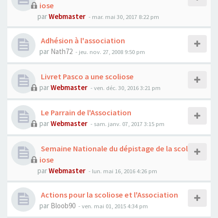
iose
par
Webmaster
- mar. mai 30, 2017 8:22 pm
Adhésion à l'association
par
Nath72
- jeu. nov. 27, 2008 9:50 pm
Livret Pasco a une scoliose
par
Webmaster
- ven. déc. 30, 2016 3:21 pm
Le Parrain de l'Association
par
Webmaster
- sam. janv. 07, 2017 3:15 pm
Semaine Nationale du dépistage de la scol
iose
par
Webmaster
- lun. mai 16, 2016 4:26 pm
Actions pour la scoliose et l'Association
par
Bloob90
- ven. mai 01, 2015 4:34 pm