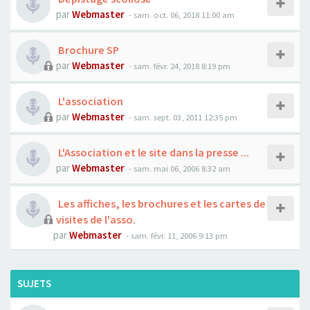
par
Webmaster
- sam. oct. 06, 2018 11:00 am
Brochure SP
par
Webmaster
- sam. févr. 24, 2018 8:19 pm
L'association
par
Webmaster
- sam. sept. 03, 2011 12:35 pm
L'Association et le site dans la presse ...
par
Webmaster
- sam. mai 06, 2006 8:32 am
Les affiches, les brochures et les cartes de
visites de l'asso.
par
Webmaster
- sam. févr. 11, 2006 9:13 pm
SUJETS