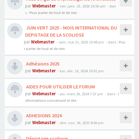
par
Webmaster
- ven. janv. 23, 2026 10:56 am
- dan
s :
Pour parler de tout et de rien
JUIN VERT 2025 - MOIS INTERNATIONAL DU
DEPISTAGE DE LA SCOLIOSE
par
Webmaster
- sam. mai 31, 2025 10:48 pm
- dans :
Pou
r parler de tout et de rien
Adhésions 2025
par
Webmaster
- lun. déc. 16, 2024 10:01 pm
AIDES POUR UTILISER LE FORUM
par
Webmaster
- jeu. mars 28, 2024 7:57 pm
- dans :
I
nformations concernant le site
ADHESIONS 2024
par
Webmaster
- dim. nov. 26, 2023 8:06 pm
Dépistage scoliose