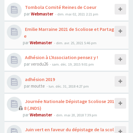
Tombola Comité Reines de Coeur
par
Webmaster
- dim. mai 02, 2021 2:21 pm
Emilie Marraine 2021 de Scoliose et Partag
e
par
Webmaster
- dim. avr. 25, 2021 5:46 pm
Adhésion à L'Association pensez y !
par
verodu26
- sam. déc. 19, 2015 9:01 pm
adhésion 2019
par
moutte
- lun. déc. 31, 2018 4:27 pm
Journée Nationale Dépistage Scoliose 201
8 (JNDS)
par
Webmaster
- dim. mai 20, 2018 7:39 pm
Juin vert en faveur du dépistage de la scol