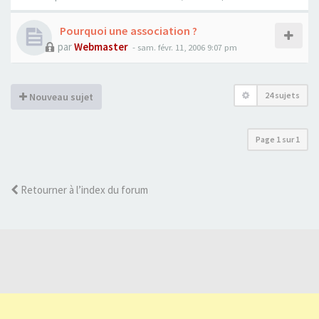
Pourquoi une association ?
par
Webmaster
- sam. févr. 11, 2006 9:07 pm
24 sujets
Nouveau sujet
Page
1
sur
1
Retourner à l’index du forum