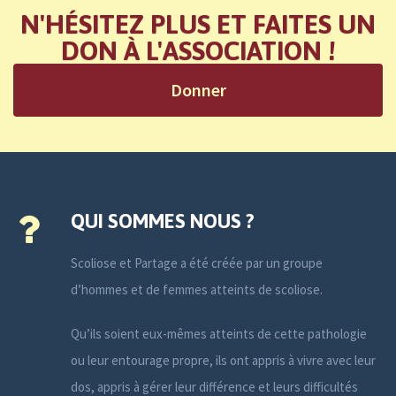
N'HÉSITEZ PLUS ET FAITES UN
DON À L'ASSOCIATION !
Donner
QUI SOMMES NOUS ?
Scoliose et Partage a été créée par un groupe
d’hommes et de femmes atteints de scoliose.
Qu’ils soient eux-mêmes atteints de cette pathologie
ou leur entourage propre, ils ont appris à vivre avec leur
dos, appris à gérer leur différence et leurs difficultés