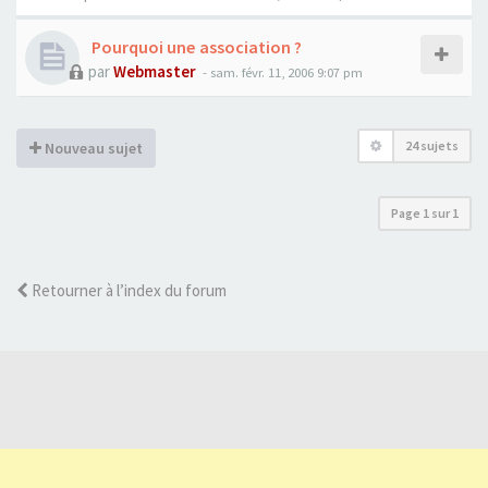
Pourquoi une association ?
par
Webmaster
- sam. févr. 11, 2006 9:07 pm
24 sujets
Nouveau sujet
Page
1
sur
1
Retourner à l’index du forum