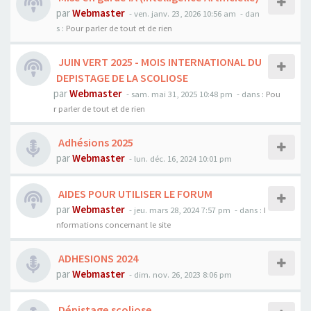
par
Webmaster
- ven. janv. 23, 2026 10:56 am
- dan
s :
Pour parler de tout et de rien
JUIN VERT 2025 - MOIS INTERNATIONAL DU
DEPISTAGE DE LA SCOLIOSE
par
Webmaster
- sam. mai 31, 2025 10:48 pm
- dans :
Pou
r parler de tout et de rien
Adhésions 2025
par
Webmaster
- lun. déc. 16, 2024 10:01 pm
AIDES POUR UTILISER LE FORUM
par
Webmaster
- jeu. mars 28, 2024 7:57 pm
- dans :
I
nformations concernant le site
ADHESIONS 2024
par
Webmaster
- dim. nov. 26, 2023 8:06 pm
Dépistage scoliose