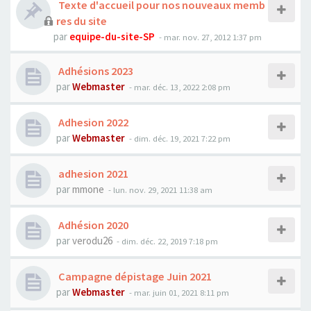
Texte d'accueil pour nos nouveaux memb
res du site
par
equipe-du-site-SP
- mar. nov. 27, 2012 1:37 pm
Adhésions 2023
par
Webmaster
- mar. déc. 13, 2022 2:08 pm
Adhesion 2022
par
Webmaster
- dim. déc. 19, 2021 7:22 pm
adhesion 2021
par
mmone
- lun. nov. 29, 2021 11:38 am
Adhésion 2020
par
verodu26
- dim. déc. 22, 2019 7:18 pm
Campagne dépistage Juin 2021
par
Webmaster
- mar. juin 01, 2021 8:11 pm