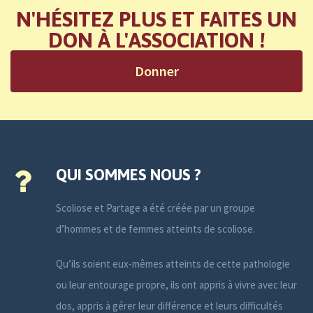
N'HÉSITEZ PLUS ET FAITES UN
DON À L'ASSOCIATION !
Donner
QUI SOMMES NOUS ?
Scoliose et Partage a été créée par un groupe
d’hommes et de femmes atteints de scoliose.
Qu’ils soient eux-mêmes atteints de cette pathologie
ou leur entourage propre, ils ont appris à vivre avec leur
dos, appris à gérer leur différence et leurs difficultés