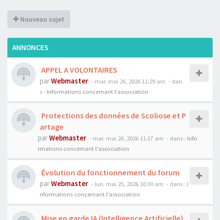
Nouveau sujet
ANNONCES
APPEL A VOLONTAIRES
par
Webmaster
- mar. mai 26, 2026 11:29 am
- dan
s :
Informations concernant l'association
Protections des données de Scoliose et P
artage
par
Webmaster
- mar. mai 26, 2026 11:17 am
- dans :
Info
rmations concernant l'association
Évolution du fonctionnement du forum
par
Webmaster
- lun. mai 25, 2026 10:30 am
- dans :
I
nformations concernant l'association
Mise en garde IA (Intelligence Artificielle)