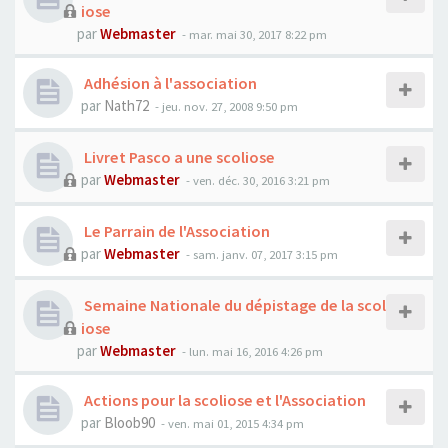
iose
par
Webmaster
- mar. mai 30, 2017 8:22 pm
Adhésion à l'association
par
Nath72
- jeu. nov. 27, 2008 9:50 pm
Livret Pasco a une scoliose
par
Webmaster
- ven. déc. 30, 2016 3:21 pm
Le Parrain de l'Association
par
Webmaster
- sam. janv. 07, 2017 3:15 pm
Semaine Nationale du dépistage de la scol
iose
par
Webmaster
- lun. mai 16, 2016 4:26 pm
Actions pour la scoliose et l'Association
par
Bloob90
- ven. mai 01, 2015 4:34 pm