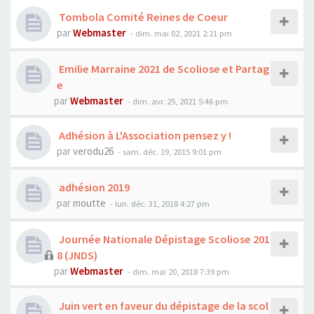
Tombola Comité Reines de Coeur
par
Webmaster
- dim. mai 02, 2021 2:21 pm
Emilie Marraine 2021 de Scoliose et Partag
e
par
Webmaster
- dim. avr. 25, 2021 5:46 pm
Adhésion à L'Association pensez y !
par
verodu26
- sam. déc. 19, 2015 9:01 pm
adhésion 2019
par
moutte
- lun. déc. 31, 2018 4:27 pm
Journée Nationale Dépistage Scoliose 201
8 (JNDS)
par
Webmaster
- dim. mai 20, 2018 7:39 pm
Juin vert en faveur du dépistage de la scol