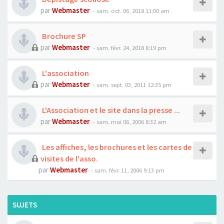
par
Webmaster
- sam. oct. 06, 2018 11:00 am
Brochure SP
par
Webmaster
- sam. févr. 24, 2018 8:19 pm
L'association
par
Webmaster
- sam. sept. 03, 2011 12:35 pm
L'Association et le site dans la presse ...
par
Webmaster
- sam. mai 06, 2006 8:32 am
Les affiches, les brochures et les cartes de
visites de l'asso.
par
Webmaster
- sam. févr. 11, 2006 9:13 pm
SUJETS