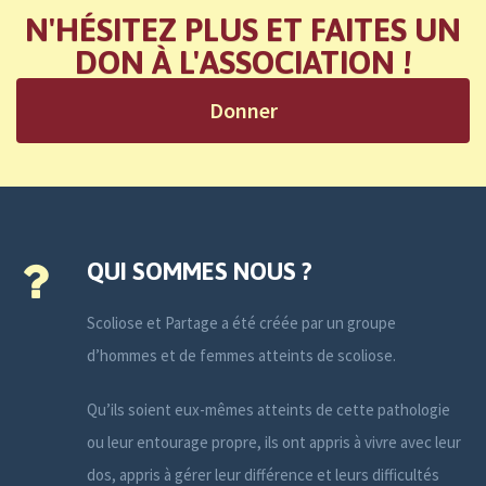
N'HÉSITEZ PLUS ET FAITES UN
DON À L'ASSOCIATION !
Donner
QUI SOMMES NOUS ?
Scoliose et Partage a été créée par un groupe
d’hommes et de femmes atteints de scoliose.
Qu’ils soient eux-mêmes atteints de cette pathologie
ou leur entourage propre, ils ont appris à vivre avec leur
dos, appris à gérer leur différence et leurs difficultés