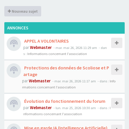
Nouveau sujet
ANNONCES
APPEL A VOLONTAIRES
par
Webmaster
- mar. mai 26, 2026 11:29 am
- dan
s :
Informations concernant l'association
Protections des données de Scoliose et P
artage
par
Webmaster
- mar. mai 26, 2026 11:17 am
- dans :
Info
rmations concernant l'association
Évolution du fonctionnement du forum
par
Webmaster
- lun. mai 25, 2026 10:30 am
- dans :
I
nformations concernant l'association
Mise en garde IA (Intelligence Artificielle)