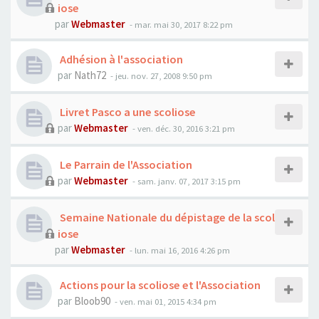
iose
par
Webmaster
- mar. mai 30, 2017 8:22 pm
Adhésion à l'association
par
Nath72
- jeu. nov. 27, 2008 9:50 pm
Livret Pasco a une scoliose
par
Webmaster
- ven. déc. 30, 2016 3:21 pm
Le Parrain de l'Association
par
Webmaster
- sam. janv. 07, 2017 3:15 pm
Semaine Nationale du dépistage de la scol
iose
par
Webmaster
- lun. mai 16, 2016 4:26 pm
Actions pour la scoliose et l'Association
par
Bloob90
- ven. mai 01, 2015 4:34 pm