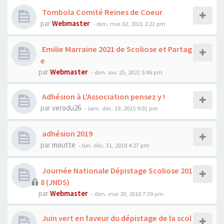
Tombola Comité Reines de Coeur
par
Webmaster
- dim. mai 02, 2021 2:21 pm
Emilie Marraine 2021 de Scoliose et Partag
e
par
Webmaster
- dim. avr. 25, 2021 5:46 pm
Adhésion à L'Association pensez y !
par
verodu26
- sam. déc. 19, 2015 9:01 pm
adhésion 2019
par
moutte
- lun. déc. 31, 2018 4:27 pm
Journée Nationale Dépistage Scoliose 201
8 (JNDS)
par
Webmaster
- dim. mai 20, 2018 7:39 pm
Juin vert en faveur du dépistage de la scol