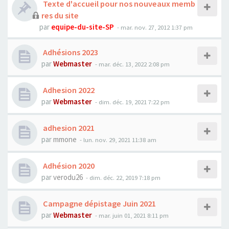
Texte d'accueil pour nos nouveaux memb
res du site
par
equipe-du-site-SP
- mar. nov. 27, 2012 1:37 pm
Adhésions 2023
par
Webmaster
- mar. déc. 13, 2022 2:08 pm
Adhesion 2022
par
Webmaster
- dim. déc. 19, 2021 7:22 pm
adhesion 2021
par
mmone
- lun. nov. 29, 2021 11:38 am
Adhésion 2020
par
verodu26
- dim. déc. 22, 2019 7:18 pm
Campagne dépistage Juin 2021
par
Webmaster
- mar. juin 01, 2021 8:11 pm