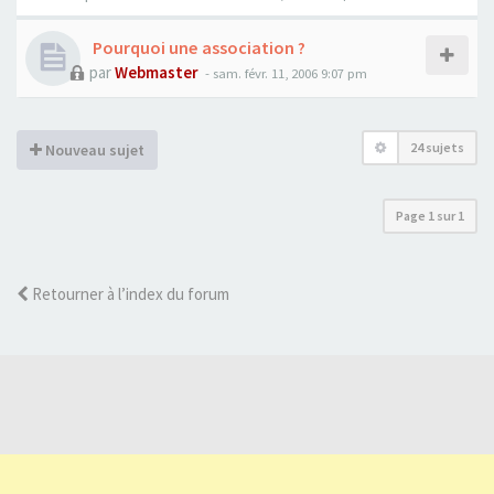
Pourquoi une association ?
par
Webmaster
- sam. févr. 11, 2006 9:07 pm
24 sujets
Nouveau sujet
Page
1
sur
1
Retourner à l’index du forum