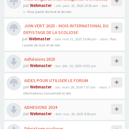
par
Webmaster
- ven. janv. 23, 2026 10:56 am
- dan
s :
Pour parler de tout et de rien
JUIN VERT 2025 - MOIS INTERNATIONAL DU
DEPISTAGE DE LA SCOLIOSE
par
Webmaster
- sam. mai 31, 2025 10:48 pm
- dans :
Pou
r parler de tout et de rien
Adhésions 2025
par
Webmaster
- lun. déc. 16, 2024 10:01 pm
AIDES POUR UTILISER LE FORUM
par
Webmaster
- jeu. mars 28, 2024 7:57 pm
- dans :
I
nformations concernant le site
ADHESIONS 2024
par
Webmaster
- dim. nov. 26, 2023 8:06 pm
Dépistage scoliose