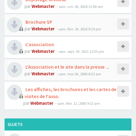
par
Webmaster
- sam. oct. 06, 2018 11:00 am
Brochure SP
par
Webmaster
- sam. févr. 24, 2018 8:19 pm
L'association
par
Webmaster
- sam. sept. 03, 2011 12:35 pm
L'Association et le site dans la presse ...
par
Webmaster
- sam. mai 06, 2006 8:32 am
Les affiches, les brochures et les cartes de
visites de l'asso.
par
Webmaster
- sam. févr. 11, 2006 9:13 pm
SUJETS