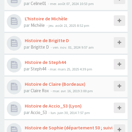
par
Celine01
- mer. août 07, 2024 10:53 pm
L'histoire de Michèle
par
Michèle
- jeu. août 21, 2025 8:52 pm
Histoire de Brigitte D
par
Brigitte D
- ven. nov. 01, 2024 9:57 am
HIstoire de Steph44
par
Steph44
- mar. mars 25, 2025 4:39 pm
Histoire de Claire (Bordeaux)
par
Claire Rox
- mar. avr. 16, 2019 3:00 pm
Histoire de Accio_53 (Lyon)
par
Accio_53
- lun. juin 30, 2014 7:57 pm
Histoire de Sophie (département 50 ; suivi