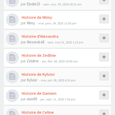
par
Elodie33
- sam. nov. 30, 2024 10:15 am
Histoire de Mimy
par
Mimy
- mar. janv. 24, 2023 11:05 pm
Histoire d'Alexandra
par
Alexandra8
- sam. mai 31, 2025 1:15 pm
Histoire de Zedline
par
Zeldine
- jeu. févr. 08, 2024 10:00 am
Histoire de Kylvior
par
Kylvior
- mar. juil. 08, 2025 6:19 pm
Histoire de Damien
par
dam69
- jeu. sept. 11, 2025 7:55 pm
Histoire de Celine