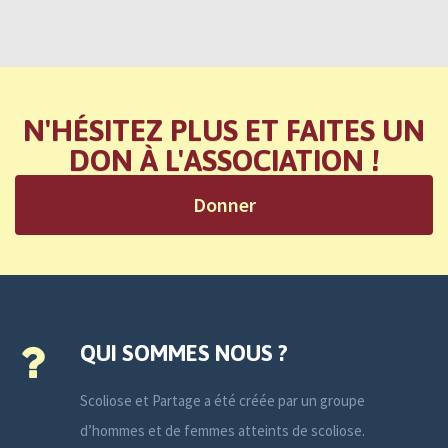
N'HÉSITEZ PLUS ET FAITES UN
DON À L'ASSOCIATION !
Donner
QUI SOMMES NOUS ?
Scoliose et Partage a été créée par un groupe
d’hommes et de femmes atteints de scoliose.