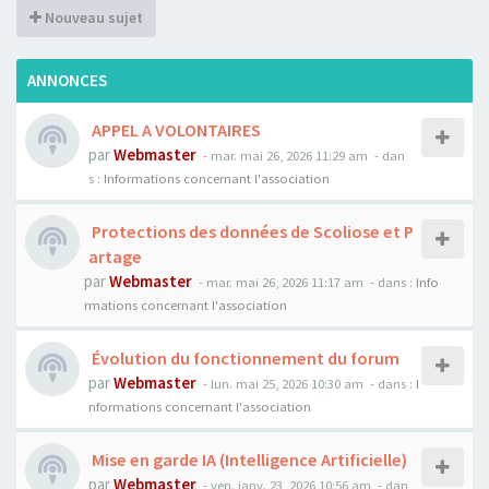
Nouveau sujet
ANNONCES
APPEL A VOLONTAIRES
par
Webmaster
- mar. mai 26, 2026 11:29 am
- dan
s :
Informations concernant l'association
Protections des données de Scoliose et P
artage
par
Webmaster
- mar. mai 26, 2026 11:17 am
- dans :
Info
rmations concernant l'association
Évolution du fonctionnement du forum
par
Webmaster
- lun. mai 25, 2026 10:30 am
- dans :
I
nformations concernant l'association
Mise en garde IA (Intelligence Artificielle)
par
Webmaster
- ven. janv. 23, 2026 10:56 am
- dan