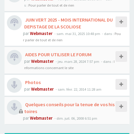
s :
Pour parler de tout et de rien
JUIN VERT 2025 - MOIS INTERNATIONAL DU
DEPISTAGE DE LA SCOLIOSE
par
Webmaster
- sam. mai 31, 2025 10:48 pm
- dans :
Pou
r parler de tout et de rien
AIDES POUR UTILISER LE FORUM
par
Webmaster
- jeu. mars 28, 2024 7:57 pm
- dans :
I
nformations concernant le site
Photos
par
Webmaster
- sam. févr. 22, 2014 11:28 am
Quelques conseils pour la tenue de vos his
toires
par
Webmaster
- dim. juil. 06, 2008 6:51 pm