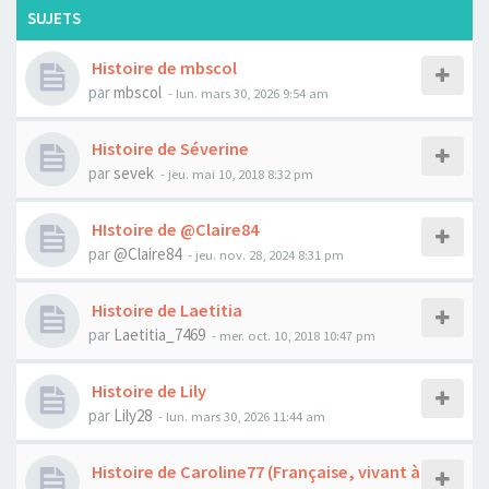
SUJETS
Histoire de mbscol
par
mbscol
- lun. mars 30, 2026 9:54 am
Histoire de Séverine
par
sevek
- jeu. mai 10, 2018 8:32 pm
HIstoire de @Claire84
par
@Claire84
- jeu. nov. 28, 2024 8:31 pm
Histoire de Laetitia
par
Laetitia_7469
- mer. oct. 10, 2018 10:47 pm
Histoire de Lily
par
Lily28
- lun. mars 30, 2026 11:44 am
Histoire de Caroline77 (Française, vivant à