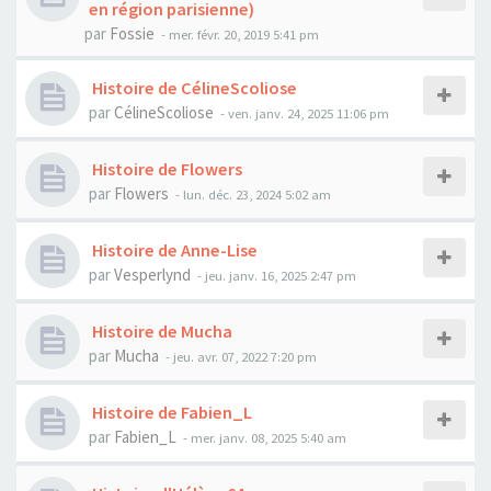
en région parisienne)
par
Fossie
- mer. févr. 20, 2019 5:41 pm
Histoire de CélineScoliose
par
CélineScoliose
- ven. janv. 24, 2025 11:06 pm
Histoire de Flowers
par
Flowers
- lun. déc. 23, 2024 5:02 am
Histoire de Anne-Lise
par
Vesperlynd
- jeu. janv. 16, 2025 2:47 pm
Histoire de Mucha
par
Mucha
- jeu. avr. 07, 2022 7:20 pm
Histoire de Fabien_L
par
Fabien_L
- mer. janv. 08, 2025 5:40 am