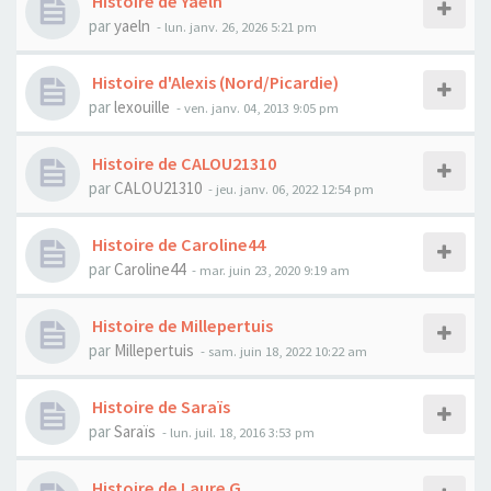
Histoire de Yaeln
par
yaeln
- lun. janv. 26, 2026 5:21 pm
Histoire d'Alexis (Nord/Picardie)
par
lexouille
- ven. janv. 04, 2013 9:05 pm
Histoire de CALOU21310
par
CALOU21310
- jeu. janv. 06, 2022 12:54 pm
Histoire de Caroline44
par
Caroline44
- mar. juin 23, 2020 9:19 am
Histoire de Millepertuis
par
Millepertuis
- sam. juin 18, 2022 10:22 am
Histoire de Saraïs
par
Saraïs
- lun. juil. 18, 2016 3:53 pm
Histoire de Laure G