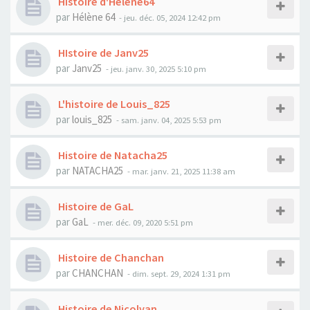
Histoire d'Hélène64
par
Hélène 64
- jeu. déc. 05, 2024 12:42 pm
HIstoire de Janv25
par
Janv25
- jeu. janv. 30, 2025 5:10 pm
L'histoire de Louis_825
par
louis_825
- sam. janv. 04, 2025 5:53 pm
Histoire de Natacha25
par
NATACHA25
- mar. janv. 21, 2025 11:38 am
Histoire de GaL
par
GaL
- mer. déc. 09, 2020 5:51 pm
Histoire de Chanchan
par
CHANCHAN
- dim. sept. 29, 2024 1:31 pm
Histoire de Nicolvan