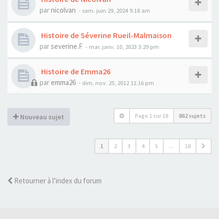
par
nicolvan
- sam. juin 29, 2024 9:18 am
Histoire de Séverine Rueil-Malmaison
par
severine.F
- mar. janv. 10, 2023 3:29 pm
Histoire de Emma26
par
emma26
- dim. nov. 25, 2012 11:16 pm
Page
1
sur
18
862 sujets
Nouveau sujet
1
2
3
4
5
…
18
Retourner à l’index du forum