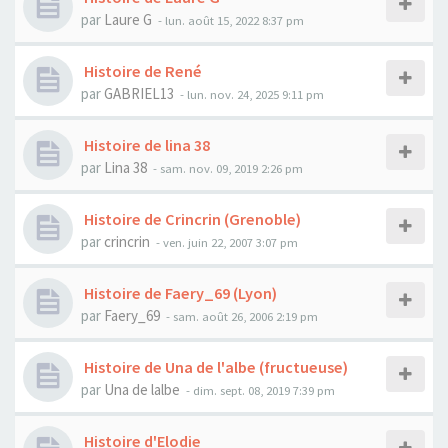
par
Laure G
- lun. août 15, 2022 8:37 pm
Histoire de René
par
GABRIEL13
- lun. nov. 24, 2025 9:11 pm
Histoire de lina 38
par
Lina 38
- sam. nov. 09, 2019 2:26 pm
Histoire de Crincrin (Grenoble)
par
crincrin
- ven. juin 22, 2007 3:07 pm
Histoire de Faery_69 (Lyon)
par
Faery_69
- sam. août 26, 2006 2:19 pm
Histoire de Una de l'albe (fructueuse)
par
Una de lalbe
- dim. sept. 08, 2019 7:39 pm
Histoire d'Elodie