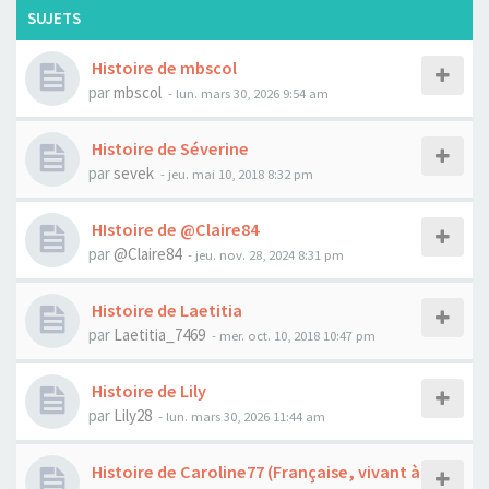
SUJETS
Histoire de mbscol
par
mbscol
- lun. mars 30, 2026 9:54 am
Histoire de Séverine
par
sevek
- jeu. mai 10, 2018 8:32 pm
HIstoire de @Claire84
par
@Claire84
- jeu. nov. 28, 2024 8:31 pm
Histoire de Laetitia
par
Laetitia_7469
- mer. oct. 10, 2018 10:47 pm
Histoire de Lily
par
Lily28
- lun. mars 30, 2026 11:44 am
Histoire de Caroline77 (Française, vivant à