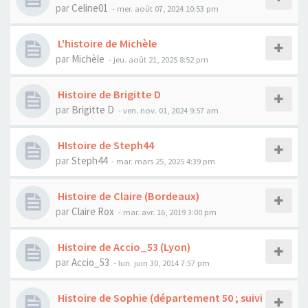
par
Celine01
- mer. août 07, 2024 10:53 pm
L'histoire de Michèle
par
Michèle
- jeu. août 21, 2025 8:52 pm
Histoire de Brigitte D
par
Brigitte D
- ven. nov. 01, 2024 9:57 am
HIstoire de Steph44
par
Steph44
- mar. mars 25, 2025 4:39 pm
Histoire de Claire (Bordeaux)
par
Claire Rox
- mar. avr. 16, 2019 3:00 pm
Histoire de Accio_53 (Lyon)
par
Accio_53
- lun. juin 30, 2014 7:57 pm
Histoire de Sophie (département 50 ; suivi