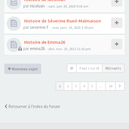
par
nicolvan
- sam. juin 29, 2024 9:18 am
Histoire de Séverine Rueil-Malmaison
par
severine.F
- mar. janv. 10, 2023 3:29 pm
Histoire de Emma26
par
emma26
- dim. nov. 25, 2012 11:16 pm
Page
1
sur
18
862 sujets
Nouveau sujet
1
2
3
4
5
…
18
Retourner à l’index du forum