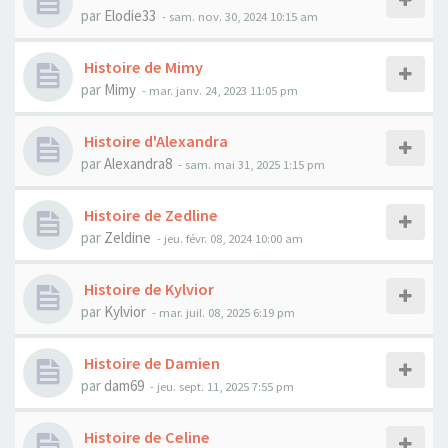
par
Elodie33
- sam. nov. 30, 2024 10:15 am
Histoire de Mimy
par
Mimy
- mar. janv. 24, 2023 11:05 pm
Histoire d'Alexandra
par
Alexandra8
- sam. mai 31, 2025 1:15 pm
Histoire de Zedline
par
Zeldine
- jeu. févr. 08, 2024 10:00 am
Histoire de Kylvior
par
Kylvior
- mar. juil. 08, 2025 6:19 pm
Histoire de Damien
par
dam69
- jeu. sept. 11, 2025 7:55 pm
Histoire de Celine