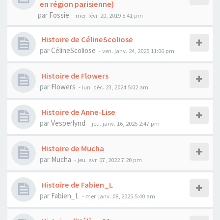
en région parisienne)
par
Fossie
- mer. févr. 20, 2019 5:41 pm
Histoire de CélineScoliose
par
CélineScoliose
- ven. janv. 24, 2025 11:06 pm
Histoire de Flowers
par
Flowers
- lun. déc. 23, 2024 5:02 am
Histoire de Anne-Lise
par
Vesperlynd
- jeu. janv. 16, 2025 2:47 pm
Histoire de Mucha
par
Mucha
- jeu. avr. 07, 2022 7:20 pm
Histoire de Fabien_L
par
Fabien_L
- mer. janv. 08, 2025 5:40 am