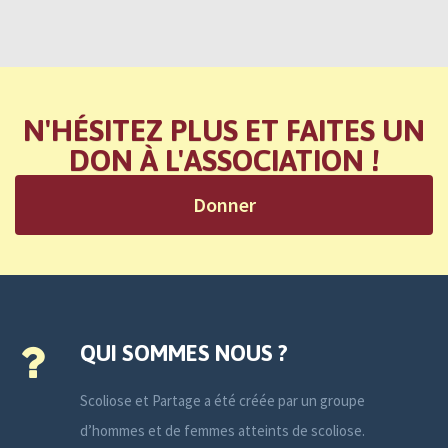
N'HÉSITEZ PLUS ET FAITES UN
DON À L'ASSOCIATION !
Donner
QUI SOMMES NOUS ?
Scoliose et Partage a été créée par un groupe
d’hommes et de femmes atteints de scoliose.