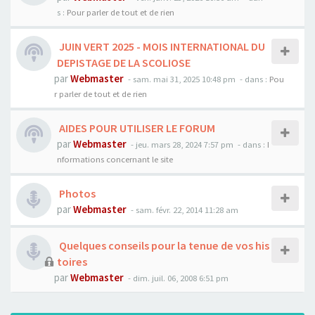
s :
Pour parler de tout et de rien
JUIN VERT 2025 - MOIS INTERNATIONAL DU
DEPISTAGE DE LA SCOLIOSE
par
Webmaster
- sam. mai 31, 2025 10:48 pm
- dans :
Pou
r parler de tout et de rien
AIDES POUR UTILISER LE FORUM
par
Webmaster
- jeu. mars 28, 2024 7:57 pm
- dans :
I
nformations concernant le site
Photos
par
Webmaster
- sam. févr. 22, 2014 11:28 am
Quelques conseils pour la tenue de vos his
toires
par
Webmaster
- dim. juil. 06, 2008 6:51 pm