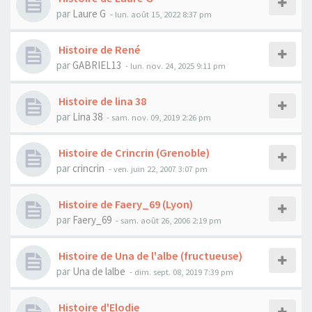
par
Laure G
- lun. août 15, 2022 8:37 pm
Histoire de René
par
GABRIEL13
- lun. nov. 24, 2025 9:11 pm
Histoire de lina 38
par
Lina 38
- sam. nov. 09, 2019 2:26 pm
Histoire de Crincrin (Grenoble)
par
crincrin
- ven. juin 22, 2007 3:07 pm
Histoire de Faery_69 (Lyon)
par
Faery_69
- sam. août 26, 2006 2:19 pm
Histoire de Una de l'albe (fructueuse)
par
Una de lalbe
- dim. sept. 08, 2019 7:39 pm
Histoire d'Elodie