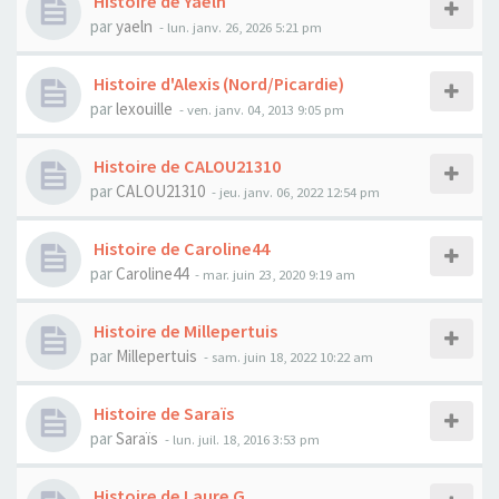
Histoire de Yaeln
par
yaeln
- lun. janv. 26, 2026 5:21 pm
Histoire d'Alexis (Nord/Picardie)
par
lexouille
- ven. janv. 04, 2013 9:05 pm
Histoire de CALOU21310
par
CALOU21310
- jeu. janv. 06, 2022 12:54 pm
Histoire de Caroline44
par
Caroline44
- mar. juin 23, 2020 9:19 am
Histoire de Millepertuis
par
Millepertuis
- sam. juin 18, 2022 10:22 am
Histoire de Saraïs
par
Saraïs
- lun. juil. 18, 2016 3:53 pm
Histoire de Laure G