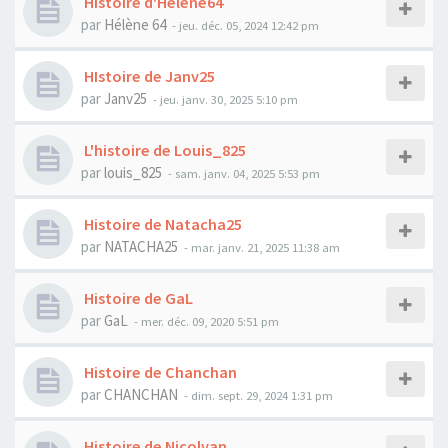
Histoire d'Hélène64
par
Hélène 64
- jeu. déc. 05, 2024 12:42 pm
HIstoire de Janv25
par
Janv25
- jeu. janv. 30, 2025 5:10 pm
L'histoire de Louis_825
par
louis_825
- sam. janv. 04, 2025 5:53 pm
Histoire de Natacha25
par
NATACHA25
- mar. janv. 21, 2025 11:38 am
Histoire de GaL
par
GaL
- mer. déc. 09, 2020 5:51 pm
Histoire de Chanchan
par
CHANCHAN
- dim. sept. 29, 2024 1:31 pm
Histoire de Nicolvan