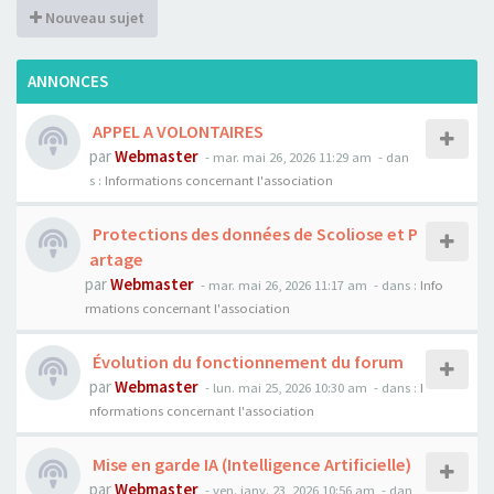
Nouveau sujet
ANNONCES
APPEL A VOLONTAIRES
par
Webmaster
- mar. mai 26, 2026 11:29 am
- dan
s :
Informations concernant l'association
Protections des données de Scoliose et P
artage
par
Webmaster
- mar. mai 26, 2026 11:17 am
- dans :
Info
rmations concernant l'association
Évolution du fonctionnement du forum
par
Webmaster
- lun. mai 25, 2026 10:30 am
- dans :
I
nformations concernant l'association
Mise en garde IA (Intelligence Artificielle)
par
Webmaster
- ven. janv. 23, 2026 10:56 am
- dan