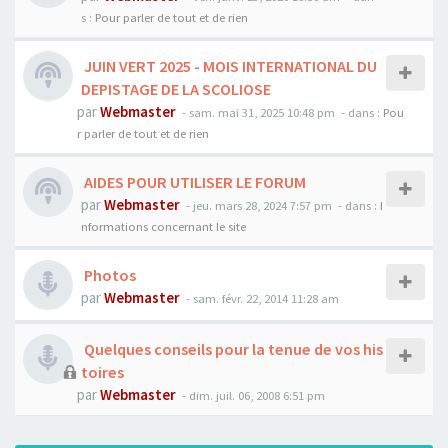
s :
Pour parler de tout et de rien
JUIN VERT 2025 - MOIS INTERNATIONAL DU
DEPISTAGE DE LA SCOLIOSE
par
Webmaster
- sam. mai 31, 2025 10:48 pm
- dans :
Pou
r parler de tout et de rien
AIDES POUR UTILISER LE FORUM
par
Webmaster
- jeu. mars 28, 2024 7:57 pm
- dans :
I
nformations concernant le site
Photos
par
Webmaster
- sam. févr. 22, 2014 11:28 am
Quelques conseils pour la tenue de vos his
toires
par
Webmaster
- dim. juil. 06, 2008 6:51 pm