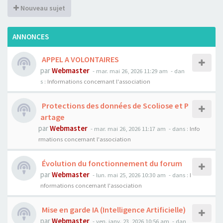
Nouveau sujet
ANNONCES
APPEL A VOLONTAIRES
par
Webmaster
- mar. mai 26, 2026 11:29 am
- dan
s :
Informations concernant l'association
Protections des données de Scoliose et P
artage
par
Webmaster
- mar. mai 26, 2026 11:17 am
- dans :
Info
rmations concernant l'association
Évolution du fonctionnement du forum
par
Webmaster
- lun. mai 25, 2026 10:30 am
- dans :
I
nformations concernant l'association
Mise en garde IA (Intelligence Artificielle)
par
Webmaster
- ven. janv. 23, 2026 10:56 am
- dan