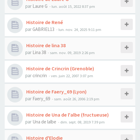
par
Laure G
- lun. août 15, 2022 8:37 pm
Histoire de René
par
GABRIEL13
- lun. nov. 24, 2025 9:11 pm
Histoire de lina 38
par
Lina 38
- sam. nov. 09, 2019 2:26 pm
Histoire de Crincrin (Grenoble)
par
crincrin
- ven. juin 22, 2007 3:07 pm
Histoire de Faery_69 (Lyon)
par
Faery_69
- sam. août 26, 2006 2:19 pm
Histoire de Una de l'albe (fructueuse)
par
Una de lalbe
- dim. sept. 08, 2019 7:39 pm
Histoire d'Elodie