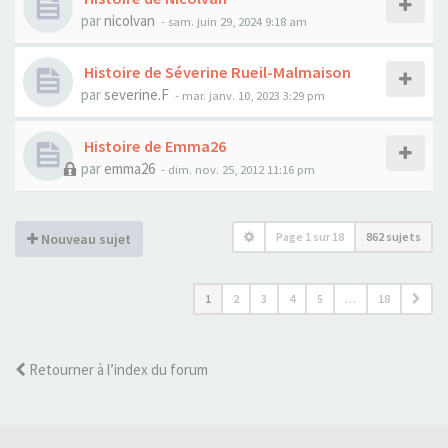
par
nicolvan
- sam. juin 29, 2024 9:18 am
Histoire de Séverine Rueil-Malmaison
par
severine.F
- mar. janv. 10, 2023 3:29 pm
Histoire de Emma26
par
emma26
- dim. nov. 25, 2012 11:16 pm
Page
1
sur
18
862 sujets
Nouveau sujet
1
2
3
4
5
…
18
Retourner à l’index du forum