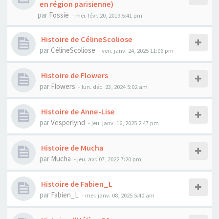
en région parisienne)
par
Fossie
- mer. févr. 20, 2019 5:41 pm
Histoire de CélineScoliose
par
CélineScoliose
- ven. janv. 24, 2025 11:06 pm
Histoire de Flowers
par
Flowers
- lun. déc. 23, 2024 5:02 am
Histoire de Anne-Lise
par
Vesperlynd
- jeu. janv. 16, 2025 2:47 pm
Histoire de Mucha
par
Mucha
- jeu. avr. 07, 2022 7:20 pm
Histoire de Fabien_L
par
Fabien_L
- mer. janv. 08, 2025 5:40 am