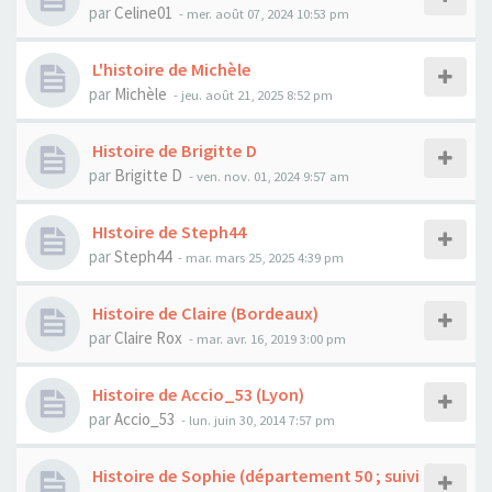
par
Celine01
- mer. août 07, 2024 10:53 pm
L'histoire de Michèle
par
Michèle
- jeu. août 21, 2025 8:52 pm
Histoire de Brigitte D
par
Brigitte D
- ven. nov. 01, 2024 9:57 am
HIstoire de Steph44
par
Steph44
- mar. mars 25, 2025 4:39 pm
Histoire de Claire (Bordeaux)
par
Claire Rox
- mar. avr. 16, 2019 3:00 pm
Histoire de Accio_53 (Lyon)
par
Accio_53
- lun. juin 30, 2014 7:57 pm
Histoire de Sophie (département 50 ; suivi