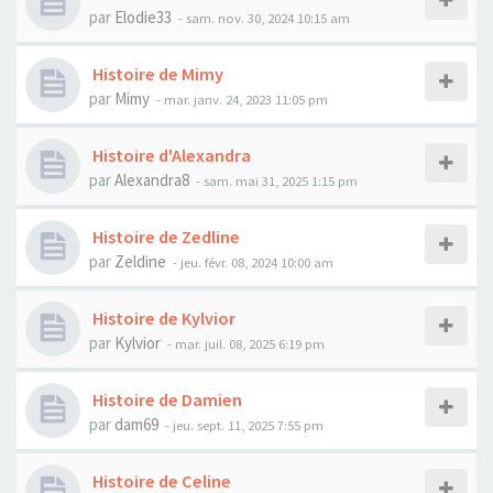
par
Elodie33
- sam. nov. 30, 2024 10:15 am
Histoire de Mimy
par
Mimy
- mar. janv. 24, 2023 11:05 pm
Histoire d'Alexandra
par
Alexandra8
- sam. mai 31, 2025 1:15 pm
Histoire de Zedline
par
Zeldine
- jeu. févr. 08, 2024 10:00 am
Histoire de Kylvior
par
Kylvior
- mar. juil. 08, 2025 6:19 pm
Histoire de Damien
par
dam69
- jeu. sept. 11, 2025 7:55 pm
Histoire de Celine