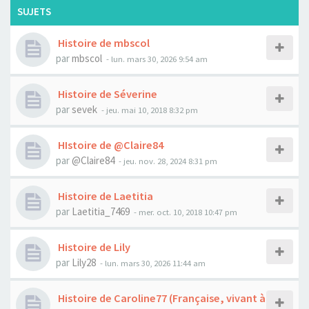
SUJETS
Histoire de mbscol
par
mbscol
- lun. mars 30, 2026 9:54 am
Histoire de Séverine
par
sevek
- jeu. mai 10, 2018 8:32 pm
HIstoire de @Claire84
par
@Claire84
- jeu. nov. 28, 2024 8:31 pm
Histoire de Laetitia
par
Laetitia_7469
- mer. oct. 10, 2018 10:47 pm
Histoire de Lily
par
Lily28
- lun. mars 30, 2026 11:44 am
Histoire de Caroline77 (Française, vivant à