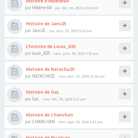
Histoire d'Hélène64
par
Hélène 64
- jeu. déc. 05, 2024 12:42 pm
HIstoire de Janv25
par
Janv25
- jeu. janv. 30, 2025 5:10 pm
L'histoire de Louis_825
par
louis_825
- sam. janv. 04, 2025 5:53 pm
Histoire de Natacha25
par
NATACHA25
- mar. janv. 21, 2025 11:38 am
Histoire de GaL
par
GaL
- mer. déc. 09, 2020 5:51 pm
Histoire de Chanchan
par
CHANCHAN
- dim. sept. 29, 2024 1:31 pm
Histoire de Nicolvan