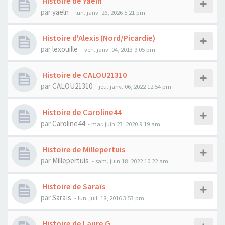
Histoire de Yaeln
par
yaeln
- lun. janv. 26, 2026 5:21 pm
Histoire d'Alexis (Nord/Picardie)
par
lexouille
- ven. janv. 04, 2013 9:05 pm
Histoire de CALOU21310
par
CALOU21310
- jeu. janv. 06, 2022 12:54 pm
Histoire de Caroline44
par
Caroline44
- mar. juin 23, 2020 9:19 am
Histoire de Millepertuis
par
Millepertuis
- sam. juin 18, 2022 10:22 am
Histoire de Saraïs
par
Saraïs
- lun. juil. 18, 2016 3:53 pm
Histoire de Laure G