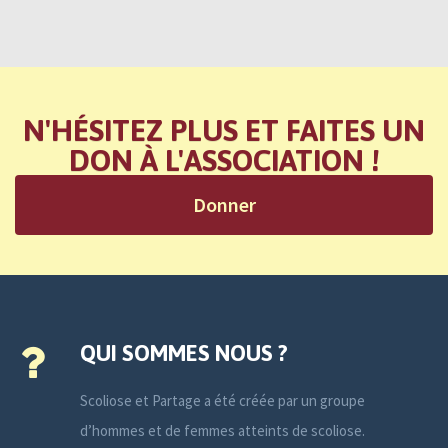
N'HÉSITEZ PLUS ET FAITES UN
DON À L'ASSOCIATION !
Donner
QUI SOMMES NOUS ?
Scoliose et Partage a été créée par un groupe
d’hommes et de femmes atteints de scoliose.