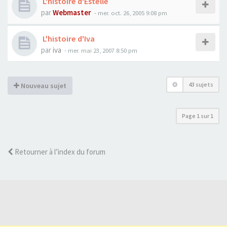
L'histoire d'Estelle
par
Webmaster
- mer. oct. 26, 2005 9:08 pm
L'histoire d'Iva
par
iva
- mer. mai 23, 2007 8:50 pm
43 sujets
Nouveau sujet
Page
1
sur
1
Retourner à l’index du forum