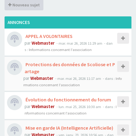
Nouveau sujet
ANNONCES
APPEL A VOLONTAIRES
par
Webmaster
- mar. mai 26, 2026 11:29 am
- dan
s :
Informations concernant l'association
Protections des données de Scoliose et P
artage
par
Webmaster
- mar. mai 26, 2026 11:17 am
- dans :
Info
rmations concernant l'association
Évolution du fonctionnement du forum
par
Webmaster
- lun. mai 25, 2026 10:30 am
- dans :
I
nformations concernant l'association
Mise en garde IA (Intelligence Artificielle)
par
Webmaster
- ven. janv. 23, 2026 10:56 am
- dan