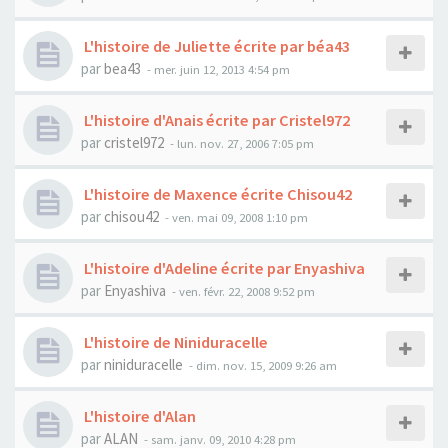
L'histoire de Juliette écrite par béa43
par
bea43
- mer. juin 12, 2013 4:54 pm
L'histoire d'Anais écrite par Cristel972
par
cristel972
- lun. nov. 27, 2006 7:05 pm
L'histoire de Maxence écrite Chisou42
par
chisou42
- ven. mai 09, 2008 1:10 pm
L'histoire d'Adeline écrite par Enyashiva
par
Enyashiva
- ven. févr. 22, 2008 9:52 pm
L'histoire de Niniduracelle
par
niniduracelle
- dim. nov. 15, 2009 9:26 am
L'histoire d'Alan
par
ALAN
- sam. janv. 09, 2010 4:28 pm