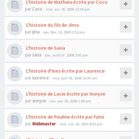
L'histoire de Mathieu écrite par Coco
par
Coco
- mer. avr. 26, 2006 12:54 pm
L'histoire du fils de Jlma
par
jlma
- jeu. févr. 19, 2009 3:52 pm
L'histoire de Sana
par
sana
- jeu. août 07, 2008 2:41 pm
L'histoire d'Ines écrite par Laurence
par
laurence
- mar. juin 06, 2006 10:33 am
L'histoire de Lucie écrite par Annyve
par
annyve
- lun. avr. 28, 2008 1:08 pm
L'histoire de Pauline écrite par Fami
par
Webmaster
- mer. oct. 26, 2005 8:42 pm