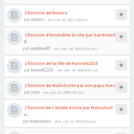
L'histoire de Marie.v
par
marie.v
- jeu. mai 26, 2011 2:04 pm
L'histoire d'Amandine écrite par Sandrine8
5
par
sandrine85
- lun. nov. 08, 2010 10:01 am
L'histoire de la fille de Karine62210
par
karine62210
- ven. déc. 04, 2009 9:01 pm
L'histoire de Maël écrite par son papa Yves
par
yves
- lun. juin 16, 2008 2:03 am
L'histoire de Camille écrite par Maloulout
e
par
malouloute
- dim. oct. 31, 2010 4:52 pm