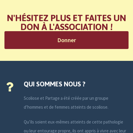
N'HÉSITEZ PLUS ET FAITES UN
DON À L'ASSOCIATION !
Donner
QUI SOMMES NOUS ?
Scoliose et Partage a été créée par un groupe
d’hommes et de femmes atteints de scoliose.
Qu’ils soient eux-mêmes atteints de cette pathologie
ou leur entourage propre, ils ont appris à vivre avec leur