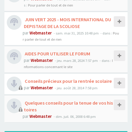
s :
Pour parler de tout et de rien
JUIN VERT 2025 - MOIS INTERNATIONAL DU
DEPISTAGE DE LA SCOLIOSE
par
Webmaster
- sam. mai 31, 2025 10:48 pm
- dans :
Pou
r parler de tout et de rien
AIDES POUR UTILISER LE FORUM
par
Webmaster
- jeu. mars 28, 2024 7:57 pm
- dans :
I
nformations concernant le site
Conseils précieux pour la rentrée scolaire
par
Webmaster
- jeu. août 28, 2014 7:58 pm
Quelques conseils pour la tenue de vos his
toires
par
Webmaster
- dim. juil. 06, 2008 6:48 pm