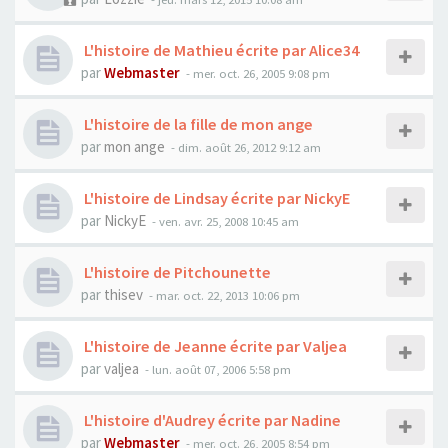
L'histoire de Mathieu écrite par Alice34
par
Webmaster
- mer. oct. 26, 2005 9:08 pm
L'histoire de la fille de mon ange
par
mon ange
- dim. août 26, 2012 9:12 am
L'histoire de Lindsay écrite par NickyE
par
NickyE
- ven. avr. 25, 2008 10:45 am
L'histoire de Pitchounette
par
thisev
- mar. oct. 22, 2013 10:06 pm
L'histoire de Jeanne écrite par Valjea
par
valjea
- lun. août 07, 2006 5:58 pm
L'histoire d'Audrey écrite par Nadine
par
Webmaster
- mer. oct. 26, 2005 8:54 pm