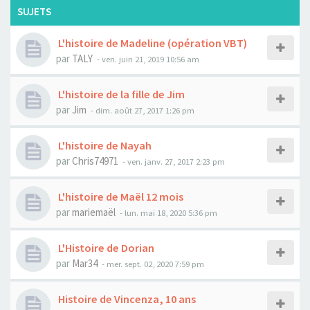
SUJETS
L'histoire de Madeline (opération VBT)
par
TALY
- ven. juin 21, 2019 10:56 am
L'histoire de la fille de Jim
par
Jim
- dim. août 27, 2017 1:26 pm
L'histoire de Nayah
par
Chris74971
- ven. janv. 27, 2017 2:23 pm
L'histoire de Maël 12 mois
par
mariemaël
- lun. mai 18, 2020 5:36 pm
L'Histoire de Dorian
par
Mar34
- mer. sept. 02, 2020 7:59 pm
Histoire de Vincenza, 10 ans