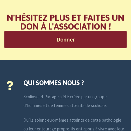
N'HÉSITEZ PLUS ET FAITES UN
DON À L'ASSOCIATION !
Donner
QUI SOMMES NOUS ?
Scoliose et Partage a été créée par un groupe
d’hommes et de femmes atteints de scoliose.
Qu’ils soient eux-mêmes atteints de cette pathologie
ou leur entourage propre, ils ont appris à vivre avec leur