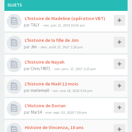
SUJETS
L'histoire de Madeline (opération VBT)
par
TALY
- ven. juin 21, 2019 10:56 am
L'histoire de la fille de Jim
par
Jim
- dim. août 27, 2017 1:26 pm
L'histoire de Nayah
par
Chris74971
- ven. janv. 27, 2017 2:23 pm
L'histoire de Maël 12 mois
par
mariemaël
- lun. mai 18, 2020 5:36 pm
L'Histoire de Dorian
par
Mar34
- mer. sept. 02, 2020 7:59 pm
Histoire de Vincenza, 10 ans