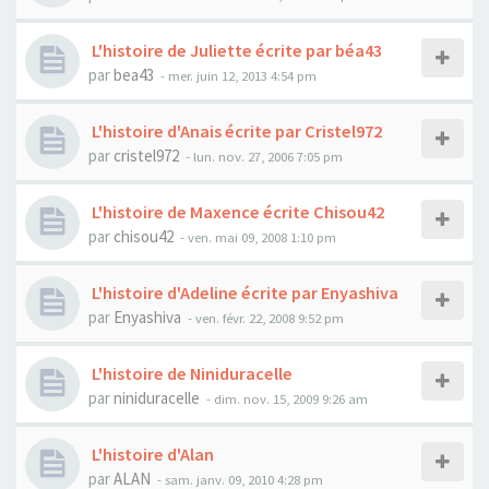
L'histoire de Juliette écrite par béa43
par
bea43
- mer. juin 12, 2013 4:54 pm
L'histoire d'Anais écrite par Cristel972
par
cristel972
- lun. nov. 27, 2006 7:05 pm
L'histoire de Maxence écrite Chisou42
par
chisou42
- ven. mai 09, 2008 1:10 pm
L'histoire d'Adeline écrite par Enyashiva
par
Enyashiva
- ven. févr. 22, 2008 9:52 pm
L'histoire de Niniduracelle
par
niniduracelle
- dim. nov. 15, 2009 9:26 am
L'histoire d'Alan
par
ALAN
- sam. janv. 09, 2010 4:28 pm