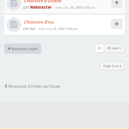
L'histoire d'Estelle
par
Webmaster
- mer. oct. 26, 2005 9:08 pm
L'histoire d'Iva
par
iva
- mer. mai 23, 2007 8:50 pm
43 sujets
Nouveau sujet
Page
1
sur
1
Retourner à l’index du forum