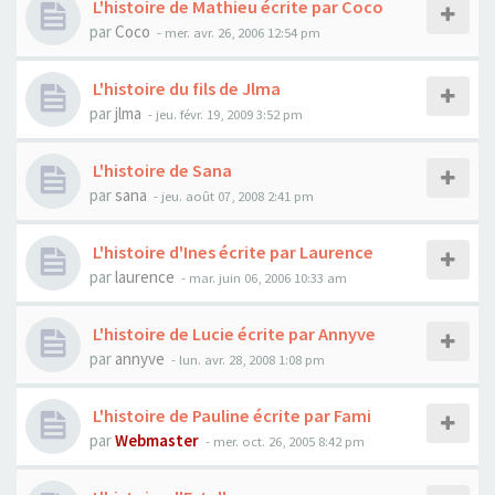
L'histoire de Mathieu écrite par Coco
par
Coco
- mer. avr. 26, 2006 12:54 pm
L'histoire du fils de Jlma
par
jlma
- jeu. févr. 19, 2009 3:52 pm
L'histoire de Sana
par
sana
- jeu. août 07, 2008 2:41 pm
L'histoire d'Ines écrite par Laurence
par
laurence
- mar. juin 06, 2006 10:33 am
L'histoire de Lucie écrite par Annyve
par
annyve
- lun. avr. 28, 2008 1:08 pm
L'histoire de Pauline écrite par Fami
par
Webmaster
- mer. oct. 26, 2005 8:42 pm