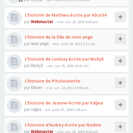
L'histoire de Mathieu écrite par Alice34
par
Webmaster
- mer. oct. 26, 2005 9:08 pm
L'histoire de la fille de mon ange
par
mon ange
- dim. août 26, 2012 9:12 am
L'histoire de Lindsay écrite par NickyE
par
NickyE
- ven. avr. 25, 2008 10:45 am
L'histoire de Pitchounette
par
thisev
- mar. oct. 22, 2013 10:06 pm
L'histoire de Jeanne écrite par Valjea
par
valjea
- lun. août 07, 2006 5:58 pm
L'histoire d'Audrey écrite par Nadine
par
Webmaster
- mer. oct. 26, 2005 8:54 pm