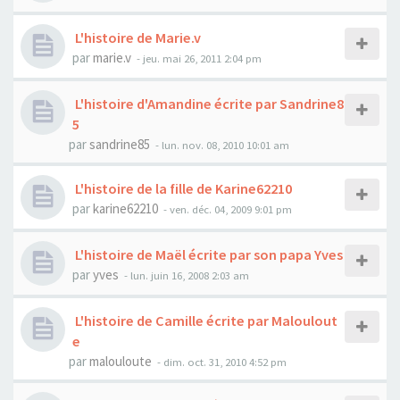
L'histoire de Marie.v
par
marie.v
- jeu. mai 26, 2011 2:04 pm
L'histoire d'Amandine écrite par Sandrine8
5
par
sandrine85
- lun. nov. 08, 2010 10:01 am
L'histoire de la fille de Karine62210
par
karine62210
- ven. déc. 04, 2009 9:01 pm
L'histoire de Maël écrite par son papa Yves
par
yves
- lun. juin 16, 2008 2:03 am
L'histoire de Camille écrite par Maloulout
e
par
malouloute
- dim. oct. 31, 2010 4:52 pm