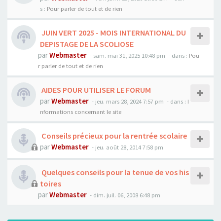
s :
Pour parler de tout et de rien
JUIN VERT 2025 - MOIS INTERNATIONAL DU
DEPISTAGE DE LA SCOLIOSE
par
Webmaster
- sam. mai 31, 2025 10:48 pm
- dans :
Pou
r parler de tout et de rien
AIDES POUR UTILISER LE FORUM
par
Webmaster
- jeu. mars 28, 2024 7:57 pm
- dans :
I
nformations concernant le site
Conseils précieux pour la rentrée scolaire
par
Webmaster
- jeu. août 28, 2014 7:58 pm
Quelques conseils pour la tenue de vos his
toires
par
Webmaster
- dim. juil. 06, 2008 6:48 pm