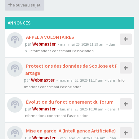
Nouveau sujet
ANNONCES
APPEL A VOLONTAIRES
par
Webmaster
- mar. mai 26, 2026 11:29 am
- dan
s :
Informations concernant l'association
Protections des données de Scoliose et P
artage
par
Webmaster
- mar. mai 26, 2026 11:17 am
- dans :
Info
rmations concernant l'association
Évolution du fonctionnement du forum
par
Webmaster
- lun. mai 25, 2026 10:30 am
- dans :
I
nformations concernant l'association
Mise en garde IA (Intelligence Artificielle)
par
Webmaster
- ven. janv. 23, 2026 10:56 am
- dan