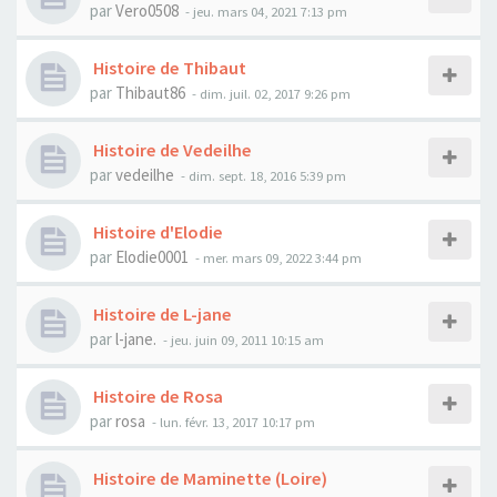
par
Vero0508
- jeu. mars 04, 2021 7:13 pm
Histoire de Thibaut
par
Thibaut86
- dim. juil. 02, 2017 9:26 pm
Histoire de Vedeilhe
par
vedeilhe
- dim. sept. 18, 2016 5:39 pm
Histoire d'Elodie
par
Elodie0001
- mer. mars 09, 2022 3:44 pm
Histoire de L-jane
par
l-jane.
- jeu. juin 09, 2011 10:15 am
Histoire de Rosa
par
rosa
- lun. févr. 13, 2017 10:17 pm
Histoire de Maminette (Loire)