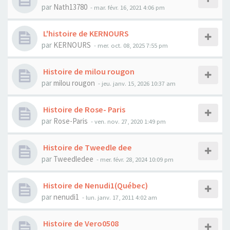
par
Nath13780
- mar. févr. 16, 2021 4:06 pm
L'histoire de KERNOURS
par
KERNOURS
- mer. oct. 08, 2025 7:55 pm
Histoire de milou rougon
par
milou rougon
- jeu. janv. 15, 2026 10:37 am
Histoire de Rose- Paris
par
Rose-Paris
- ven. nov. 27, 2020 1:49 pm
Histoire de Tweedle dee
par
Tweedledee
- mer. févr. 28, 2024 10:09 pm
Histoire de Nenudi1(Québec)
par
nenudi1
- lun. janv. 17, 2011 4:02 am
Histoire de Vero0508