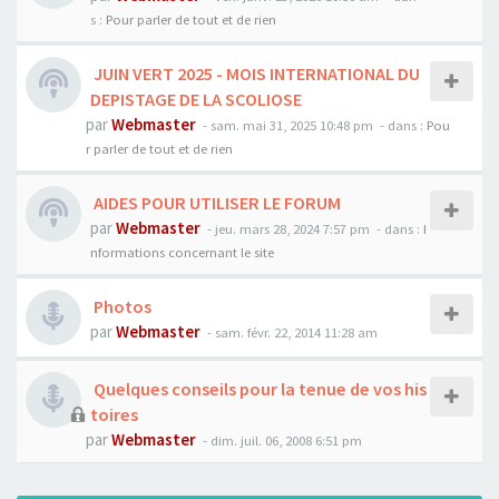
s :
Pour parler de tout et de rien
JUIN VERT 2025 - MOIS INTERNATIONAL DU
DEPISTAGE DE LA SCOLIOSE
par
Webmaster
- sam. mai 31, 2025 10:48 pm
- dans :
Pou
r parler de tout et de rien
AIDES POUR UTILISER LE FORUM
par
Webmaster
- jeu. mars 28, 2024 7:57 pm
- dans :
I
nformations concernant le site
Photos
par
Webmaster
- sam. févr. 22, 2014 11:28 am
Quelques conseils pour la tenue de vos his
toires
par
Webmaster
- dim. juil. 06, 2008 6:51 pm