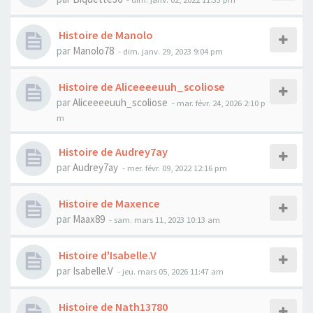
Histoire de Manolo
par
Manolo78
- dim. janv. 29, 2023 9:04 pm
Histoire de Aliceeeeuuh_scoliose
par
Aliceeeeuuh_scoliose
- mar. févr. 24, 2026 2:10 p
m
Histoire de Audrey7ay
par
Audrey7ay
- mer. févr. 09, 2022 12:16 pm
Histoire de Maxence
par
Maax89
- sam. mars 11, 2023 10:13 am
Histoire d'Isabelle.V
par
Isabelle.V
- jeu. mars 05, 2026 11:47 am
Histoire de Nath13780