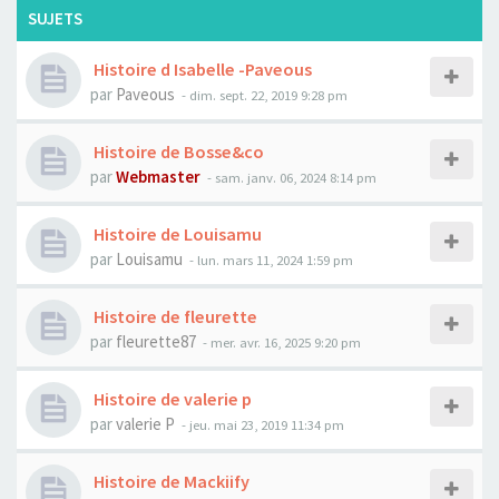
SUJETS
Histoire d Isabelle -Paveous
par
Paveous
- dim. sept. 22, 2019 9:28 pm
Histoire de Bosse&co
par
Webmaster
- sam. janv. 06, 2024 8:14 pm
Histoire de Louisamu
par
Louisamu
- lun. mars 11, 2024 1:59 pm
Histoire de fleurette
par
fleurette87
- mer. avr. 16, 2025 9:20 pm
Histoire de valerie p
par
valerie P
- jeu. mai 23, 2019 11:34 pm
Histoire de Mackiify