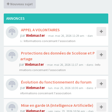
Nouveau sujet
ANNONCES
APPEL A VOLONTAIRES
par
Webmaster
- mar. mai 26, 2026 11:29 am
- dan
s :
Informations concernant l'association
Protections des données de Scoliose et P
artage
par
Webmaster
- mar. mai 26, 2026 11:17 am
- dans :
Info
rmations concernant l'association
Évolution du fonctionnement du forum
par
Webmaster
- lun. mai 25, 2026 10:30 am
- dans :
I
nformations concernant l'association
Mise en garde IA (Intelligence Artificielle)
par
Webmaster
- ven. janv. 23, 2026 10:56 am
- dan