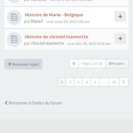
Histoire de Marie - Belgique
par
MarieF
- mer. mars 30, 2022 5:36 pm
Histoire de christel marmotte
par
christel marmotte
- mar. févr. 04, 2025 10:19 am
Page
1
sur
18
859 sujets
Nouveau sujet
1
2
3
4
5
…
18
Retourner à l’index du forum