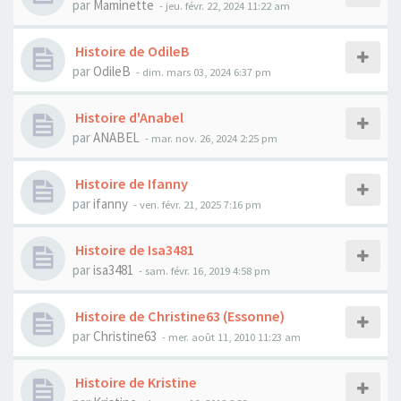
par
Maminette
- jeu. févr. 22, 2024 11:22 am
Histoire de OdileB
par
OdileB
- dim. mars 03, 2024 6:37 pm
Histoire d'Anabel
par
ANABEL
- mar. nov. 26, 2024 2:25 pm
Histoire de Ifanny
par
ifanny
- ven. févr. 21, 2025 7:16 pm
Histoire de Isa3481
par
isa3481
- sam. févr. 16, 2019 4:58 pm
Histoire de Christine63 (Essonne)
par
Christine63
- mer. août 11, 2010 11:23 am
Histoire de Kristine