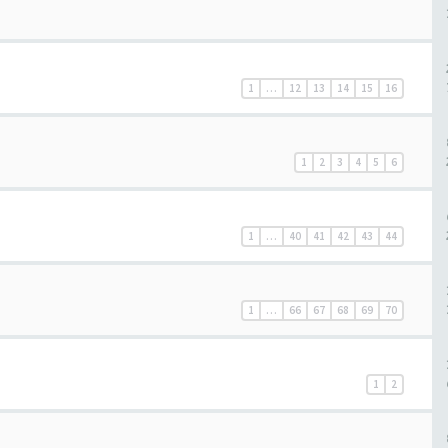
1
…
12
13
14
15
16
1
2
3
4
5
6
1
…
40
41
42
43
44
1
…
66
67
68
69
70
1
2