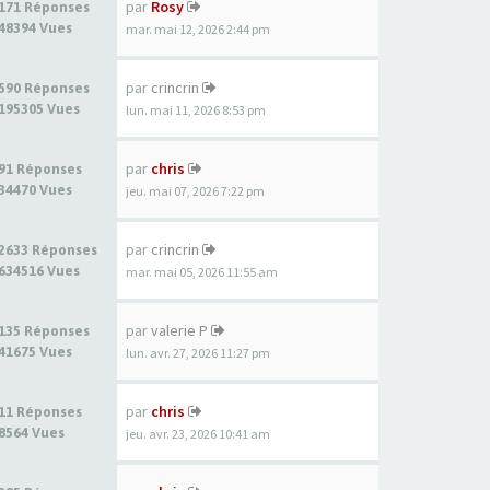
par
Rosy
171 Réponses
48394 Vues
mar. mai 12, 2026 2:44 pm
par
crincrin
590 Réponses
195305 Vues
lun. mai 11, 2026 8:53 pm
par
chris
91 Réponses
34470 Vues
jeu. mai 07, 2026 7:22 pm
par
crincrin
2633 Réponses
634516 Vues
mar. mai 05, 2026 11:55 am
par
valerie P
135 Réponses
41675 Vues
lun. avr. 27, 2026 11:27 pm
par
chris
11 Réponses
8564 Vues
jeu. avr. 23, 2026 10:41 am