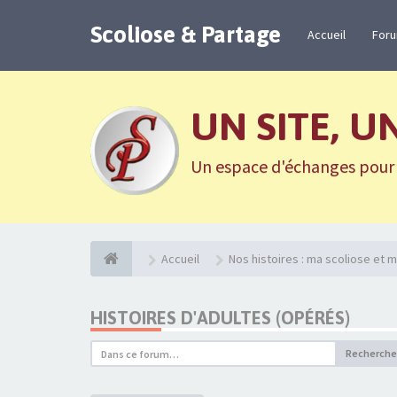
Scoliose & Partage
Accueil
For
UN SITE, U
Un espace d'échanges pour n
Accueil
Nos histoires : ma scoliose et m
HISTOIRES D'ADULTES (OPÉRÉS)
Recherche