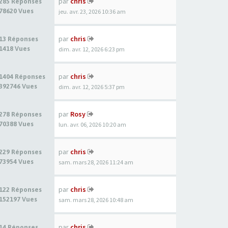
par
chris
285 Réponses
78620 Vues
jeu. avr. 23, 2026 10:36 am
par
chris
13 Réponses
1418 Vues
dim. avr. 12, 2026 6:23 pm
par
chris
1404 Réponses
392746 Vues
dim. avr. 12, 2026 5:37 pm
par
Rosy
278 Réponses
70388 Vues
lun. avr. 06, 2026 10:20 am
par
chris
229 Réponses
73954 Vues
sam. mars 28, 2026 11:24 am
par
chris
122 Réponses
152197 Vues
sam. mars 28, 2026 10:48 am
par
chris
14 Réponses