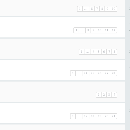
1
…
6
7
8
9
10
1
…
8
9
10
11
12
1
…
4
5
6
7
8
1
…
24
25
26
27
28
1
2
3
4
1
…
17
18
19
20
21