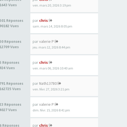
1643 Vues
ven. mars 20, 2026 3:19 pm
par
chris
501 Réponses
90182 Vues
sam. mars 14, 2026 8:05 pm
par
valerie P
50 Réponses
12709 Vues
jeu. mars 12, 2026 8:44 pm
par
chris
5 Réponses
924 Vues
ven. mars 06, 2026 10:40 am
par
Nath13780
791 Réponses
162725 Vues
ven. févr. 27, 2026 3:21 pm
par
valerie P
23 Réponses
4027 Vues
dim. févr. 15, 2026 8:41 pm
par
chris
6 Réponses