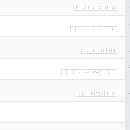
1
…
8
9
10
11
12
1
…
36
37
38
39
40
1
…
3
4
5
6
7
1
…
172
173
174
175
176
1
…
6
7
8
9
10