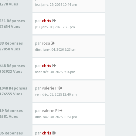
1278 Vues
jeu. janv. 29, 2026 10:44 am
par
chris
231 Réponses
72654 Vues
jeu. janv. 08, 2026 2:25 pm
par
rosa
88 Réponses
27050 Vues
dim. janv. 04, 2026 5:23 pm
par
chris
648 Réponses
202922 Vues
mar. déc. 30, 2025 7:34 pm
par
valerie P
1048 Réponses
176555 Vues
ven. déc. 05, 2025 12:40 am
par
valerie P
19 Réponses
6381 Vues
dim. nov. 30, 2025 11:54 pm
par
chris
86 Réponses