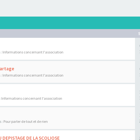
 :
Informations concernant l'association
Partage
 :
Informations concernant l'association
:
Informations concernant l'association
s :
Pour parler de tout et de rien
U DEPISTAGE DE LA SCOLIOSE