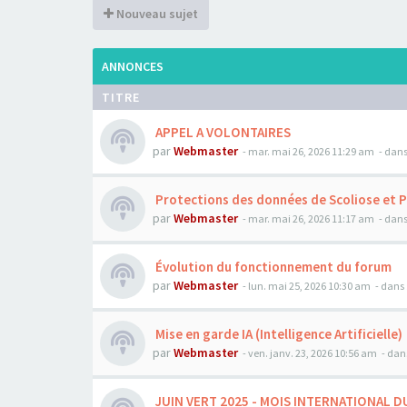
Nouveau sujet
ANNONCES
TITRE
APPEL A VOLONTAIRES
par
Webmaster
- mar. mai 26, 2026 11:29 am
- dans
Protections des données de Scoliose et 
par
Webmaster
- mar. mai 26, 2026 11:17 am
- dans
Évolution du fonctionnement du forum
par
Webmaster
- lun. mai 25, 2026 10:30 am
- dans 
Mise en garde IA (Intelligence Artificielle)
par
Webmaster
- ven. janv. 23, 2026 10:56 am
- dan
JUIN VERT 2025 - MOIS INTERNATIONAL D