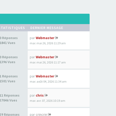
STATISTIQUES
DERNIER MESSAGE
par
Webmaster
0 Réponses
1841 Vues
mar. mai 26, 2026 11:29 am
par
Webmaster
0 Réponses
1396 Vues
mar. mai 26, 2026 11:17 am
par
Webmaster
1 Réponses
1501 Vues
mar. août 04, 2026 11:34 am
par
chris
11 Réponses
27046 Vues
mar. avr. 07, 2026 10:19 am
par
crincrin
29 Réponses