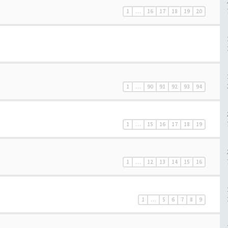
1
…
16
17
18
19
20
1
…
90
91
92
93
94
1
…
15
16
17
18
19
1
…
12
13
14
15
16
1
…
5
6
7
8
9